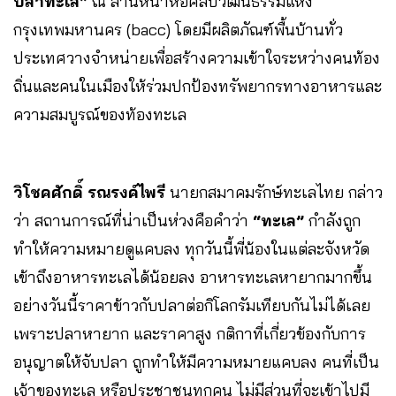
ปลาทะเล”
ณ ลานหน้าหอศิลปวัฒนธรรมแห่ง
กรุงเทพมหานคร (bacc) โดยมีผลิตภัณฑ์พื้นบ้านทั่ว
ประเทศวางจำหน่ายเพื่อสร้างความเข้าใจระหว่างคนท้อง
ถิ่นและคนในเมืองให้ร่วมปกป้องทรัพยากรทางอาหารและ
ความสมบูรณ์ของท้องทะเล
วิโชคศักดิ์ รณรงค์ไพรี
นายกสมาคมรักษ์ทะเลไทย กล่าว
ว่า สถานการณ์ที่น่าเป็นห่วงคือคำว่า
“ทะเล”
กำลังถูก
ทำให้ความหมายดูแคบลง ทุกวันนี้พี่น้องในแต่ละจังหวัด
เข้าถึงอาหารทะเลได้น้อยลง อาหารทะเลหายากมากขึ้น
อย่างวันนี้ราคาข้าวกับปลาต่อกิโลกรัมเทียบกันไม่ได้เลย
เพราะปลาหายาก และราคาสูง กติกาที่เกี่ยวข้องกับการ
อนุญาตให้จับปลา ถูกทำให้มีความหมายแคบลง คนที่เป็น
เจ้าของทะเล หรือประชาชนทุกคน ไม่มีส่วนที่จะเข้าไปมี