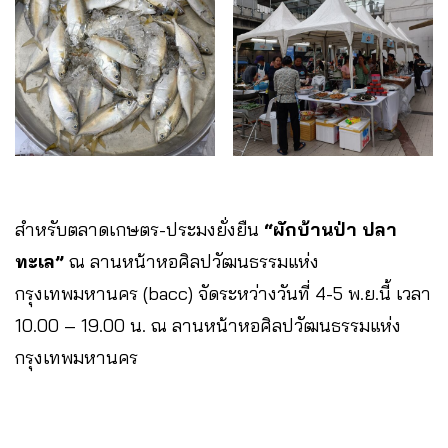
สำหรับตลาดเกษตร-ประมงยั่งยืน
“ผักบ้านป่า ปลา
ทะเล”
ณ ลานหน้าหอศิลปวัฒนธรรมแห่ง
กรุงเทพมหานคร (bacc) จัดระหว่างวันที่ 4-5 พ.ย.นี้ เวลา
10.00 – 19.00 น. ณ ลานหน้าหอศิลปวัฒนธรรมแห่ง
กรุงเทพมหานคร