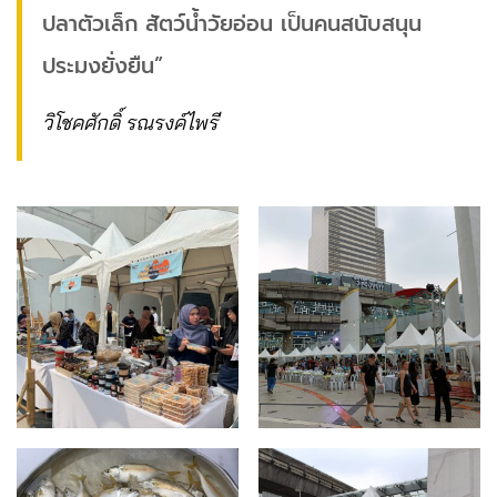
ปลาตัวเล็ก สัตว์น้ำวัยอ่อน เป็นคนสนับสนุน
ประมงยั่งยืน”
วิโชคศักดิ์ รณรงค์ไพรี