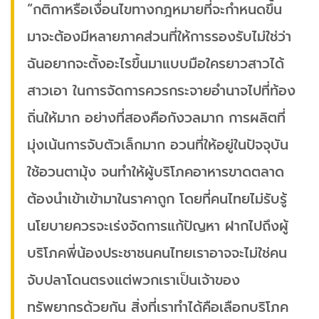
“กติกาหรือเงื่อนไขทางกฎหมายที่จะกำหนดขึ้น
มาจะต้องมีหลายภาคส่วนที่ให้การรองรับไม่ใช่ว่า
ฉันอยากจะตั้งอะไรขึ้นมาแบบมือใครยาวสาวได้
สาวเอา ในการจัดการควรกระจายอำนาจไปที่ท้อง
ถิ่นให้มาก อย่างที่สองคือกังวลมาก การผลิตที่
มุ่งเน้นการจับตัวเล็กมาก อวนที่ให้อยู่ในปัจจุบัน
ใช้อวนตามุ้ง จนทำให้ผู้บริโภคอาหารขาดตลาด
ต้องนำเข้าเข้ามาในราคาถูก โดยที่คนไทยไม่รับรู้
นโยบายควรจะเร่งจัดการแก้ปัญหา ฝากไปถึงผู้
บริโภคพี่น้องประชาชนคนไทยเราอาจจะไม่ใช่คน
จับปลาโดนตรงแต่พวกเราเป็นเจ้าของ
ทรัพยากรด้วยกัน สิ่งที่เราทำได้คือเลือกบริโภค