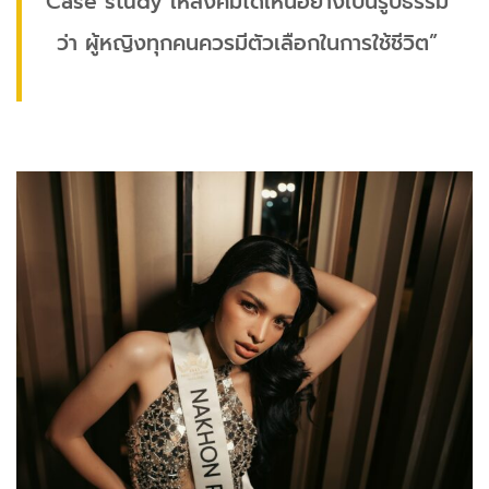
Case study ให้สังคมได้เห็นอย่างเป็นรูปธรรม
ว่า ผู้หญิงทุกคนควรมีตัวเลือกในการใช้ชีวิต”