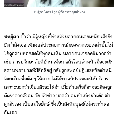
ชนฐิตา ไกรศรีกุล ผู้จัดการกลุ่มทำทาง
ชนฐิตา
ย้ำว่า มีผู้หญิงที่ทำแท้งหลายคนเจอเหมือนสิ่งอิง
อิงกำลังเจอ เพียงแต่ประสบการณ์ของพวกเธอเหล่านั้นไม่
ได้ถูกถ่ายทอดสดให้ทุกคนเห็น หลายคนเจออคติมากกว่า
เช่น การปรึกษากับที่บ้าน เพื่อน แล้วโดนตำหนิ เมื่อจะเข้า
สถานพยาบาลที่มีสิทธิอยู่ กลับถูกแพทย์ปฏิเสธหรือตำหนิ
โดยเรียกชื่อดัง ๆ ให้อาย ไม่ให้ยาแก้ปวดขณะให้บริการ
เพราะบอกว่าเจ็บแล้วจะได้จำ เมื่อทำเสร็จก็อาจจะต้องถูก
ตีตราจากสังคม วัด นักข่าว บอกว่า คนทำแท้งฆ่าเด็ก ฆ่า
ลูกตัวเอง เป็นแม่ใจยักษ์ ซึ่งเป็นสิ่งที่มนุษย์ไม่ควรทำต่อ
กันเลย