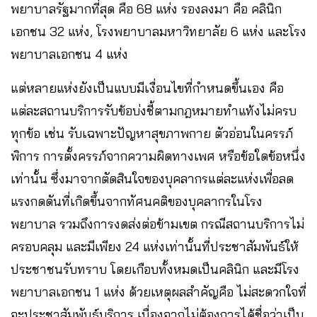
พยาบาลรัฐมากที่สุด คือ 68 แห่ง รองลงมา คือ คลินิก
เอกชน 32 แห่ง, โรงพยาบาลมหาวิทยาลัย 6 แห่ง และโรง
พยาบาลเอกชน 4 แห่ง
แต่หลายแห่งยังเป็นแบบมีเงื่อนไขที่กำหนดขึ้นเอง คือ
แต่ละสถานบริการรับข้อบ่งชี้ตามกฎหมายทำแท้งไม่ครบ
ทุกข้อ เช่น รับเฉพาะปัญหาสุขภาพกาย ตัวอ่อนในครรภ์
พิการ การตั้งครรภ์จากความผิดทางเพศ หรือข้อใดข้อหนึ่ง
เท่านั้น ซึ่งมาจากตัดสินใจของบุคลากรแต่ละแห่งเพื่อลด
แรงกดดันที่เกิดขึ้นจากทัศนคติของบุคลากรในโรง
พยาบาล รวมถึงการงดส่งต่อข้ามเขต กรณีสถานบริการไม่
ครอบคลุม และมีเพียง 24 แห่งเท่านั้นที่ประชาสัมพันธ์ให้
ประชาชนรับทราบ โดยเกือบทั้งหมดเป็นคลินิก และมีโรง
พยาบาลเอกชน 1 แห่ง ด้วยเหตุผลสำคัญคือ ไม่สะดวกใจที่
จะประชาสัมพันธ์บริการ เนื่องจากไม่ต้องการได้ชื่อว่าเป็น