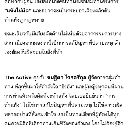
ศึกษากับผู้อื่น โดยสิ่งที่เกิดขึ้นทำให้เธอเริ่มทำโครงการ
“แท้งไม่ผิด”
และอยากจะเป็นกระบอกเสียงผลักดัน
ทำแท้งถูกกฎหมาย
ขณะเดียวกันมีเสียงคัดค้านไม่เห็นด้วยจากกรรมการบาง
ส่วน เนื่องจากมองว่านี่เป็นการแก้ปัญหาที่ปลายเหตุ ตัว
เองต้องรับผิดชอบในสิ่งที่ทำ
The Active
คุยกับ
ชนฐิตา ไกรศรีกุล
ผู้จัดการกลุ่มทำ
ทาง ที่ลุกขึ้นมาให้กำลังใจ “อิงอิง” และผู้หญิงทุกคนที่ผ่าน
การทำแท้งหรือคิดที่จะทำแท้ง โดยเธอยืนยันว่า “การ
ทำแท้ง” ไม่ใช่การแก้ไขปัญหาที่ปลายเหตุ ไม่ใช่ความผิด
พลาดอย่างที่สังคมเข้าใจ แต่เป็นทางเลือกที่ผู้ท้องได้ทุก
คนควรมีสิทธิเลือกทางเดินชีวิตของตัวเอง โดยไม่ต้องรู้สึก