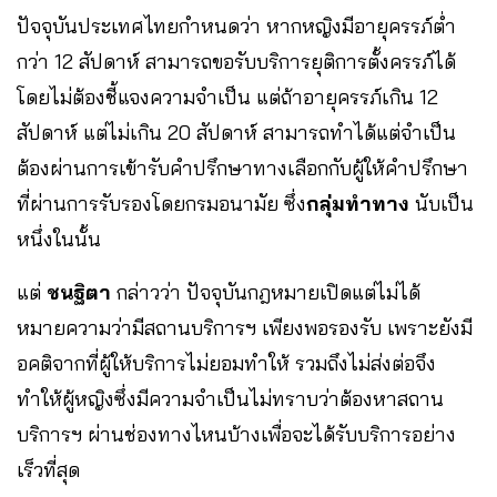
ปัจจุบันประเทศไทยกำหนดว่า หากหญิงมีอายุครรภ์ต่ำ
กว่า 12 สัปดาห์ สามารถขอรับบริการยุติการตั้งครรภ์ได้
โดยไม่ต้องชี้แจงความจำเป็น แต่ถ้าอายุครรภ์เกิน 12
สัปดาห์ แต่ไม่เกิน 20 สัปดาห์ สามารถทำได้แต่จำเป็น
ต้องผ่านการเข้ารับคำปรึกษาทางเลือกกับผู้ให้คำปรึกษา
ที่ผ่านการรับรองโดยกรมอนามัย ซึ่ง
กลุ่มทำทาง
นับเป็น
หนึ่งในนั้น
แต่
ชนฐิตา
กล่าวว่า ปัจจุบันกฎหมายเปิดแต่ไม่ได้
หมายความว่ามีสถานบริการฯ เพียงพอรองรับ เพราะยังมี
อคติจากที่ผู้ให้บริการไม่ยอมทำให้ รวมถึงไม่ส่งต่อจึง
ทำให้ผู้หญิงซึ่งมีความจำเป็นไม่ทราบว่าต้องหาสถาน
บริการฯ ผ่านช่องทางไหนบ้างเพื่อจะได้รับบริการอย่าง
เร็วที่สุด