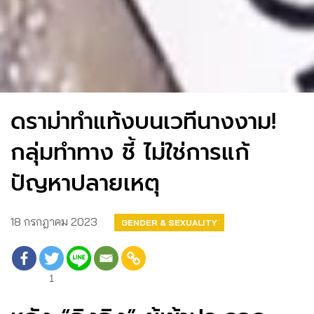
ดราม่าทำแท้งบนเวทีนางงาม!
กลุ่มทำทาง ชี้ ไม่ใช่การแก้
ปัญหาปลายเหตุ
18 กรกฎาคม 2023
GENDER & SEXUALITY
1