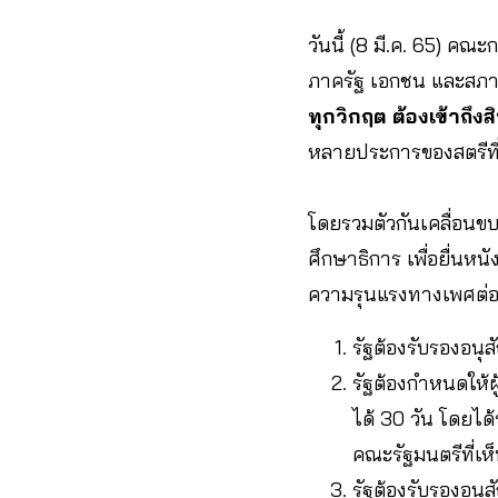
วันนี้ (8 มี.ค. 65) 
ภาครัฐ เอกชน และสภ
ทุกวิกฤต ต้องเข้าถึงสิ
หลายประการของสตรีที่ย
โดยรวมตัวกันเคลื่อนข
ศึกษาธิการ เพื่อยื่นหนั
ความรุนแรงทางเพศต่อผู
รัฐต้องรับรองอนุ
รัฐต้องกำหนดให้ผ
ได้ 30 วัน โดยได
คณะรัฐมนตรีที่เห
รัฐต้องรับรองอนุ