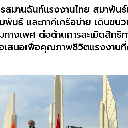
สมานฉันท์แรงงานไทย สมาพันธ
ัมพันธ์ และภาคีเครือข่าย เดินขบว
ยมทางเพศ ต่อต้านการละเมิดสิทธิท
อเสนอเพื่อคุณภาพชีวิตแรงงานที่ดี