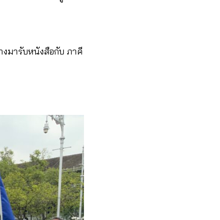
งมารับหนังสือกับ ภาคี