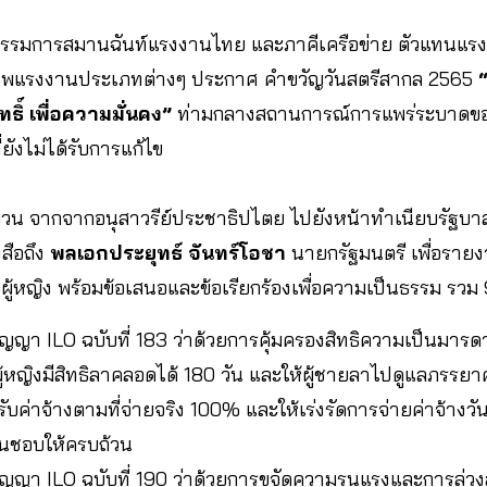
คณะกรรมการสมานฉันท์แรงงานไทย และภาคีเครือข่าย ตัวแทนแร
าพแรงงานประเภทต่างๆ ประกาศ คำขวัญวันสตรีสากล 2565
ทธิ์ เพื่อความมั่นคง”
ท่ามกลางสถานการณ์การแพร่ระบาดขอ
ังไม่ได้รับการแก้ไข
บวน จากจากอนุสาวรีย์ประชาธิปไตย ไปยังหน้าทำเนียบรัฐบ
งสือถึง
พลเอกประยุทธ์ จันทร์โอชา
นายกรัฐมนตรี เพื่อราย
้หญิง พร้อมข้อเสนอและข้อเรียกร้องเพื่อความเป็นธรรม รวม 9
สัญญา ILO ฉบับที่ 183 ว่าด้วยการคุ้มครองสิทธิความเป็นมารด
ู้หญิงมีสิทธิลาคลอดได้ 180 วัน และให้ผู้ชายลาไปดูแลภรรย
้รับค่าจ้างตามที่จ่ายจริง 100% และให้เร่งรัดการจ่ายค่าจ้าง
็นชอบให้ครบถ้วน
สัญญา ILO ฉบับที่ 190 ว่าด้วยการขจัดความรุนแรงและการล่ว