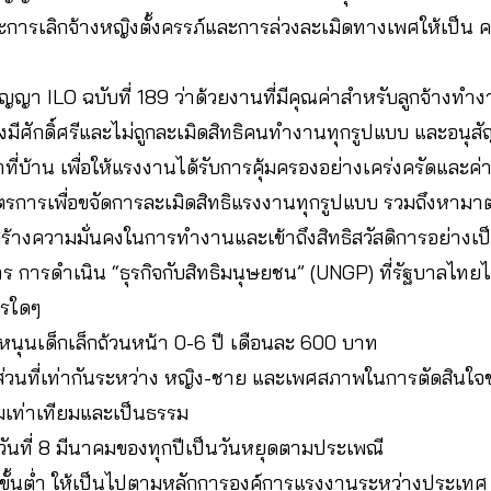
ารเลิกจ้างหญิงตั้งครรภ์และการล่วงละเมิดทางเพศให้เป็น ค
ัญญา ILO ฉบับที่ 189 ว่าด้วยงานที่มีคุณค่าสำหรับลูกจ้างทำงา
างมีศักดิ์ศรีและไม่ถูกละเมิดสิทธิคนทำงานทุกรูปแบบ และอนุสั
ที่บ้าน เพื่อให้แรงงานได้รับการคุ้มครองอย่างเคร่งครัดและค่า
รการเพื่อขจัดการละเมิดสิทธิแรงงานทุกรูปแบบ รวมถึงหามา
สร้างความมั่นคงในการทำงานและเข้าถึงสิทธิสวัสดิการอย่างเป
 การดำเนิน “ธุรกิจกับสิทธิมนุษยชน” (UNGP) ที่รัฐบาลไทยได้
ารใดๆ
ุดหนุนเด็กเล็กถ้วนหน้า 0-6 ปี เดือนละ 600 บาท
ส่วนที่เท่ากันระหว่าง หญิง-ชาย และเพศสภาพในการตัดสินใ
ามเท่าเทียมและเป็นธรรม
วันที่ 8 มีนาคมของทุกปีเป็นวันหยุดตามประเพณี
างขั้นต่ำ ให้เป็นไปตามหลักการองค์การแรงงานระหว่างประเทศ 