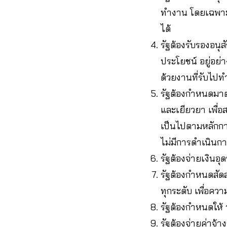
ทำงาน โดยเฉพาะก
ได้
รัฐต้องรับรองอนุส
ประโยชน์ อยู่อย่
ด้วยงานที่รับไปทำ
รัฐต้องกำหนดมาต
และเยียวยา เพื่อ
เป็นไปตามหลักการ
ไม่มีการดำเนินก
รัฐต้องจ่ายเงินอ
รัฐต้องกำหนดสัด
ทุกระดับ เพื่อคว
รัฐต้องกำหนดให้ 
รัฐต้องจ่ายค่าจ้