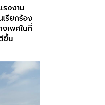
์แรงงาน
นเรียกร้อง
างเพศในที่
ขึ้น