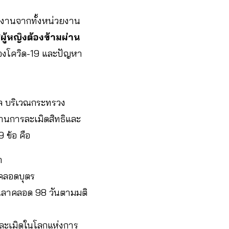
งงานจากทั้งหน่วยงาน
“ผู้หญิงต้องข้ามผ่าน
งโควิด-19 และปัญหา
าล บริเวณกระทรวง
งานการละเมิดสิทธิและ
 ข้อ คือ
า
าคลอดบุตร
วันลาคลอด 98 วันตามมติ
งละเมิดในโลกแห่งการ