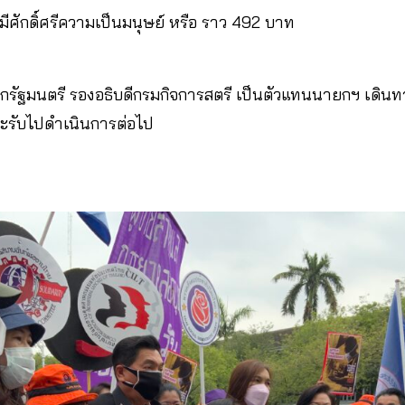
มีศักดิ์ศรีความเป็นมนุษย์ หรือ ราว 492 บาท
รัฐมนตรี รองอธิบดีกรมกิจการสตรี เป็นตัวแทนนายกฯ เดินทา
จะรับไปดำเนินการต่อไป