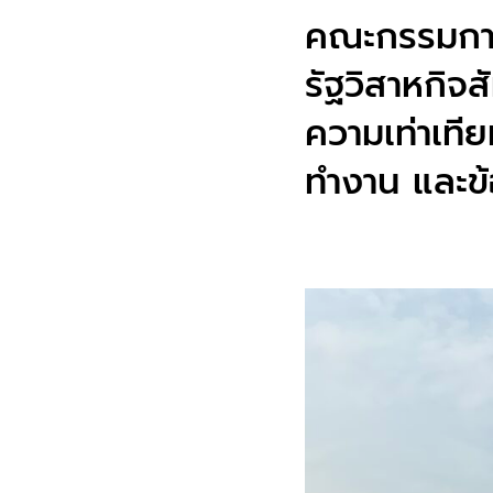
คณะกรรมการ
รัฐวิสาหกิจส
ความเท่าเที
ทำงาน และข้