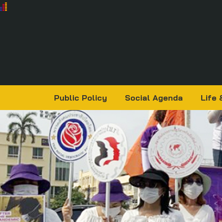
Public Policy
Social Agenda
Life 