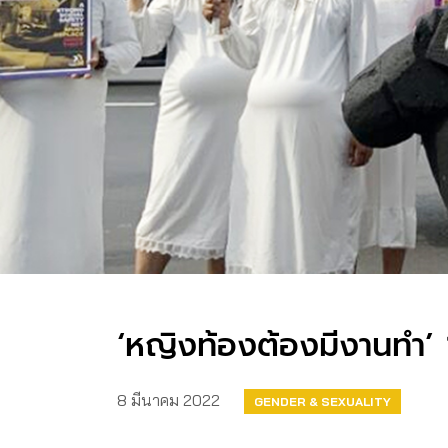
‘หญิงท้องต้องมีงานทำ’ 
8 มีนาคม 2022
GENDER & SEXUALITY