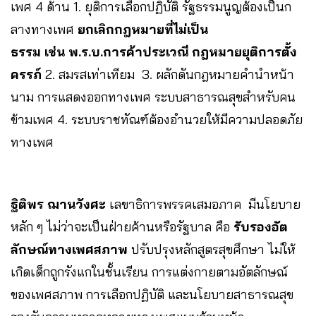
เพศ 4 ด้าน 1. ยุติการเลือกปฏิบัติ รัฐธรรมนูญต้องเป็นก
ลางทางเพศ
ยกเลิกกฎหมายที่ไม่เป็น
ธรรม เช่น พ.ร.บ.การค้าประเวณี กฎหมายยุติการตั้ง
ครรภ์
2. สมรสเท่าเทียม 3. ผลักดันกฎหมายคำนำหน้า
นาม การแสดงออกทางเพศ ระบบสาธารณสุขสำหรับคน
ข้ามเพศ 4. ระบบราชทัณฑ์ต้องอำนวยให้มีความปลอดภัย
ทางเพศ
ฐิติพร ฌานวังศะ
เลขาธิการพรรคเสมอภาค มีนโยบาย
หลัก ๆ ไม่ว่าจะเป็นฝ่ายค้านหรือรัฐบาล คือ
รับรองอัต
ลักษณ์ทางเพศสภาพ
ปรับปรุงหลักสูตรสุขศึกษา ไม่ให้
เกิดเด็กถูกรังแกในชั้นเรียน การแต่งกายตามอัตลักษณ์
ของเพศสภาพ การเลือกปฏิบัติ และนโยบายสาธารณสุข