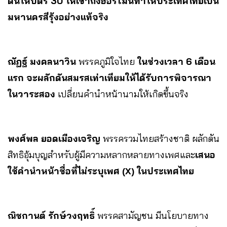
ดันให้บัตร 30 ให้เข้าถึงฮอร์โมนทำให้ประเทศไทยเป็น
มหานครสีรุ้งอย่างแท้จริง
ณัฏฐ์ มงคลนาวิน
พรรคภูมิใจไทย
ในช่วงเวลา 6 เดือน
แรก จะผลักดันสมรสเท่าเทียมให้ได้รับการพิจารณา
ในวาระสอง
เปลี่ยนคำนำหน้านามให้เกิดขึ้นจริง
พงศ์พล ยอดเมืองเจริญ
พรรครวมไทยสร้างชาติ ผลักดัน
สิทธิอุ้มบุญสำหรับผู้มีความหลากหลายทางเพศและ
เสนอ
ใช้คำนำหน้าชื่อที่ไม่ระบุเพศ (X) ในประเทศไทย
ณิชกานต์ รักษ์วงฤทธิ์
พรรคสามัญชน มีนโยบายทาง