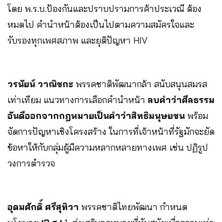
โดย พ.ร.บ.ป้องกันและปราบปรามการค้าประเวณี ต้อง
หมดไป คำนำหน้าต้องเป็นไปตามความสมัครใจและ
รับรองทุกเพศสภาพ และยุติปัญหา HIV
วรนัยน์ วาณิชกะ
พรรคชาติพัฒนากล้า
สนับสนุนสมรส
เท่าเทียม แนวทางการเลือกคำนำหน้า
ลบคำว่าศีลธรรม
อันดีออกจากกฎหมายเป็นคำว่าสิทธิมนุษยชน
พร้อม
จัดการปัญหาเชิงโครงสร้าง ในการที่เจ้าหน้าที่รัฐมักจะยัด
ข้อหาให้กับกลุ่มผู้มีความหลากหลายทางเพศ เช่น ปฏิรูป
วงการตำรวจ
อุดมศักดิ์ ศรีสุทิวา
พรรคชาติไทยพัฒนา กำหนด