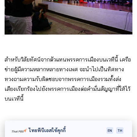
สำหรับวิสัยทัศน์จากตัวแทนพรรคการเมืองบนเวทีนี้ เครือ
ข่ายผู้มีความหลากหลายทางเพศ จะนำไปเป็นทิศทาง
ทวงถามความรับผิดชอบจากพรรคการเมืองรวมทั้งส่ง
เสียงเรียกร้องไปยังพรรคการเมืองต่อคำมั่นสัญญาที่ให้ไว้
บนเวทีนี้
ไทยพีบีเอสใช้คุกกี้
EN
TH