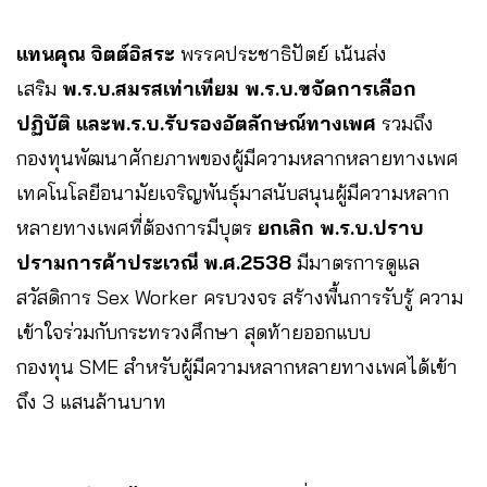
แทนคุณ จิตต์อิสระ
พรรคประชาธิปัตย์ เน้นส่ง
เสริม
พ.ร.บ.สมรสเท่าเทียม พ.ร.บ.ขจัดการเลือก
ปฏิบัติ และพ.ร.บ.รับรองอัตลักษณ์ทางเพศ
รวมถึง
กองทุนพัฒนาศักยภาพของผู้มีความหลากหลายทางเพศ
เทคโนโลยีอนามัยเจริญพันธุ์มาสนับสนุนผู้มีความหลาก
หลายทางเพศที่ต้องการมีบุตร
ยกเลิก พ.ร.บ.ปราบ
ปรามการค้าประเวณี พ.ศ.2538
มีมาตรการดูแล
สวัสดิการ Sex Worker ครบวงจร สร้างพื้นการรับรู้ ความ
เข้าใจร่วมกับกระทรวงศึกษา สุดท้ายออกแบบ
กองทุน SME สำหรับผู้มีความหลากหลายทางเพศได้เข้า
ถึง 3 แสนล้านบาท