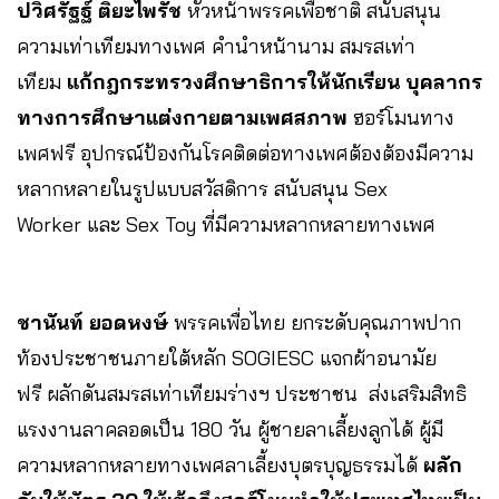
ปวิศรัฐฐ์ ติยะไพรัช
หัวหน้าพรรคเพื่อชาติ
สนับสนุน
ความเท่าเทียมทางเพศ คำนำหน้านาม สมรสเท่า
เทียม
แก้กฎกระทรวงศึกษาธิการให้นักเรียน บุคลากร
ทางการศึกษาแต่งกายตามเพศสภาพ
ฮอร์โมนทาง
เพศฟรี อุปกรณ์ป้องกันโรคติดต่อทางเพศต้องต้องมีความ
หลากหลายในรูปแบบสวัสดิการ สนับสนุน Sex
Worker และ Sex Toy ที่มีความหลากหลายทางเพศ
ชานันท์ ยอดหงษ์
พรรคเพื่อไทย
ยกระดับคุณภาพปาก
ท้องประชาชนภายใต้หลัก SOGIESC แจกผ้าอนามัย
ฟรี ผลักดันสมรสเท่าเทียมร่างฯ ประชาชน ส่งเสริมสิทธิ
แรงงานลาคลอดเป็น 180 วัน ผู้ชายลาเลี้ยงลูกได้ ผู้มี
ความหลากหลายทางเพศลาเลี้ยงบุตรบุญธรรมได้
ผลัก