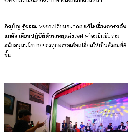
รองรับความหลากหลายทางเพศแบบถ้วนหน้า
ภิญโญ รู้ธรรม
พรรคเปลี่ยนอนาคต
แก้ไขเรื่องการกลั่น
แกล้ง เลือกปฏิบัติด้วนเหตุแห่งเพศ
พร้อมยืนยันร่วม
สนับสนุนนโยบายของทุกพรรคเพื่อเปลี่ยนให้เป็นสังคมที่ดี
ขึ้น