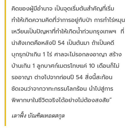
คิดของผู้มีอำนาจ เป็นจุดเริ่มต้นสำคัญที่เริ่ม
ทำให้เกิดความคิดที่ว่าการอยู่กับป่า การทำไร่หมุน
เหวียนเป็นปัญหาที่ทำให้เกิดน้ำท่วมกรุงเทพฯ ที่
น่าสังเกตคือหลังปี 54 เป็นต้นมา ถ้าเป็นคดี
บุกรุกป่าเกิน 1 ไร่ ศาลจะไม่รอกลงอาญา สร้าง
บ้านเกิน 1 ลูกบาศก์เมตรโทษแค่ 10 เดือนก็ไม่
รออาญา ต่างไปจากก่อนปี 54 สิ่งนี้สะท้อน
ชัดเจนว่าจากวาทะกรรมโลกร้อน นำไปสู่การ
พิพากษาในชีวิตจริงได้อย่างไม่ต้องสงสัย”
เลาฟั้ง บัณฑิตเทอดสกุล