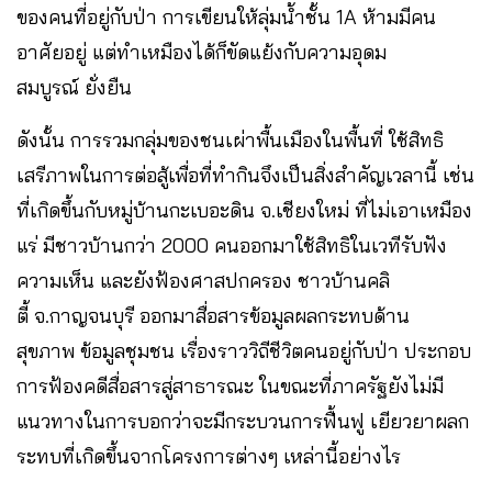
ของคนที่อยู่กับป่า การเขียนให้ลุ่มน้ำชั้น 1A ห้ามมีคน
อาศัยอยู่ แต่ทำเหมืองได้ก็ขัดแย้งกับความอุดม
สมบูรณ์ ยั่งยืน
ดังนั้น การรวมกลุ่มของชนเผ่าพื้นเมืองในพื้นที่ ใช้สิทธิ
เสรีภาพในการต่อสู้เพื่อที่ทำกินจึงเป็นสิ่งสำคัญเวลานี้ เช่น
ที่เกิดขึ้นกับหมู่บ้านกะเบอะดิน จ.เชียงใหม่ ที่ไม่เอาเหมือง
แร่ มีชาวบ้านกว่า 2000 คนออกมาใช้สิทธิในเวทีรับฟัง
ความเห็น และยังฟ้องศาสปกครอง ชาวบ้านคลิ
ตี้ จ.กาญจนบุรี ออกมาสื่อสารข้อมูลผลกระทบด้าน
สุขภาพ ข้อมูลชุมชน เรื่องราววิถีชีวิตคนอยู่กับป่า ประกอบ
การฟ้องคดีสื่อสารสู่สาธารณะ ในขณะที่ภาครัฐยังไม่มี
แนวทางในการบอกว่าจะมีกระบวนการฟื้นฟู เยียวยาผลก
ระทบที่เกิดขึ้นจากโครงการต่างๆ เหล่านี้อย่างไร