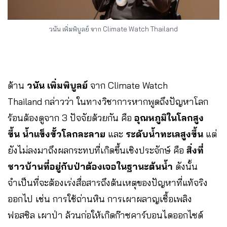
วนัน เพิ่มพิบูลย์ จาก Climate Watch Thailand
ด้าน
วนัน เพิ่มพิบูลย์
จาก Climate Watch
Thailand กล่าวว่า ในทางวิชาการหากพูดถึงปัญหาโลก
ร้อนต้องดูจาก 3 ปัจจัยด้วยกัน คือ
อุณหภูมิในโลกสูง
ขึ้น น้ำแข็งขั้วโลกละลาย
และ
ระดับน้ำทะเลสูงขึ้น
แต่
ยังไม่ลงมาถึงผลกระทบที่เกิดขึ้นเชิงประจักษ์ คือ
สิ่งที่
ชาวบ้านที่อยู่กับป่าต้องเจอในฐานะต้นน้ำ
ดังนั้น
จำเป็นที่จะต้องเร่งสื่อสารถึงต้นเหตุของปัญหาที่แท้จริง
ออกไป เช่น การใช้ถ่านหิน การเผาผลาญเชื้อเพลิง
ฟอสซิล เผาป่า ล้วนก่อให้เกิดก๊าซคาร์บอนไดออกไซด์