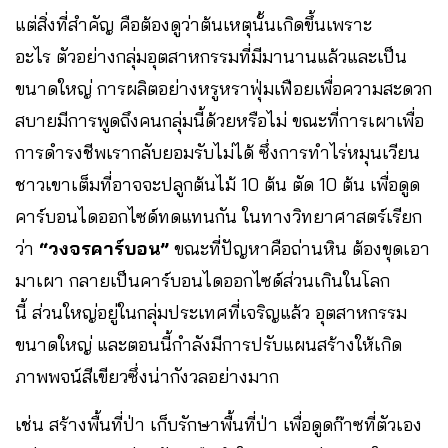
แต่สิ่งที่สำคัญ คือต้องดูว่าต้นเหตุนั้นเกิดขึ้นเพราะ
อะไร ตัวอย่างกลุ่มอุตสาหกรรมที่มีมานานแล้วและเป็น
ขนาดใหญ่ การผลิตอย่างหรูหราฟุ่มเฟือยเพื่อความสะดวก
สบายมีการพูดถึงคนกลุ่มนี้ด้วยหรือไม่ ขณะที่การเผาเพื่อ
การดำรงชีพเรากลับยอมรับไม่ได้ ซึ่งการทำไร่หมุนเวียน
ชาวเขาเต็มที่อาจจะปลูกต้นไม้ 10 ต้น ตัด 10 ต้น เพื่อดูด
คาร์บอนไดออกไซด์ทดแทนกัน ในทางวิทยาศาสตร์เรียก
ว่า
“วงจรคาร์บอน”
ขณะที่ปัญหาคือถ่านหิน ต้องขุดเอา
มาเผา กลายเป็นคาร์บอนไดออกไซด์ส่วนเกินในโลก
นี้ ส่วนใหญ่อยู่ในกลุ่มประเทศที่เจริญแล้ว อุตสาหกรรม
ขนาดใหญ่ และตอนนี้กำลังมีการปรับแผนสร้างให้เกิด
ภาพพจน์สีเขียวซึ่งน่ากังวลอย่างมาก
เช่น สร้างพื้นที่ป่า เก็บรักษาพื้นที่ป่า เพื่อดูดก๊าซที่ตัวเอง