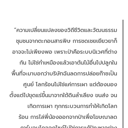
“ความเปลี่ยนแปลงของวิถีชีวิตและวัฒนธรรม
ชุมชนจากตะกอนสารพิษ การชดเชยเยียวยาก็
อาจจะไม่เพียงพอ เพราะป่าคือระบบนิเวศที่ต่าง
กัน ไม่ใช่ทำเหมืองแล้วเอาต้นไม้อื่นไปปลูกใน
พื้นที่จะมาบอกว่าบริษัทฉันลดการปล่อยก๊าซเป็น
ศูนย์ โลกร้อนไม่ใช่แค่การเผา แต่ต้องมอง
ตั้งแต่ไปขุดแร่ขึ้นมาจากใต้ดินลำเลียง ขนส่ง จน
เกิดการเผา ทุกกระบวนการทำให้เกิดโลก
ร้อน การไล่พี่น้องออกจากป่าเพื่อโฆษณาลด
คาร์บอนไดออกไซด์ไม่ใช่การแก้ปัญหาอย่าง