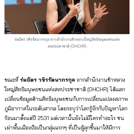
ร่มฉัตร วชิรรัตนากรกุล จากสำนักงานข้าหลวงใหญ่สิทธิมนุษยชนแห่ง
สหประชาชาติ (OHCHR)
ขณะที่
ร่มฉัตร วชิรรัตนากรกุล
จากสำนักงานข้าหลวง
ใหญ่สิทธิมนุษยชนแห่งสหประชาชาติ (OHCHR) ได้แลก
เปลี่ยนข้อมูลด้านสิทธิมนุษยชนกับการเปลี่ยนแปลงสภาพ
ภูมิอากาศในระดับสากล โดยระบุว่าโลกรู้จักกับปัญหาโลก
ร้อนมาตั้งแต่ปี 2531 แต่เวลานั้นยังไม่มีใครทำอะไร ชน
เผ่าพื้นเมืองถือเป็นกลุ่มแรกๆ ที่เป็นผู้ลุกขึ้นมาให้มีการ