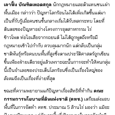
เลาฟั้ง บัณฑิตเทอดสกุล
นักกฎหมายและตัวแทนชนเผ่า
พื้นเมือง กล่าวว่า ปัญหาโลกร้อนไม่ได้เพิ่งเกิดขึ้นแต่มา
เป็นที่รับรู้เมื่อคนชนชั้นกลางเริ่มได้รับผลกระทบ โดยที่
ต้นตอของปัญหาอย่างโครงการอุตสาหกรรม ไร่
ข้าวโพด ท่อไอเสียจากรถยนต์ ไม่ได้ถูกพูดถึงหรือมี
กฎหมายเข้าไปกำกับ ควบคุมมากนัก แต่กลับเป็นกลุ่ม
ชาติพันธุ์หรือคนบนพื้นที่สูงซึ่งตามประวัติศาสตร์ถูกเขียน
ขึ้นเพียงฝ่ายเดียวอยู่แล้วเพราะฉะนั้นการจะทำให้คนกลุ่ม
นี้เป็นจำเลยของประเด็นโลกร้อนซึ่งเป็นเรื่องใหญ่ของ
สังคมจึงเป็นเรื่องที่ง่ายที่สุด
ขณะที่ความพยายามแก้ปัญหาเรื่องสิทธิที่ทำกิน
คณะ
กรรมการนโยบายที่ดินแห่งชาติ (คทช.)
เตรียมส่งมอบ
พื้นที่ในการจัดทำ คทช. ประมาณ 5 ล้านไร่ มองว่า แม้จะ