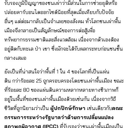
รับรองภูมิปัญญาของชนเผ่าว่ามีส่วนในการช่วยยุติหรือ
ปล่อยคาร์บอนไดออกไซด์น้อยที่สุดเมื่อเทียบกับปัจจัย
อื่นๆ แต่ต่อมากลับเป็นจำเลยของสังคม ทั่วโลกชนเผ่าพื้น
เมืองจึงกลายเป็นสัญลักษณ์ของการต่อสู้เพื่อ
ทรัพยากรธรรมชาติและสิ่งแวดล้อม เนื่องจากตัวเองต้อง
อยู่ติดกับทะเล ป่า เขา ซึ่งมักจะได้รับผลกระทบก่อนชนชั้น
กลางเสมอ
ยังเป็นที่น่าสนใจว่าพื้นที่ 1 ใน 4 ของโลกที่เป็นแผ่น
ดิน กว่าร้อยละ 25 ถูกครอบครองโดยชนเผ่าพื้นเมือง ขณะ
ที่ร้อยละ 80 ของแผ่นดินความหลากหลายทางชีวภาพก็
อยู่ในพื้นที่ของชนเผ่าพื้นเมืองด้วยเช่นกัน เนื่องจากวิถี
ชีวิตที่ถูกนิยามว่าเป็น
ผู้ปกปักษ์รักษา
เช่นเดียวกับ
คณะ
กรรมการระหว่างรัฐบาลว่าด้วยการเปลี่ยนแปลง
สภาพภูมิอากาศ (IPCC)
ที่รับรองว่าชนเผ่าพื้นเมืองเป็น