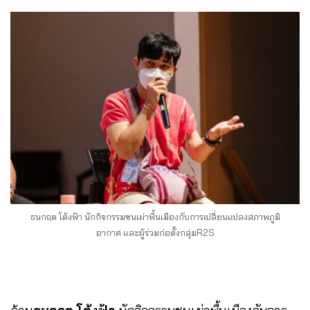
ธนกฤต โต้งฟ้า นักกิจกรรมชนเผ่าพื้นเมืองกับการเปลี่ยนแปลงสภาพภูมิ
อากาศ และผู้ร่วมก่อตั้งกลุ่มR2S