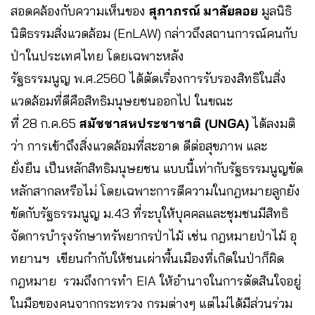
สอดคล้องกับความเห็นของ
สุภาภรณ์ มาลัยลอย
มูลนิธิ
นิติธรรมสิ่งแวดล้อม (EnLAW) ​กล่าวถึงสถานการณ์คนกับ
ป่าในประเทศไทย โดยเฉพาะหลัง
รัฐธรรมนูญ พ.ศ.2560 ได้ตัดเรื่องการรับรองสิทธิในสิ่ง
แวดล้อมที่ดีคือสิทธิมนุษยชนออกไป ในขณะ
ที่ 28 ก.ค.65
สมัชชาสหประชาชาติ (UNGA)
ได้ลงมติ
ว่า การเข้าถึงสิ่งแวดล้อมที่สะอาด ดีต่อสุขภาพ และ
ยั่งยืน เป็นหลักสิทธิมนุษยชน แบบนี้เท่ากับรัฐธรรมนูญขัด
หลักสากลหรือไม่ โดยเฉพาะการตีความในกฎหมายลูกยัง
ขัดกับรัฐธรรมนูญ ม.43 ที่ระบุให้บุคคลและชุมชนมีสิทธิ
จัดการบำรุงรักษาทรัพยากรป่าไม้ เช่น กฎหมายป่าไม้ อุ
ทยานฯ เขียนกำกับให้ชนเผ่าพื้นเมืองที่เกิดในป่าก็ผิด
กฎหมาย รวมถึงการทำ EIA ให้อำนาจในการตัดสินใจอยู่
ในมือของคนจากกระทรวง กรมต่างๆ แต่ไม่ได้มีส่วนร่วม