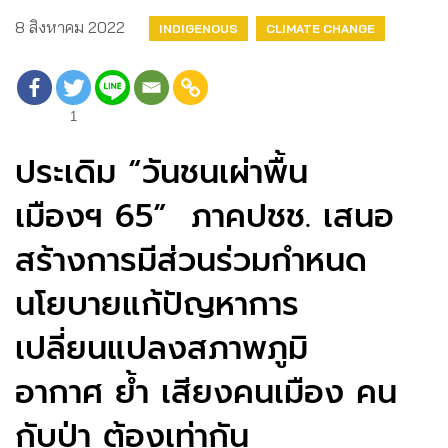
8 สิงหาคม 2022
INDIGENOUS
CLIMATE CHANGE
1
ประเดิม “วันชนเผ่าพื้น
เมืองฯ 65” ภาคปชช. เสนอ
สร้างการมีส่วนร่วมกำหนด
นโยบายแก้ปัญหาการ
เปลี่ยนแปลงสภาพภูมิ
อากาศ ย้ำ เสียงคนเมือง คน
กับป่า ต้องเท่ากัน