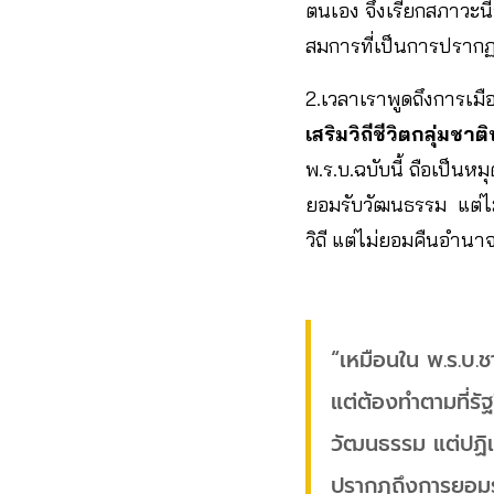
ตนเอง จึงเรียกสภาวะนี้
สมการที่เป็นการปราก
2.เวลาเราพูดถึงการเมือ
เสริมวิถีชีวิตกลุ่มชาติ
พ.ร.บ.ฉบับนี้ ถือเป็น
ยอมรับวัฒนธรรม แต่
วิถี แต่ไม่ยอมคืนอำนาจ
“เหมือนใน พ.ร.บ.ชาต
แต่ต้องทำตามที่รัฐ
วัฒนธรรม แต่ปฏิ
ปรากฎถึงการยอมรับ