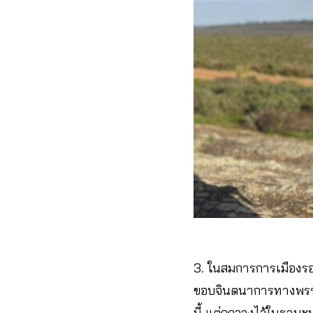
3. ในสมการการเมืองรอบ
ขอบจินตนาการทางพรรคก
นี้ แต่ถูกวางไว้ในฐ