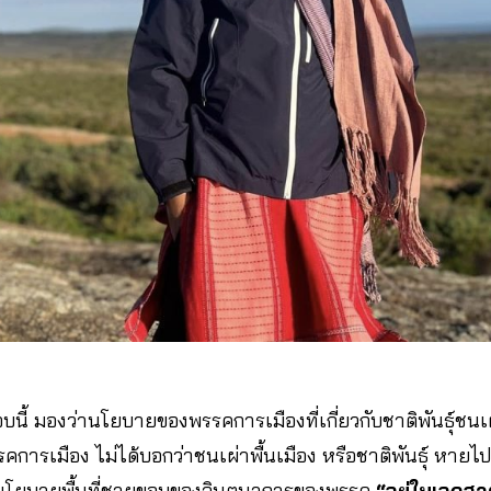
นี้ มองว่านโยบายของพรรคการเมืองที่เกี่ยวกับชาติพันธ์ุชน
ารเมือง ไม่ได้บอกว่าชนเผ่าพื้นเมือง หรือชาติพันธุ์ หา
านะนโยบายพื้นที่ชายขอบของจินตนาการของพรรค
“อยู่ในเอกสาร