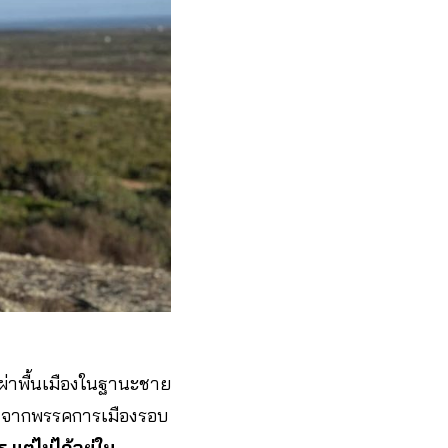
เผ่าพื้นเมืองในฐานะชาย
ยไปจากพรรคการเมืองรอบ
 แต่ไม่ได้อยู่ใน