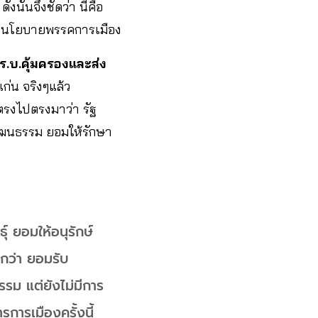
”
ดังนั้นจึงชัดว่า นี่คือ
องนโยบายพรรคการเมือง
ร.บ.คุ้มครองและส่ง
แก่น จริงๆแล้ว
ดตรงไปตรงมาว่า รัฐ
ฒนธรรม ยอมให้รักษา
ธุ์ ยอมให้อนุรักษ์
ียกว่า ยอมรับ
ม แต่ยังไม่มีการ
การเมืองครั้งนี้