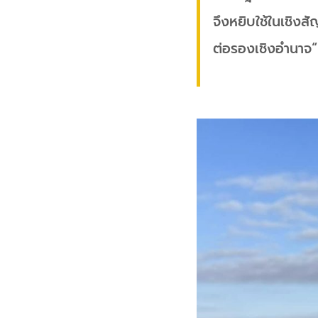
จึงหยิบใช้ในเชิงส
ต่อรองเชิงอำนาจ