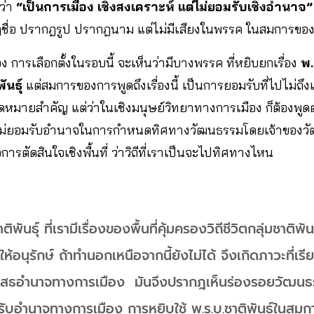
ว่า
“เป็นการเมือง เชิงสงเคราะห์ แต่ไม่ยอมรับเชิงอำนาจ
ฏชื่อ ปรากฎรูป ปรากฎนาม แต่ไม่มีเสียงในพรรค ในสมการข
ง การเลือกตั้งในรอบนี้ จะเห็นว่ามีบางพรรค ที่หยิบยกเรื่อง
พ.
พันธุ์
แต่สมการของการพูดถึงเรื่องนี้ เป็นการยอมรับที่ไปไม่ถึง
หมุดหมายสำคัญ แต่ว่าในเชิงมนุษย์วิทยาทางการเมือง ก็ต้องพู
ไม่ยอมรับอำนาจในการกำหนดทิศทางวัฒนธรรมโดยเจ้าของวั
การตัดสินใจเชิงพื้นที่ ว่าวิถีที่เราเป็นจะไปทิศทางไหน
ิพันธุ์ ที่เรามีเรื่องของพื้นที่คุ้มครองวิถีชีวิตกลุ่มชาติพัน
ให้อนุรักษ์ ถ้าทำนอกเหนือจากนี้ยังไม่ได้ จึงเกิดภาวะที่เร
เสธอำนาจทางการเมือง มันจึงปรากฎเห็นร่องรอยวัฒนธรร
อำนาจทางการเมือง การหยิบใช้ พ.ร.บ.ชาติพันธุ์ในสมการ