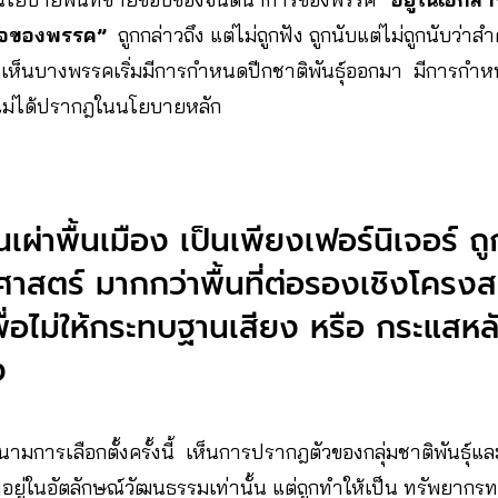
นใจของพรรค”
ถูกกล่าวถึง แต่ไม่ถูกฟัง ถูกนับแต่ไม่ถูกนับว่
าเห็นบางพรรคเริ่มมีการกำหนดปีกชาติพันธุ์ออกมา มีการก
 ไม่ได้ปรากฎในนโยบายหลัก
นเผ่าพื้นเมือง เป็นเพียงเฟอร์นิเจอร์ ถู
ธศาสตร์ มากกว่าพื้นที่ต่อรองเชิงโครง
ื่อไม่ให้กระทบฐานเสียง หรือ กระแสห
อง
นสนามการเลือกตั้งครั้งนี้ เห็นการปรากฎตัวของกลุ่มชาติพันธุ์แ
อยู่ในอัตลักษณ์วัฒนธรรมเท่านั้น แต่ถูกทำให้เป็น ทรัพยาก