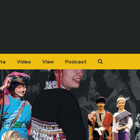
ta
Video
View
Podcast