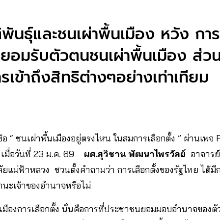
ิพันธุ์และชนเผ่าพื้นเมือง หวัง การ
ยอมรับตัวตนชนเผ่าพื้นเมือง ส่
รเข้าถึงสิทธิต่างๆอย่างเท่าเทียม
้อ “ ชนเผ่าพื้นเมืองอยู่ตรงไหน ในสมการเลือกตั้ง ” ผ่านเพจ
 เมื่อวันที่ 23 ม.ค. 69
ผศ.สุวิชาน พัฒนาไพรวัลย์
อาจารย์
ัยแม่ฟ้าหลวง ชวนตั้งคำถามว่า การเลือกตั้งของรัฐไทย ได้ม
ฐานะเจ้าของอำนาจหรือไม่
งการเมืองการเลือกตั้ง นั่นคือการที่ประชาชนยอมมอบอำนาจของต