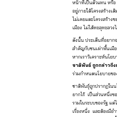
หน้าที่เป็นตัวแทน หรื
อยู่ภายใต้โครงสร้างเด
ไม่เคยแตะโครงสร้างของ
เมือง ไม่ได้ทะลุทะลว
ดังนั้น ประเด็นที่อยาก
สำคัญกับชนเผ่าพื้นเม
หากเราวิเคราะห์นโยบาย
ชาติพันธ์ ถูกกล่าวถ
ร่วมกำหนดนโยบายของพ
ชาติพันธุ์ถูกปรากฏในน
ยากไร้ เป็นส่วนหนึ่งของ
รวมในระบบของรัฐ แต่ไม่
เรื่องหนึ่ง และต้องมีอ