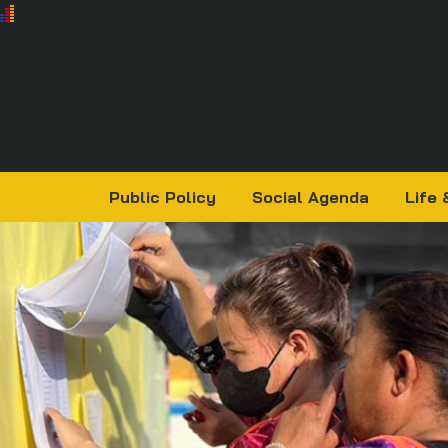
Public Policy
Social Agenda
Life 