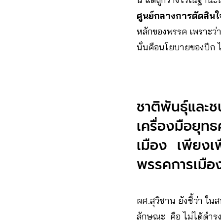
ศูนย์กลางการตัดสิ
หลักของพรรค เพราะว่
นั่นคือนโยบายของปีก
ชาติพันธุ์และช
เครื่องมือยุท
เมือง เพียงเพ
พรรคการเมื
ผศ.สุวิชาน ยังชี้ว่า ใ
ลักษณะ คือ ไม่ได้ดำรง