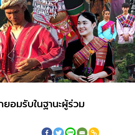
ถูกยอมรับในฐานะผู้ร่วม