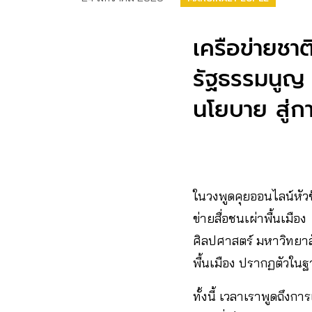
เครือข่ายชาต
รัฐธรรมนูญ 
นโยบาย สู่กา
ในวงพูดคุยออนไลน์หัวข
ข่ายสื่อชนเผ่าพื้นเมือง
ศิลปศาสตร์ มหาวิทยาล
พื้นเมือง ปรากฏตัวใน
​ทั้งนี้ เวลาเราพูดถึ