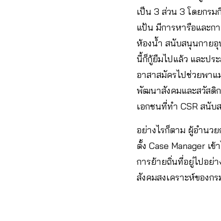
เป็น 3 ส่วน 3 โดยกรม
แป้น มีการหารือและกา
ห้องน้ำ สนับสนุนกายอ
นี้ก็กู้ยืมไปแล้ว แล
อาสาสมัครไปช่วยพาแม่
พัฒนาสังคมและสวัสดิ
เอกชนที่ทำ CSR สนับ
อย่างไรก็ตาม ผู้อำนวย
ตั้ง Case Manager เข
การย้ายถิ่นที่อยู่ไปอ
สังคมสงเคราะห์ของกรมท