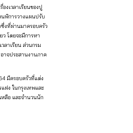
ื่องเวลาเรียนของปู
ตคนพิการวางแผนปรับ
ึ่งที่ผ่านมาครอบครัว
ดียว โดยจะมีการหา
เวลาเรียน ส่วนกรม
มาย อาจประสานงานภาค
4 มีครอบครัวที่แต่ง
กรแฝง ในกรุงเทพและ
ยเหลือ​ และจำนวนนัก