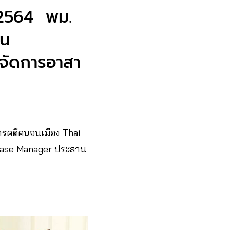
ี 2564 พม.
ใน
บจัดการอาสา
สารคดีคนจนเมือง Thai
Case Manager ประสาน