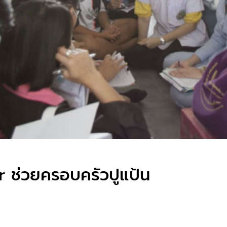
 ช่วยครอบครัวปูแป้น