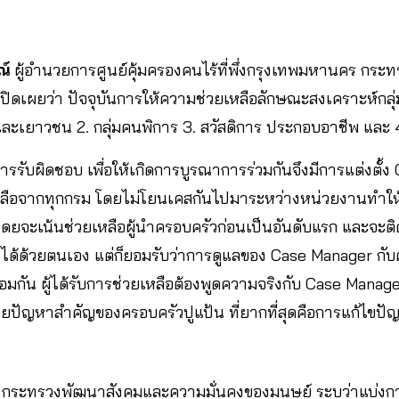
ณ์
ผู้อำนวยการศูนย์คุ้มครองคนไร้ที่พึ่งกรุงเทพมหานคร กร
ปิดเผยว่า ปัจจุบันการให้ความช่วยเหลือลักษณะสงเคราะห์กลุ
็กและเยาวชน 2. กลุ่มคนพิการ 3. สวัสดิการ ประกอบอาชีพ และ 4.
ารรับผิดชอบ เพื่อให้เกิดการบูรณาการร่วมกันจึงมีการแต่งตั้ง
ือจากทุกกรม โดยไม่โยนเคสกันไปมาระหว่างหน่วยงานทำให้
 โดยจะเน้นช่วยเหลือผู้นำครอบครัวก่อนเป็นอันดับแรก และจะ
้ด้วยตนเอง แต่ก็ยอมรับว่าการดูแลของ Case Manager กับศัก
อมกัน​ ผู้ได้รับการช่วยเหลือต้องพูดความจริงกับ Case Manag
โดยปัญหาสำคัญของครอบครัวปูแป้น ที่ยากที่สุดคือการแก้ไข
 กระทรวงพัฒนาสังคมและความมั่นคงของมนุษย์ ระบุว่าแบ่งก