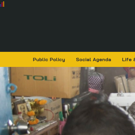
Public Policy
Social Agenda
Life 