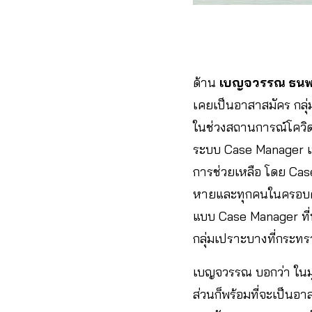
ด้าน
เบญจวรรณ ธนพร
เคยเป็นอาสาสมัคร กลุ่
ในช่วงสถานการณ์โควิด
ระบบ Case Manager เพื
การช่วยเหลือ โดย Case 
หายและทุกคนในครอบครัว
แบบ Case Manager ที่
กลุ่มเปราะบางที่กระทร
เบญจวรรณ บอกว่า ในม
ส่วนก็พร้อมที่จะเป็นอ