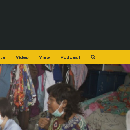
ta
Video
View
Podcast