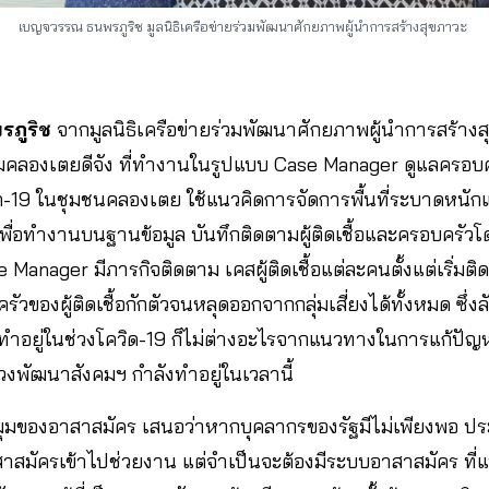
เบญจวรรณ ธนพรภูริช มูลนิธิเครือข่ายร่วมพัฒนาศักยภาพผู้นำการสร้างสุขภาวะ
ภูริช
จากมูลนิธิเครือข่ายร่วมพัฒนาศักยภาพผู้นำการสร้างสุ
มคลองเตยดีจัง ที่ทำงานในรูปแบบ Case Manager ดูแลครอบครั
-19 ในชุมชนคลองเตย ใช้แนวคิดการจัดการพื้นที่ระบาดหนักแ
่อทำงานบนฐานข้อมูล บันทึกติดตามผู้ติดเชื้อและครอบครัวโด
Manager มีภารกิจติดตาม เคสผู้ติดเชื้อแต่ละคนตั้งแต่เริ่มติด
ของผู้ติดเชื้อกักตัวจนหลุดออกจากกลุ่มเสี่ยงได้ทั้งหมด ซึ่
ทำอยู่ในช่วงโควิด-19 ก็ไม่ต่างอะไรจากแนวทางในการแก้ปัญ
วงพัฒนาสังคมฯ กำลังทำอยู่ในเวลานี้
ุมของอาสาสมัคร เสนอว่าหากบุคลากรของรัฐมีไม่เพียงพอ ป
าสาสมัครเข้าไปช่วยงาน แต่จำเป็นจะต้องมีระบบอาสาสมัคร ที่แ