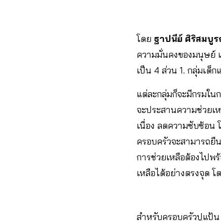
โดย
ฐาปนีย์ ศิริสมบูร
ความมั่นคงของมนุษย์ เ
เป็น 4 ส่วน 1. กลุ่มเด
แต่ละกลุ่มก็จะมีกรมในก
จะประสานความช่วยเหล
เนื่อง ลดความซับซ้อน
ครอบครัวจะสามารถยืนได
การช่วยเหลือต้องไปพร้
เหลือได้อย่างตรงจุด 
สำหรับครอบครัวปูแป้น