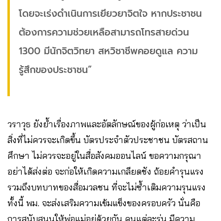
โดยจะเร่งดำเนินการเยียวยาจิตใจ หากประชาชน
ต้องการความช่วยเหลือสามารถโทรสายด่วน
1300 มีนักจิตวิทยา สหวิชาชีพคอยดูแล ความ
รู้สึกของประชาชน”
วราวุธ ยังย้ำเรื่องภาพและอัตลักษณ์ของผู้ก่อเหตุ ว่าเป็น
สิ่งที่ไม่ควรจะเกิดขึ้น บัตรประจำตัวประชาชน บัตรสถาน
ศึกษา ไม่ควรจะอยู่ในสื่อสังคมออนไลน์ ขอความกรุณา
อย่าได้ส่งต่อ จะก่อให้เกิดความเกลียดชัง ถ้อยคำรุนแรง
รวมถึงบทบาทของสื่อมวลชน ที่จะไม่ซ้ำเติมความรุนแรง
ทั้งนี้ พม. จะส่งเสริมความเข้มแข็งของครอบครัว นั่นคือ
การสนับสนุนให้พ่อแม่อยู่ด้วยกัน คนแต่ละรุ่น มีความ