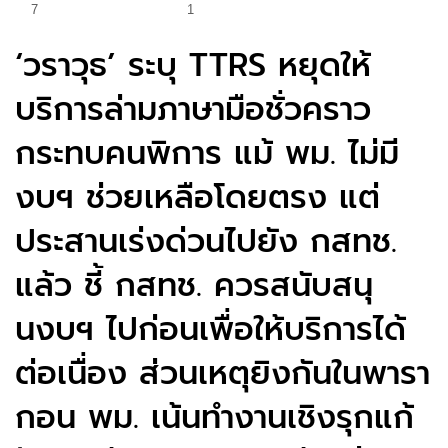
7
1
‘วราวุธ’ ระบุ TTRS หยุดให้
บริการล่ามภาษามือชั่วคราว
กระทบคนพิการ แม้ พม. ไม่มี
งบฯ ช่วยเหลือโดยตรง แต่
ประสานเร่งด่วนไปยัง กสทช.
แล้ว ชี้ กสทช. ควรสนับสนุ
นงบฯ ไปก่อนเพื่อให้บริการได้
ต่อเนื่อง ส่วนเหตุยิงกันในพารา
กอน พม. เน้นทำงานเชิงรุกแก้