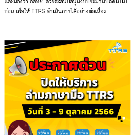
และมองว่า กสทช. ควรจะสนับสนุนงบประมานปีถัดไปไป
ก่อน เพื่อให้ TTRS ดำเนินการได้อย่างต่อเนื่อง