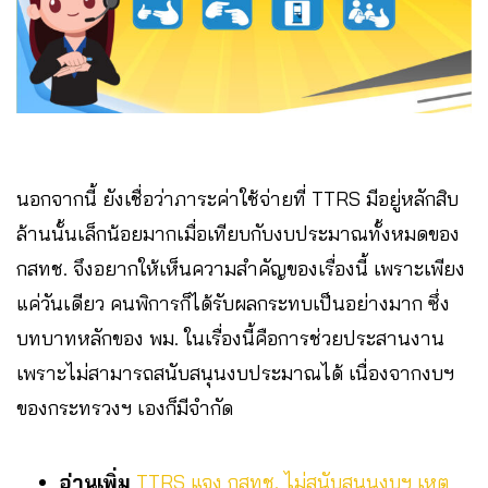
นอกจากนี้ ยังเชื่อว่าภาระค่าใช้จ่ายที่ TTRS มีอยู่หลักสิบ
ล้านนั้นเล็กน้อยมากเมื่อเทียบกับงบประมาณทั้งหมดของ
กสทช. จึงอยากให้เห็นความสำคัญของเรื่องนี้ เพราะเพียง
แค่วันเดียว คนพิการก็ได้รับผลกระทบเป็นอย่างมาก ซึ่ง
บทบาทหลักของ พม. ในเรื่องนี้คือการช่วยประสานงาน
เพราะไม่สามารถสนับสนุนงบประมาณได้ เนื่องจากงบฯ
ของกระทรวงฯ เองก็มีจำกัด
อ่านเพิ่ม
TTRS แจง กสทช. ไม่สนับสนุนงบฯ เหตุ