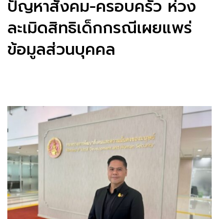
ปัญหาสังคม-ครอบครัว ห่วง
ละเมิดสิทธิเด็กกรณีเผยแพร่
ข้อมูลส่วนบุคคล