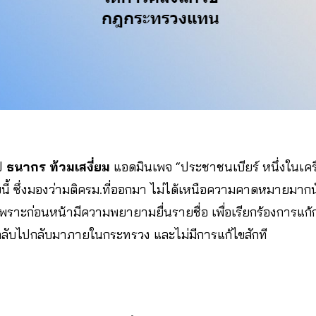
ป
ธนากร ท้วมเสงี่ยม
แอดมินเพจ “ประชาชนเบียร์ หนึ่งในเครื
บับนี้ ซึ่งมองว่ามติครม.ที่ออกมา ไม่ได้เหนือความคาดหมายมากน
 เพราะก่อนหน้ามีความพยายามยื่นรายชื่อ เพื่อเรียกร้องการแก้
ก็ตีกลับไปกลับมาภายในกระทรวง และไม่มีการแก้ไขสักที