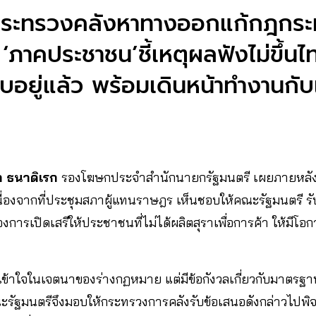
กระทรวงคลังหาทางออกแก้กฎกร
 ‘ภาคประชาชน’ชี้เหตุผลฟังไม่ขึ้น
ยู่แล้ว พร้อมเดินหน้าทำงานกับเ
า ธนาดิเรก
รองโฆษกประจำสำนักนายกรัฐมนตรี เผยภายหลั
บเนื่องจากที่ประชุมสภาผู้แทนราษฎร เห็นชอบให้คณะรัฐมนตรี ร
้องการเปิดเสรีให้ประชาชนที่ไม่ได้ผลิตสุราเพื่อการค้า ให้มี
ข้าใจในเจตนาของร่างกฏหมาย แต่มีข้อกังวลเกี่ยวกับมาตรฐา
รัฐมนตรีจึงมอบให้กระทรวงการคลังรับข้อเสนอดังกล่าวไปพิจา