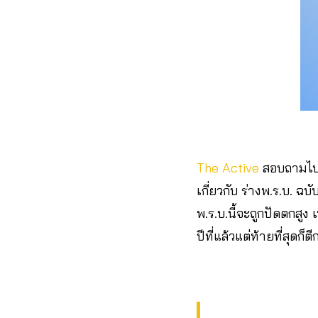
The Active
สอบถามไ
เกี่ยวกับ ร่างพ.ร.บ. ฉ
พ.ร.บ.นี้จะถูกปัดตกสูง
ปีที่แล้วแต่ท้ายที่สุด