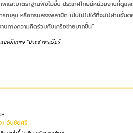
ภาพและมาตราฐานฟังไม่ขึ้น ประเทศไทยมีหน่วยงานที่ดูแลเรื่
ณสุข หรือกรมสรรพสามิต เป็นไปไม่ได้ที่จะไม่ผ่านขั้นตอน
านทางความคิดร่วมกับเครือข่ายมากขึ้น”
แอดมินเพจ “ประชาชนเบียร์
OR
ญ อันชัยศรี