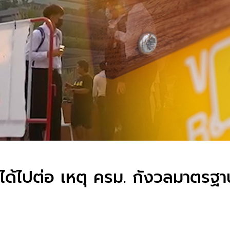
ไม่ได้ไปต่อ เหตุ ครม. กังวลมาตร