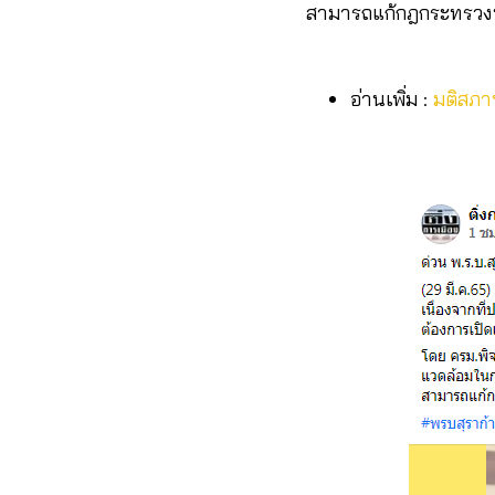
สามารถแก้กฎกระทรวงบาง
อ่านเพิ่ม :
มติสภาฯ