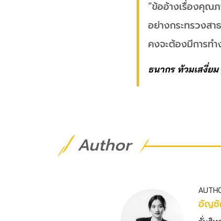
“ข้ออ้างเรื่องคุณ
อย่างกระทรวงสาธาร
คงจะต้องมีการทำง
ธนากร ท้วมเสงี่ยม
Author
AUTH
อัญชั