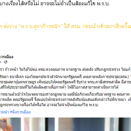
เรื่องได้หรือไม่ อาจจะไม่จำเป็นต้องแก้ไข พ.ร.บ.
 ส่งร่าง “พ.ร.บ.สุราก้าวหน้า” ให้ ครม. ก่อนนำเข้าสภาอีกครั้