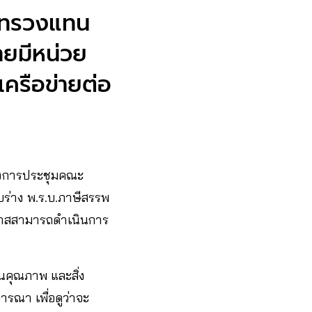
ะทรวงแทน
ไทยมีหน่วย
ครือข่ายต่อ
งการประชุมคณะ
ับร่าง พ.ร.บ.ภาษีสรรพ
โอกาสสามารถดำเนินการ
นคุณภาพ และสิ่ง
รณา เพื่อดูว่าจะ