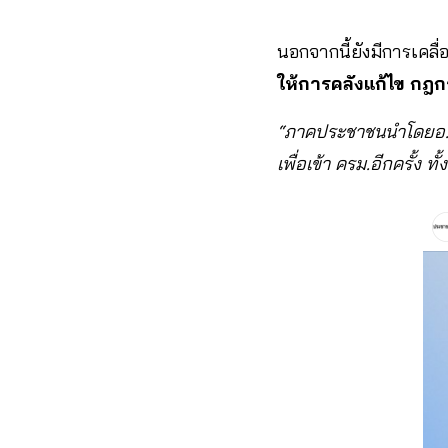
นอกจากนี้ยังมีการเคล
ให้การคลังแก้ไข
กฎก
“ภาคประชาชนนำโดยอ.เจ
เพื่อเข้า ครม.อีกครั้ง 