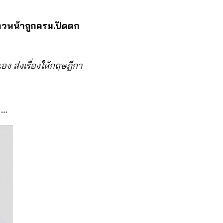
้าวหน้าถูกครม.ปัดตก
ง ส่งเรื่องให้กฤษฎีกา