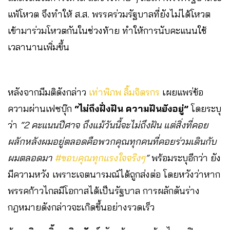
แพ้โหวต จึงทำให้ ส.ส. พรรคร่วมรัฐบาลที่ยังไม่ได้โหวต
เข้ามาร่วมโหวตกันในช่วงท้าย ทำให้การนับคะแนนใช้
เวลานานเพิ่มขึ้น
หลังจากมีมติดังกล่าว
เท่าพิภพ ลิ้มจิตรกร
เผยแพร่ข้อ
ความผ่านเฟซบุ๊ก
“ไม่ถึงฝั่งฝัน ความฝันยังอยู่”
โดยระบุ
ว่า
“2 คะแนนปีศาจ ถึงแม้วันนี้จะไม่ถึงฝัน แต่สิ่งที่คอย
ผลักหลังผมอยู่ตลอดคือพวกคุณทุกคนที่คอยร่วมเดินกับ
ผมตลอดมา
#ขอบคุณทุกแรงใจจริงๆ
“
พร้อมระบุอีกว่า ยัง
มีความหวัง เพราะเจตนารมณ์ได้ถูกส่งต่อ โดยหวังว่าหาก
พรรคก้าวไกลมีโอกาสได้เป็นรัฐบาล การผลักดันร่าง
กฎหมายดังกล่าวจะเกิดขึ้นอย่างรวดเร็ว