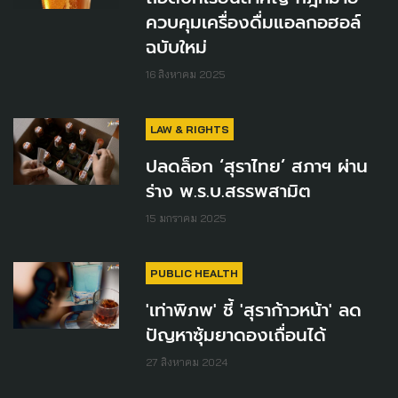
ควบคุมเครื่องดื่มแอลกอฮอล์
ฉบับใหม่
16 สิงหาคม 2025
LAW & RIGHTS
ปลดล็อก ‘สุราไทย’ สภาฯ ผ่าน
ร่าง พ.ร.บ.สรรพสามิต
15 มกราคม 2025
PUBLIC HEALTH
'เท่าพิภพ' ชี้ 'สุราก้าวหน้า' ลด
ปัญหาซุ้มยาดองเถื่อนได้
27 สิงหาคม 2024