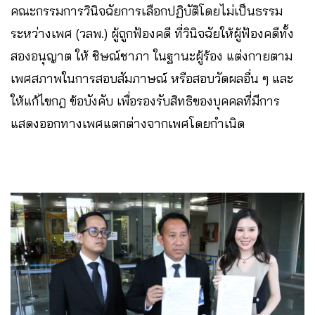
คณะกรรมการวินิจฉัยการเลือกปฏิบัติโดยไม่เป็นธรรม
ระหว่างเพศ (วลพ.) ผู้ถูกฟ้องคดี ที่วินิจฉัยให้ผู้ฟ้องคดีทั้ง
สองอนุญาต ให้ ชิษณ์ชาภา ในฐานะผู้ร้อง แต่งกายตาม
เพศสภาพในการสอบสัมภาษณ์ หรือสอบวัดผลอื่น ๆ และ
ให้แก้ไขกฎ ข้อบังคับ เพื่อรองรับสิทธิของบุคคลที่มีการ
แสดงออกทางเพศแตกต่างจากเพศโดยกำเนิด