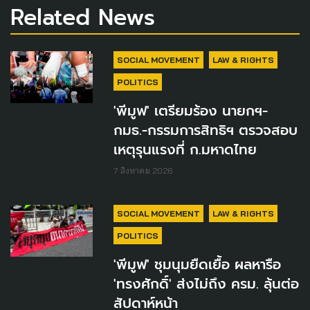
Related News
SOCIAL MOVEMENT
LAW & RIGHTS
POLITICS
'พีมูฟ' เตรียมร้อง นายกฯ-
กมธ.-กรรมการสิทธิฯ ตรวจสอบ
เหตุรุนแรงที่ ก.มหาดไทย
7 สิงหาคม 2026
SOCIAL MOVEMENT
LAW & RIGHTS
POLITICS
'พีมูฟ' ชุมนุมยืดเยื้อ ผลหารือ
'ทรงศักดิ์' ส่งไม่ถึง ครม. ลุ้นต่อ
สัปดาห์หน้า