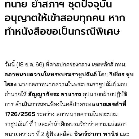
ทนาย ย้ำสภาฯ ชุดปัจจุบัน
อนุญาตให้เข้าสอบทุกคน หาก
ทำหนังสือขอเป็นกรณีพิเศษ
วันนี้ (18 ธ.ค. 66) ที่ศาลปกครองกลาง เขตหลักสี่ กทม.
สภาทนายความในพระบรมราชูปถัมภ์
โดย
วิเชียร ชุบ
ไธสง
นายกสภาทนายความในพระบรมราชูปถัมภ์ มอบ
อำนาจให้
สัญญาภัชระ สามารถ
อุปนายกฝ่ายปฏิบัติ
การ ดำเนินการถอนฟ้องในคดีปกครอง
หมายเลขดำที่
1726/2565
ระหว่าง สภาทนายความในพระบรม
ราชูปถัมภ์ ที่ 1 และสำนักฝึกอบรมวิชาว่าความแห่งสภา
ทนายความฯ ที่ 2 ผู้ฟ้องคดีต่อ
ชิษณ์ชาภา พานิช
และ