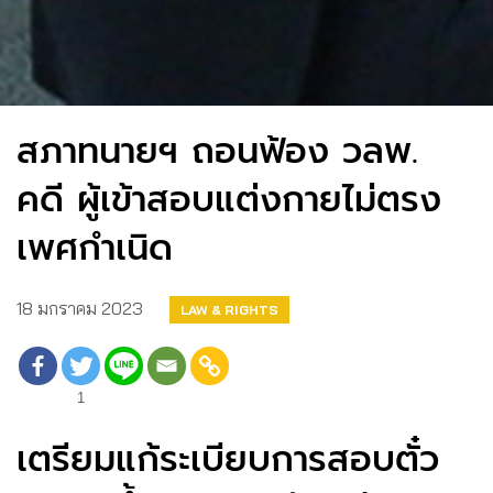
สภาทนายฯ ถอนฟ้อง วลพ.
คดี ผู้เข้าสอบแต่งกายไม่ตรง
เพศกำเนิด
18 มกราคม 2023
LAW & RIGHTS
1
เตรียมแก้ระเบียบการสอบตั๋ว