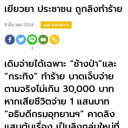
เยียวยา ประชาชน ถูกลิงทำร้าย
9 มีนาคม 2024
LAW & RIGHTS
1
เดิมจ่ายได้เฉพาะ “ช้างป่า”และ
“กระทิง” ทำร้าย บาดเจ็บจ่าย
ตามจริงไม่เกิน 30,000 บาท
หากเสียชีวิตจ่าย 1 แสนบาท
“อธิบดีกรมอุทยานฯ” คาดลิง
แสมต้นเรื่อง เป็นลิงกลุ่มใหม่ที่