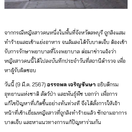
จากกรณีหญิงสาวคนหนึ่งในพื้นที่จังหวัดลพบุรี ถูกลิงแสม
ทำร้ายและเข้าแย่งอาหาร จนล้มลงได้รับบาดเจ็บ ต้องเข้า
รับการรักษาพยาบาลที่โรงพยาบาล ต่อมาข่าวแจ้งว่า
หญิงสาวคนนี้ได้ไปลงบันทึกประจำวันที่สถานีตำรวจ เพื่อ
หาผู้รับผิดชอบ
วันนี้ (9 มี.ค. 2567)
อรรถพล เจริญชันษา
อธิบดีกรม
อุทยานแห่งชาติ สัตว์ป่า และพันธุ์พืช บอกว่า เพื่อการ
แก้ไขปัญหาที่เกิดขึ้นอย่างทันท่วงที จึงได้สั่งการให้เจ้า
หน้าที่เข้าเยี่ยมหญิงสาวที่ถูกลิงทำร้ายแล้ว ซักถามอาการ
บาดเจ็บ และหาแนวทางการแก้ปัญหาร่วมกัน