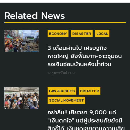
Related News
ECONOMY
DISASTER
LOCAL
3 เดือนผ่านไป เศรษฐกิจ
หาดใหญ่ ยังฟื้นยาก-ชาวชุมชน
รอเงินซ่อมบ้านหลังน้ำท่วม
17 กุมภาพันธ์ 2026
LAW & RIGHTS
DISASTER
SOCIAL MOVEMENT
อย่าลืม!! เยียวยา 9,000 แค่
"เงินตกใจ" แต่ผู้ประสบภัยยังมี
สิทธิ์ได้ เงินชดเชยตามความเสีย