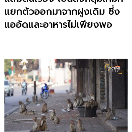
แยกตัวออกมาจากฝูงเดิม ซึ่ง
แออัดและอาหารไม่เพียงพอ