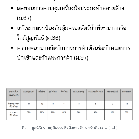
ลดทอนการควบคุมเครื่องมือประมงทำลลายล้าง
(ม.67)
แก้ไขมาตราป้องกันคุ้มครองสัตว์น้ำที่หายากหรือ
ใกล้สูญพันธ์ (ม.66)
ความพยายามกีดกันทางการค้าด้วยข้อกำหนดการ
นำเข้าและกำแพงการค้า (ม.97)
ที่มา : มูลนิธิความยุติธรรมเชิงสิ่งแวดล้อม หรืออีเจเอฟ (EJF)