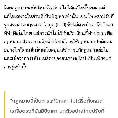
โดยกฎหมายฉบับใหม่ดังกล่าว ไม่ได้แก้ไขทั้งหมด แต่
แก้ไขเฉพาะในส่วนที่เป็นปัญหาเท่านั้น เช่น โทษค่าปรับที่
รุนแรงตามกฎหมาย ไอยูยู (IUU) ซึ่งไม่ควรนำมาใช้กับคน
ที่ทำผิดในไทย แต่ควรนำไปใช้กับเรือเถื่อนที่ทำประมงผิด
กฎหมาย ส่วนความผิดเล็กน้อยก็ควรใช้กฎหมายปกติแทน
อย่างไรก็ตามยืนยันสนับสนุนให้มีการแก้กฎหมายต่อไป
และเชื่อว่าการให้ใบเหลืองของสหภาพยุโรป เป็นเพียงแค่
การขู่เท่านั้น
“กฎหมายนี้เป็นการแก้ปัญหา ไม่ได้รื้อทั้งหมด
เรารื้อตรงที่มันมีปัญหา ยกตัวอย่างโทษปรับที่