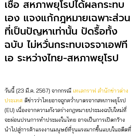
เชื่อ สหภาพยุโรปได้ผลกระทบ
เอง แจงแก้กฎหมายเฉพาะส่วน
ที่เป็นปัญหาเท่านั้น ปัดรื้อทั้ง
ฉบับ ไม่หวั่นกระทบเจรจาเอฟที
เอ ระหว่างไทย-สหภาพยุโรป
วันนี้ (23 มี.ค. 2567) จากกรณี
เทเลกราฟ สำนักข่าวต่าง
ประเทศ
ตีข่าวว่าไทยอาจถูกคว่ำบาตรจากสหภาพยุโรป
(EU) เนื่องจากความกังวลร่างกฎหมายประมงฉบับใหม่ที่
จะผ่อนปรนการทำประมงในไทย อาจเป็นการเปิดกว้าง
นำไปสู่การค้าแรงงานมนุษย์ที่รุนแรงมากขึ้นแบบในอดีตที่