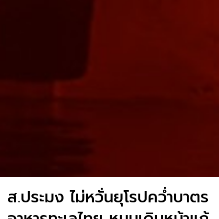
ส.ประมง ไม่หวั่นยุโรปคว่ำบาตร
อาหารทะเลไทย หนุนเดินหน้าแก้