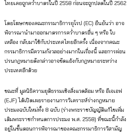
ไทยเคยถูกคว่ำบาตรในปี 2558 ก่อนจะถูกปลดในปี 2562
โดยโฆษกของคณะกรรมาธิการยุโรป (EC) ยืนยันว่า อาจ
พิจารณานำมาออกมาตรการคว่ำบาตรอื่น ๆ หรือ ใบ
เหลือง กลับมาใช้กับประเทศไทยอีกครั้ง เนื่องจากคณะ
กรรมาธิการมีความกังวลอย่างมากในเรื่องนี้ และการผ่อน
ปรนกฎหมายดังกล่าวอาจขัดแย้งกับกฎหมายระหว่าง
ประเทศอีกด้วย
ขณะที่ มูลนิธิความยุติธรรมเชิงสิ่งแวดล้อม หรือ อีเจเอฟ
(EJF) ได้เปิดเผยรายงานการวิเคราะห์ร่างกฎหมาย
ประมงฉบับใหม่ทั้ง 8 ฉบับ (ร่างพระราชบัญญัติแก้ไขเพิ่ม
เติมพระราชกำหนดการประมง พ.ศ. 2558) ที่ขณะนี้กำลัง
อยู่ในขั้นตอนการพิจารณาของคณะกรรมาธิการวิสามัญ