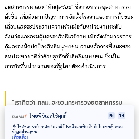
อุตสาหกรรม และ “ทีมสุดซอย” ซึ่งกระทรวงอุตสาหกรรม
ตั้งขึ้น เพื่อติดตามปัญหาการจัดตั้งโรงงานและการทิ้งขยะ
เถื่อนและจะประสานความร่วมมือกับหน่วยงานระดับ
จังหวัดและกรมคุ้มครองสิทธิเสรีภาพ เพื่อจัดทำมาตรการ
คุ้มครองนักปกป้องสิทธิมนุษยชน ตามหลักการชี้แนะของ
สหประชาชาติว่าด้วยธุรกิจกับสิทธิมนุษยชน ซึ่งเป็น
ภารกิจที่หน่วยงานของรัฐไทยต้องดำเนินการ
“เราคิดว่า กสม. จะชวนกระทรวงอุตสาหกรรม
กรมคุ้มครองสิทธิเสรีภาพ รวมถึงผู้ร้อง เข้า
ไทยพีบีเอสใช้คุกกี้
EN
TH
ร่วมประชุมหารือเพื่อกำหนดแนวทางการปกป้อง
เว็บไซต์ของเรามีการจัดเก็บคุกกี้ โปรดศึกษาเพิ่มเติมที่นโยบายคุ้มครอง
ข้อมูลส่วนบุคคล
และคุ้มครองนักปกป้องสิทธิมนุษยชนอย่างเป็น
เพิ่มเติม