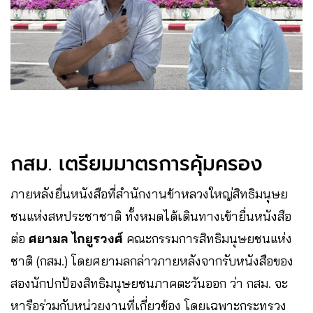
กสม. เตรียมมาตรการคุ้มครอง
ภายหลังยื่นหนังสือที่สำนักงานข้าหลวงใหญ่สิทธิมนุษย
ชนแห่งสหประชาชาติ ทั้งหมดได้เดินทางเข้ายื่นหนังสือ
ต่อ
ศยามล ไกยูรวงศ์
คณะกรรมการสิทธิมนุษยชนแห่ง
ชาติ (กสม.) โดยศยามลกล่าวภายหลังจากรับหนังสือของ
สองนักปกป้องสิทธิมนุษยชนภาคตะวันออก ว่า กสม. จะ
หารือร่วมกับหน่วยงานที่เกี่ยวข้อง โดยเฉพาะกระทรวง