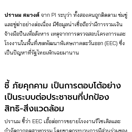
ปรานม สมวงศ์
จาก PI ระบุว่า ทั้งสองคนถูกติดตาม ข่มขู่
และขู่ฆ่าอย่างต่อเนื่อง มีข้อมูลน่าเชื่อถือว่ามีการรวมเงิน
จ้างมือปืนเพื่อสังหาร เหตุจากการตรวจสอบโครงการและ
โรงงานในพื้นที่เขตพัฒนาพิเศษภาคตะวันออก (EEC) ซึ่ง
เป็นปัญหาที่รัฐไทยเพิกเฉยมานาน
ชี้ ภัยคุกคาม เป็นการตอบโต้อย่าง
เป็นระบบต่อประชาชนที่ปกป้อง
สิทธิ-สิ่งแวดล้อม
ปรานม ชี้ว่า EEC เอื้อต่อการขยายโรงงานรีไซเคิลและ
กำจัดกากอุตสาหกรรม โดยขาดกระบวนการมีส่วนร่วมของ