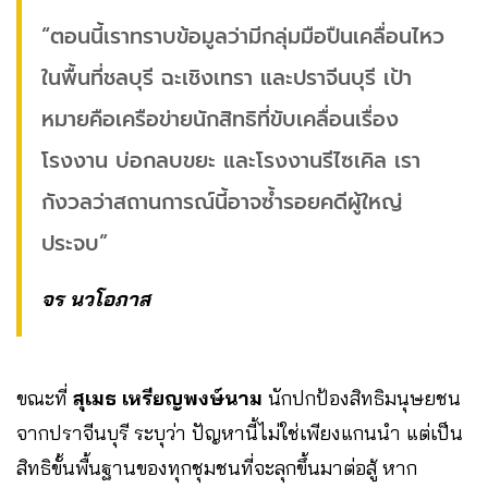
“ตอนนี้เราทราบข้อมูลว่ามีกลุ่มมือปืนเคลื่อนไหว
ในพื้นที่ชลบุรี ฉะเชิงเทรา และปราจีนบุรี เป้า
หมายคือเครือข่ายนักสิทธิที่ขับเคลื่อนเรื่อง
โรงงาน บ่อกลบขยะ และโรงงานรีไซเคิล เรา
กังวลว่าสถานการณ์นี้อาจซ้ำรอยคดีผู้ใหญ่
ประจบ”
จร นวโอภาส
ขณะที่
สุเมธ เหรียญพงษ์นาม
นักปกป้องสิทธิมนุษยชน
จากปราจีนบุรี ระบุว่า ปัญหานี้ไม่ใช่เพียงแกนนำ แต่เป็น
สิทธิขั้นพื้นฐานของทุกชุมชนที่จะลุกขึ้นมาต่อสู้ หาก