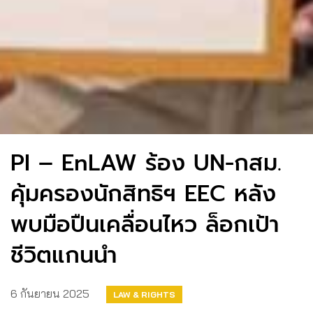
PI – EnLAW ร้อง UN-กสม.
คุ้มครองนักสิทธิฯ EEC หลัง
พบมือปืนเคลื่อนไหว ล็อกเป้า
ชีวิตแกนนำ
6 กันยายน 2025
LAW & RIGHTS