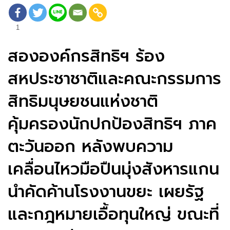
1
สององค์กรสิทธิฯ ร้อง
สหประชาชาติและคณะกรรมการ
สิทธิมนุษยชนแห่งชาติ
คุ้มครองนักปกป้องสิทธิฯ ภาค
ตะวันออก หลังพบความ
เคลื่อนไหวมือปืนมุ่งสังหารแกน
นำคัดค้านโรงงานขยะ เผยรัฐ
และกฎหมายเอื้อทุนใหญ่ ขณะที่