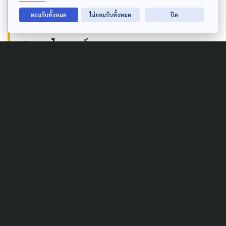
ระบบ”
ยอมรับทั้งหมด
ไม่ยอมรับทั้งหมด
ปิด
ศยามล ไกยูรวงศ์
Author
AUTHOR
The Active
กองบรรณาธิการ The Active