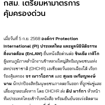
กสม. เตรียมหามาตรการ
คุ้มครองด่วน
เมื่อวันที่ 5 ก.ย. 2568
องค์กร Protection
International (PI) ประเทศไทย และมูลนิธินิติธรรม
สิ่งแวดล้อม (EnLAW)
ยื่นหนังสือด่วนต่อ
ซินเธีย เวลิโก
ผู้แทนภูมิภาคสำนักงานข้าหลวงใหญ่สิทธิมนุษยชนแห่ง
สหประชาชาติ (OHCHR) เอเชียตะวันออกเฉียงใต้ เรียก
ร้องคุ้มครอง
จร เนาวโอภาส
และ
สุเมธ เหรียญพงษ์
นาม
นักปกป้องสิทธิมนุษยชนภาคตะวันออก ที่ถูกข่มขู่และ
เสี่ยงถูกลอบสังหาร โดย OHCHR ส่ง
ดิป มาร์กา
หัวหน้า
ทีมประเทศไทยเข้ารับหนังสือ พร้อมยืนยันจะเร่งติดตาม