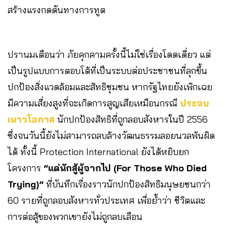
สร้างแรงกดดันทางการทูต
ปรานมเตือนว่า ภัยคุกคามครั้งนี้ไม่ใช่เรื่องโดดเดี่ยว แต่
เป็นรูปแบบการตอบโต้ที่เป็นระบบต่อประชาชนที่ลุกขึ้น
ปกป้องสิ่งแวดล้อมและสิทธิชุมชน หากรัฐไทยยังเพิกเฉย
มีความเสี่ยงสูงที่จะเกิดการสูญเสียเหมือนกรณี
ประจบ
เนาวโอภาส
นักปกป้องสิทธิที่ถูกลอบสังหารในปี 2556
ซึ่งจนวันนี้ยังไม่สามารถลบล้างวัฒนธรรมลอยนวลพ้นผิด
ได้ ทั้งนี้ Protection International ยังได้หยิบยก
โครงการ
“แด่นักสู้ผู้จากไป (For Those Who Died
Trying)”
ที่บันทึกเรื่องราวนักปกป้องสิทธิมนุษยชนกว่า
60 รายที่ถูกลอบสังหารทั่วประเทศ เพื่อย้ำว่า ชีวิตและ
การต่อสู้ของพวกเขายังไม่ถูกลบเลือน