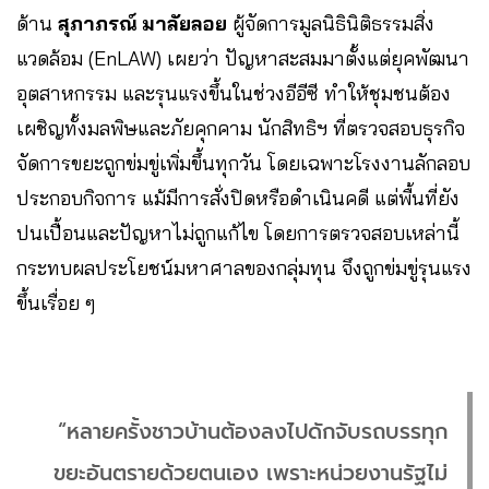
ด้าน
สุภาภรณ์ มาลัยลอย
ผู้จัดการมูลนิธินิติธรรมสิ่ง
แวดล้อม (EnLAW) เผยว่า ปัญหาสะสมมาตั้งแต่ยุคพัฒนา
อุตสาหกรรม และรุนแรงขึ้นในช่วงอีอีซี ทำให้ชุมชนต้อง
เผชิญทั้งมลพิษและภัยคุกคาม นักสิทธิฯ ที่ตรวจสอบธุรกิจ
จัดการขยะถูกข่มขู่เพิ่มขึ้นทุกวัน โดยเฉพาะโรงงานลักลอบ
ประกอบกิจการ แม้มีการสั่งปิดหรือดำเนินคดี แต่พื้นที่ยัง
ปนเปื้อนและปัญหาไม่ถูกแก้ไข โดยการตรวจสอบเหล่านี้
กระทบผลประโยชน์มหาศาลของกลุ่มทุน จึงถูกข่มขู่รุนแรง
ขึ้นเรื่อย ๆ
“หลายครั้งชาวบ้านต้องลงไปดักจับรถบรรทุก
ขยะอันตรายด้วยตนเอง เพราะหน่วยงานรัฐไม่