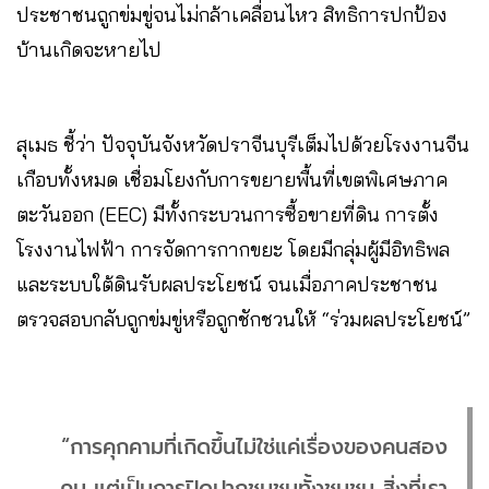
ประชาชนถูกข่มขู่จนไม่กล้าเคลื่อนไหว สิทธิการปกป้อง
บ้านเกิดจะหายไป
สุเมธ ชี้ว่า ปัจจุบันจังหวัดปราจีนบุรีเต็มไปด้วยโรงงานจีน
เกือบทั้งหมด เชื่อมโยงกับการขยายพื้นที่เขตพิเศษภาค
ตะวันออก (EEC) มีทั้งกระบวนการซื้อขายที่ดิน การตั้ง
โรงงานไฟฟ้า การจัดการกากขยะ โดยมีกลุ่มผู้มีอิทธิพล
และระบบใต้ดินรับผลประโยชน์ จนเมื่อภาคประชาชน
ตรวจสอบกลับถูกข่มขู่หรือถูกชักชวนให้ “ร่วมผลประโยชน์”
“การคุกคามที่เกิดขึ้นไม่ใช่แค่เรื่องของคนสอง
คน แต่เป็นการปิดปากชุมชนทั้งชุมชน สิ่งที่เรา