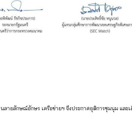
ป็นลายลักษณ์อักษร เครือข่ายฯ จึงประกาศยุติการชุมนุม และเ