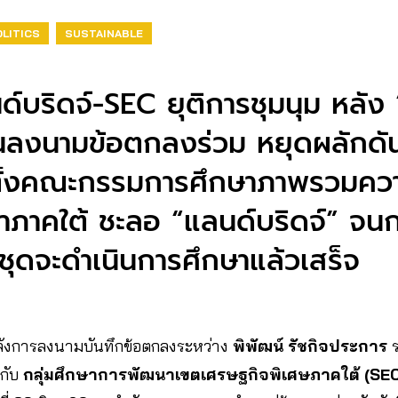
LITICS
SUSTAINABLE
ด์บริดจ์-SEC ยุติการชุมนุม หลั
็นลงนามข้อตกลงร่วม หยุดผลักดัน
ตั้งคณะกรรมการศึกษาภาพรวมคว
ภาคใต้ ชะลอ “แลนด์บริดจ์” จน
ุดจะดำเนินการศึกษาแล้วเสร็จ
ยหลังการลงนามบันทึกข้อตกลงระหว่าง
พิพัฒน์ รัชกิจประการ
ร
กับ
กลุ่มศึกษาการพัฒนาเขตเศรษฐกิจพิเศษภาคใต้ (SE