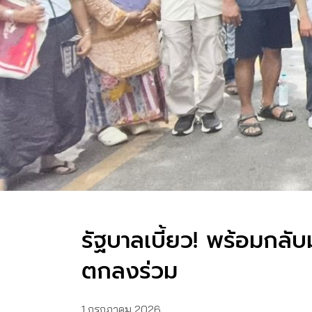
รัฐบาลเบี้ยว! พร้อมกลับ
ตกลงร่วม
1 กรกฎาคม 2026