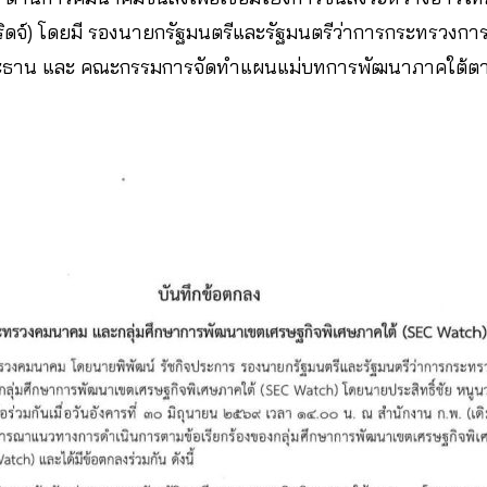
ดจ์) โดยมี รองนายกรัฐมนตรีและรัฐมนตรีว่าการกระทรวงการคลั
ะธาน และ คณะกรรมการจัดทำแผนแม่บทการพัฒนาภาคใต้ตามข้