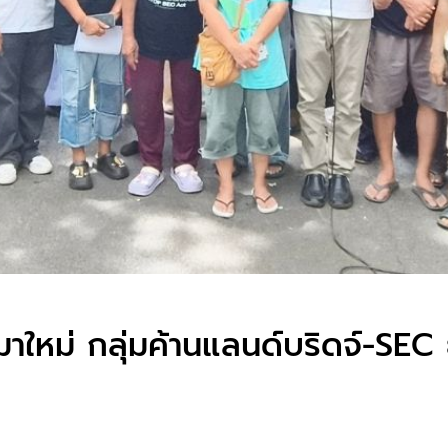
มาใหม่ กลุ่มค้านแลนด์บริดจ์-SEC 