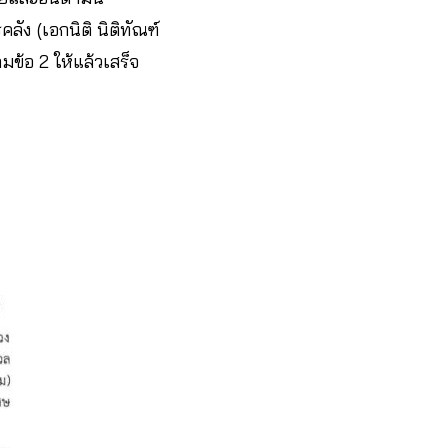
ง (เอกนิติ นิติทัณฑ์
อ 2 ให้แล้วเสร็จ