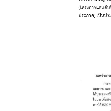
(โครงการแลนด์บริ
ประภาศ) เป็นปร