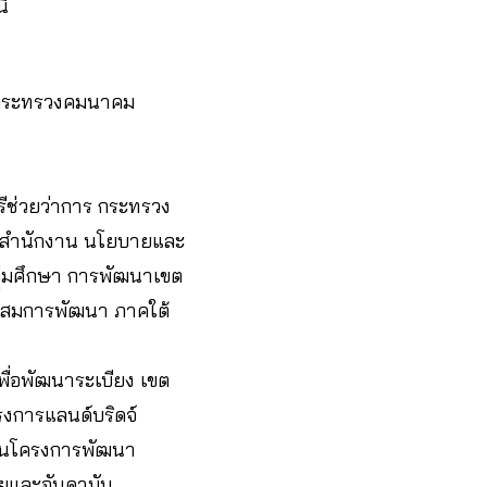
ี้
ดยกระทรวงคมนาคม
ีช่วยว่าการ กระทรวง
ก่ สำนักงาน นโยบายและ
ุ่มศึกษา การพัฒนาเขต
ะสมการพัฒนา ภาคใต้
่อพัฒนาระเบียง เขต
รงการแลนด์บริดจ์
อนโครงการพัฒนา
ทยและอันดามัน