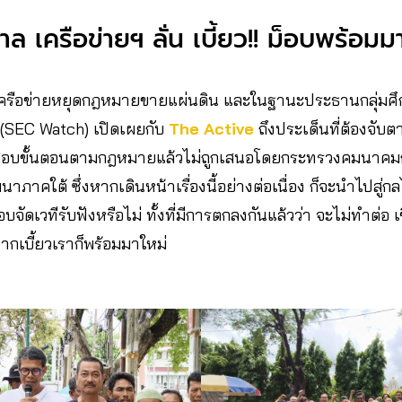
 เครือข่ายฯ ลั่น เบี้ยว!! ม็อบพร้อมม
ครือข่ายหยุดกฎหมายขายแผ่นดิน และในฐานะประธานกลุ่มศ
(SEC Watch) เปิดเผยกับ
The Active
ถึงประเด็นที่ต้องจับตา
สอบขั้นตอนตามกฎหมายแล้วไม่ถูกเสนอโดยกระทรวงคมนาคมก
าคใต้ ซึ่งหากเดินหน้าเรื่องนี้อย่างต่อเนื่อง ก็จะนำไปสู
รแอบจัดเวทีรับฟังหรือไม่ ทั้งที่มีการตกลงกันแล้วว่า จะไม่ทำต่อ
ากเบี้ยวเราก็พร้อมมาใหม่