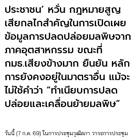
ประชาชน’ หวั่น กฎหมายสูญ
เสียกลไกสำคัญในการเปิดเผย
ข้อมูลการปลดปล่อยมลพิษจาก
ภาคอุตสาหกรรม ขณะที่
กมธ.เสียงข้างมาก ยืนยัน หลัก
การยังคงอยู่ในมาตราอื่น แม้จะ
ไม่ใช้คำว่า “ทำเนียบการปลด
ปล่อยและเคลื่อนย้ายมลพิษ”
วันนี้ (7 ก.ค. 69) ในการประชุมวุฒิสภา วาระการประชุม