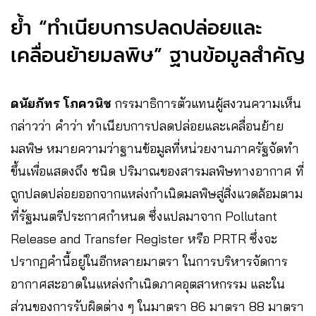
ย้ำ “ทำเนียบการปลดปล่อยและ
เคลื่อนย้ายมลพิษ” ฐานข้อมูลสำคัญ
ดนัยภัทร โภควนิช
กรรมาธิการตัวแทนผู้สงวนความเห็น
กล่าวว่า คำว่า ทำเนียบการปลดปล่อยและเคลื่อนย้าย
มลพิษ หมายความว่าฐานข้อมูลที่หน่วยงานภาครัฐจัดทำ
ขึ้นเพื่อแสดงถึง ชนิด ปริมาณของสารมลพิษทางอากาศ ที่
ถูกปลดปล่อยออกจากแหล่งกำเนิดมลพิษสู่สิ่งแวดล้อมตาม
ที่รัฐมนตรีประกาศกำหนด ซึ่งแปลมาจาก Pollutant
Release and Transfer Register หรือ PRTR ซึ่งจะ
ปรากฏคำนี้อยู่ในอีกหลายมาตรา ในการบริหารจัดการ
อากาศสะอาดในแหล่งกำเนิดภาคอุตสาหกรรม และใน
ส่วนของการรับผิดต่าง ๆ ในมาตรา 86 มาตรา 88 มาตรา