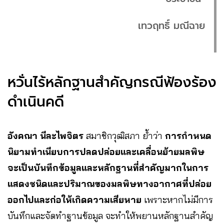
เทวฤทธิ์ มณีฉาย
หวั่นไร้หลักฐานสำคัญกรณีฟ้องร้อง
ดำเนินคดี
อังคณา นีละไพจิตร
สมาชิกวุฒิสภา
ย้ำว่า
การกำหนด
นิยามทำเนียบการปลดปล่อยและเคลื่อนย้ายมลพิษ
จะเป็นบันทึกข้อมูลและหลักฐานที่สำคัญมากในการ
แสดงชนิดและปริมาณของมลพิษทางอากาศที่ปล่อย
ออกไปและก่อให้เกิดความเสียหาย
เพราะหากไม่มีการ
บันทึกและจัดทำฐานข้อมูล จะทำให้พยานหลักฐานสำคัญ