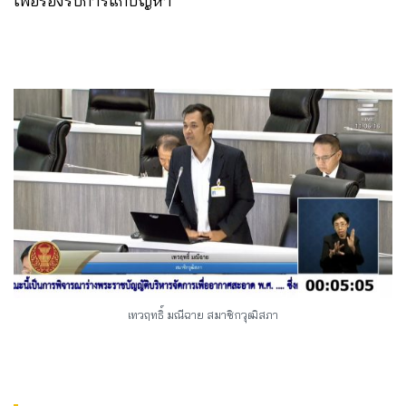
เพื่อรองรับการแก้ปัญหา
เทวฤทธิ์ มณีฉาย สมาชิกวุฒิสภา