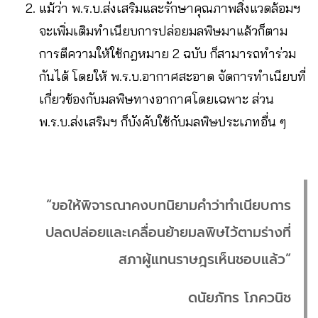
แม้ว่า พ.ร.บ.ส่งเสริมและรักษาคุณภาพสิ่งแวดล้อมฯ
จะเพิ่มเติมทำเนียบการปล่อยมลพิษมาแล้วก็ตาม
การตีความให้ใช้กฎหมาย 2 ฉบับ ก็สามารถทำร่วม
กันได้ โดยให้ พ.ร.บ.อากาศสะอาด จัดการทำเนียบที่
เกี่ยวข้องกับมลพิษทางอากาศโดยเฉพาะ ส่วน
พ.ร.บ.ส่งเสริมฯ ก็บังคับใช้กับมลพิษประเภทอื่น ๆ
“ขอให้พิจารณาคงบทนิยามคำว่าทำเนียบการ
ปลดปล่อยและเคลื่อนย้ายมลพิษไว้ตามร่างที่
สภาผู้แทนราษฎรเห็นชอบแล้ว”
ดนัยภัทร โภควนิช