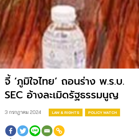
จี้ ‘ภูมิใจไทย’ ถอนร่าง พ.ร.บ.
SEC อ้างละเมิดรัฐธรรมนูญ
3 กรกฎาคม 2024
LAW & RIGHTS
POLICY WATCH