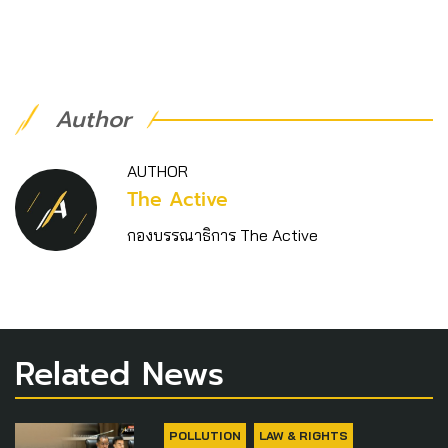
Author
AUTHOR
The Active
กองบรรณาธิการ The Active
Related News
POLLUTION
LAW & RIGHTS