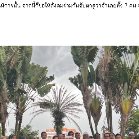
ห้การนั้น จากนี้ก็ขอให้สังคมร่วมกันจับตาดูว่าจำเลยทั้ง 7 ค