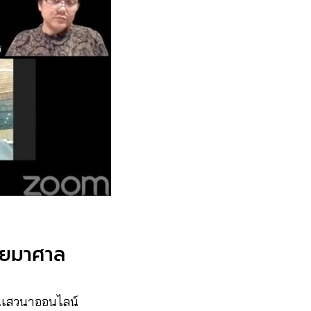
เลยมาศาล
ในเสวนาออนไลน์