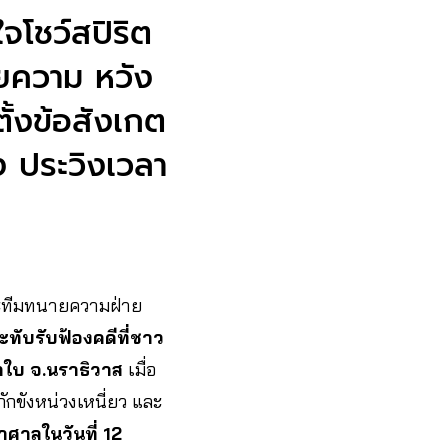
จโชว์สปิริต
ายความ หวัง
้งข้อสังเกต
ง ประวิงเวลา
ะทีมทนายความฝ่าย
ทับรับฟ้องคดีที่ชาว
ากใบ จ.นราธิวาส
เมื่อ
ักขังหน่วงเหนี่ยว และ
าศาลในวันที่ 12