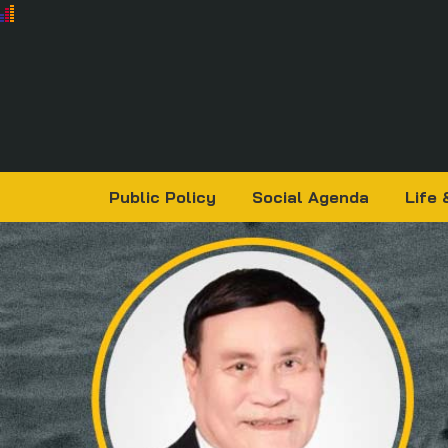
Public Policy
Social Agenda
Life 