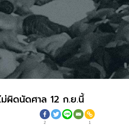
ม่ผิดนัดศาล 12 ก.ย.นี้
2
1