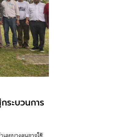
สู่กระบวนการ
 จำเลยบางคนอาจใช้