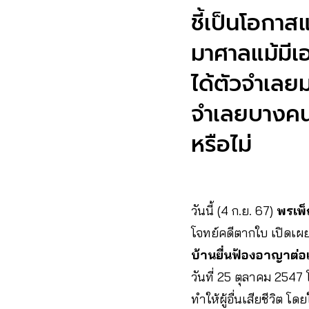
ชี้เป็นโอกา
มาศาลแม้มีเอ
ได้ตัวจำเลย
จำเลยบางคนย
หรือไม่
วันนี้ (4 ก.ย. 67)
พรเพ็
โจทย์คดีตากใบ เปิดเผ
บ้านยื่นฟ้องอาญาต่อ
วันที่ 25 ตุลาคม 2547 
ทำให้ผู้อื่นเสียชีวิต โด