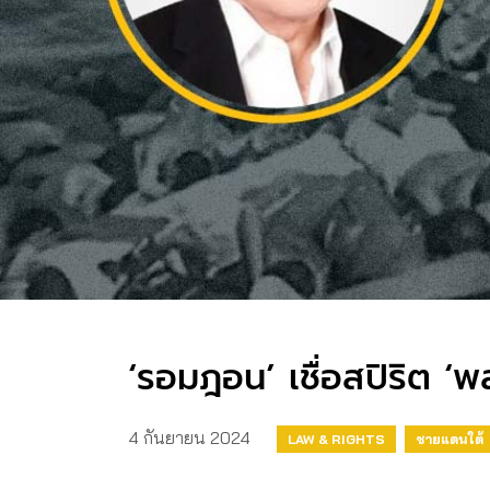
‘รอมฎอน’ เชื่อสปิริต ‘พล
4 กันยายน 2024
LAW & RIGHTS
ชายแดนใต้