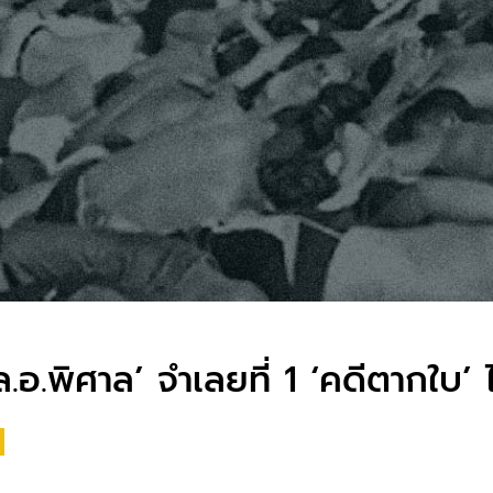
.อ.พิศาล’ จำเลยที่ 1 ‘คดีตากใบ’ ไ