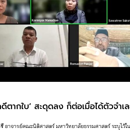
คดีตากใบ’ สะดุดลง ก็ต่อเมื่อได้ตัวจำ
รี
อาจารย์คณะนิติศาสตร์ มหาวิทยาลัยธรรมศาสตร์ ระบุไว้