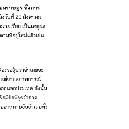
เบียนราษฎร
ทั้งการ
หลังวันที่ 23 สิงหาคม
บหมายเรียก เป็นเหตุผล
ที่อยู่ใหม่แล้วเช่น
ต้องรอลุ้นว่าจำเลยจะ
ทศ แต่จากสภาพการณ์
ด้ออกนอกประเทศ ดังนั้น
อมีข้อพิรุธว่าอาจ
าออกหมายจับจำเลยทั้ง