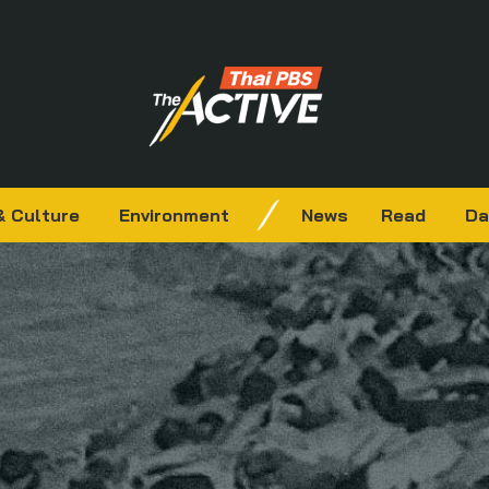
& Culture
Environment
News
Read
Da