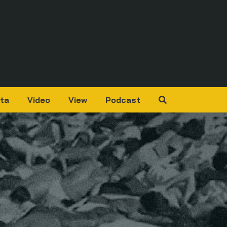
ta
Video
View
Podcast