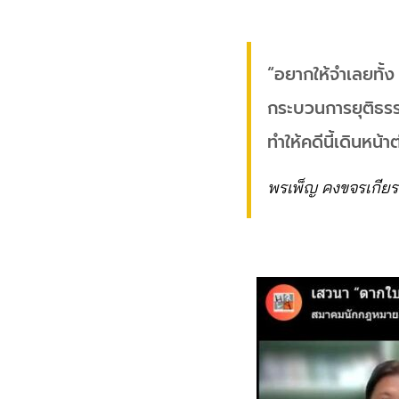
“อยากให้จำเลยทั้ง
กระบวนการยุติธรรม
ทำให้คดีนี้เดินหน้
พรเพ็ญ คงขจรเกียร