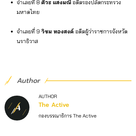
จำเลยที่ 8
ศิวะ แสงมณี
อดีตรองปลัดกระทรวง
มหาดไทย
จำเลยที่ 9
วิชม ทองสงค์
อดีตผู้ว่าราชการจังหวัด
นราธิวาส
Author
AUTHOR
The Active
กองบรรณาธิการ The Active