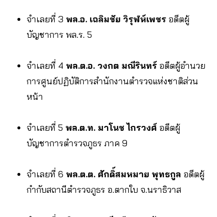
จำเลยที่ 3
พล.อ. เฉลิมชัย วิรุฬห์เพชร
อดีตผู้
บัญชาการ พล.ร. 5
จำเลยที่ 4
พล.ต.อ. วงกต มณีรินทร์
อดีตผู้อำนวย
การศูนย์ปฏิบัติการสำนักงานตำรวจแห่งชาติส่วน
หน้า
จำเลยที่ 5
พล.ต.ท. มาโนช ไกรวงศ์
อดีตผู้
บัญชาการตำรวจภูธร ภาค 9
จำเลยที่ 6
พล.ต.ต. ศักดิ์สมหมาย พุทธกูล
อดีตผู้
กำกับสถานีตำรวจภูธร อ.ตากใบ จ.นราธิวาส