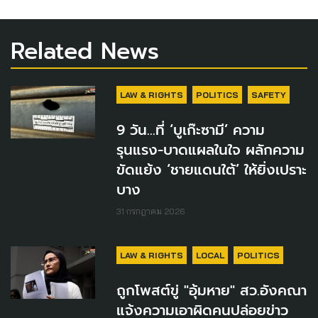
Related News
LAW & RIGHTS
POLITICS
SAFETY
9 วัน...ที่ ‘บูเก๊ะซามี’ ความ
รุนแรง-บาดแผลในใจ ผลักความ
ขัดแย้ง ‘ชายแดนใต้’ ให้ยิ่งเปราะ
บาง
31 กรกฎาคม 2026
LAW & RIGHTS
LOCAL
POLITICS
ถูกโพสต์ขู่ "อุ้มหาย" สว.อังคณา
แจ้งความเอาผิดคนปล่อยข่าว