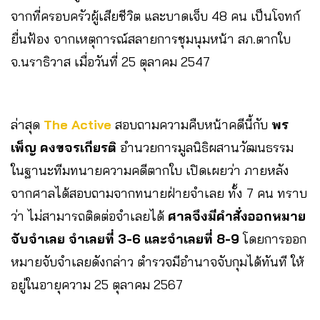
จากที่ครอบครัวผู้เสียชีวิต และบาดเจ็บ 48 คน เป็นโจทก์
ยื่นฟ้อง จากเหตุการณ์สลายการชุมนุมหน้า สภ.ตากใบ
จ.นราธิวาส เมื่อวันที่ 25 ตุลาคม 2547
ล่าสุด
The Active
สอบถามความคืบหน้าคดีนี้กับ
พร
เพ็ญ คงขจรเกียรติ
อำนวยการมูลนิธิผสานวัฒนธรรม
ในฐานะทีมทนายความคดีตากใบ เปิดเผยว่า ภายหลัง
จากศาลได้สอบถามจากทนายฝ่ายจำเลย ทั้ง 7 คน ทราบ
ว่า ไม่สามารถติดต่อจำเลยได้
ศาลจึงมีคำสั่งออกหมาย
จับจำเลย จำเลยที่ 3-6 และจำเลยที่ 8-9
โดยการออก
หมายจับจำเลยดังกล่าว ตำรวจมีอำนาจจับกุมได้ทันที ให้
อยู่ในอายุความ 25 ตุลาคม 2567