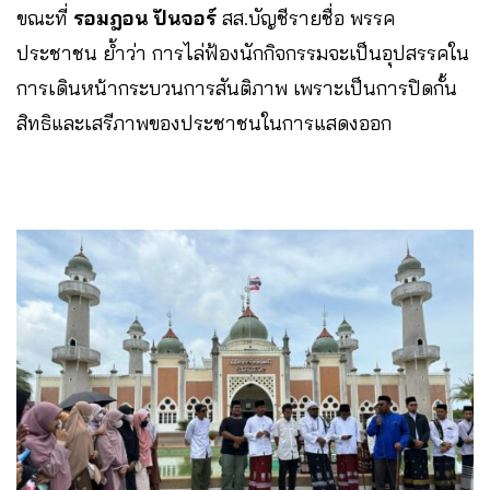
ขณะที่
รอมฎอน ปันจอร์
สส.บัญชีรายชื่อ พรรค
ประชาชน ย้ำว่า การไล่ฟ้องนักกิจกรรมจะเป็นอุปสรรคใน
การเดินหน้ากระบวนการสันติภาพ เพราะเป็นการปิดกั้น
สิทธิและเสรีภาพของประชาชนในการแสดงออก