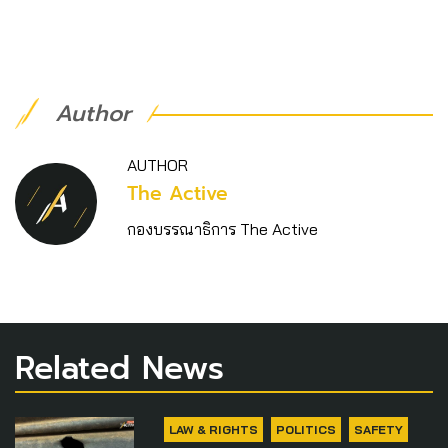
Author
AUTHOR
The Active
กองบรรณาธิการ The Active
Related News
LAW & RIGHTS
POLITICS
SAFETY