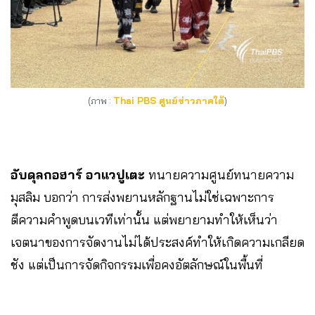
(ภาพ :
Thai PBS ศูนย์ข่าวภาคใต้
)
อับดุลกอฮาร์ อาแวปูเตะ
ทนายความศูนย์ทนายความ
มุสลิม บอกว่า การส่งพยานหลักฐานไม่ใช่เฉพาะการ
ตีความคำพูดบนเวทีเท่านั้น แต่พยายามทำให้เห็นว่า
เจตนาของการจัดงานไม่ได้ประสงค์ทำให้เกิดความเกลียด
ชัง แต่เป็นการจัดกิจกรรมเพื่อคงอัตลักษณ์ในพื้นที่