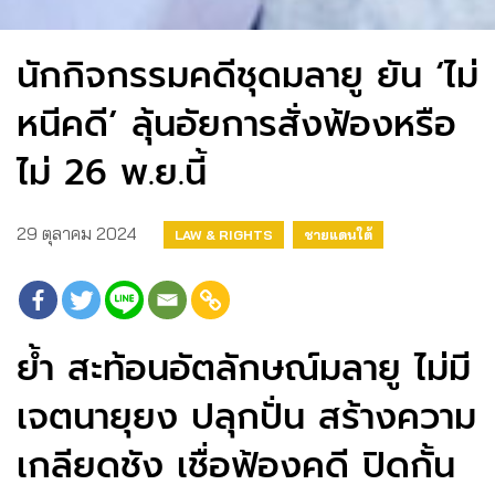
นักกิจกรรมคดีชุดมลายู ยัน ‘ไม่
หนีคดี’ ลุ้นอัยการสั่งฟ้องหรือ
ไม่ 26 พ.ย.นี้
29 ตุลาคม 2024
LAW & RIGHTS
ชายแดนใต้
ย้ำ สะท้อนอัตลักษณ์มลายู ไม่มี
เจตนายุยง ปลุกปั่น สร้างความ
เกลียดชัง เชื่อฟ้องคดี ปิดกั้น