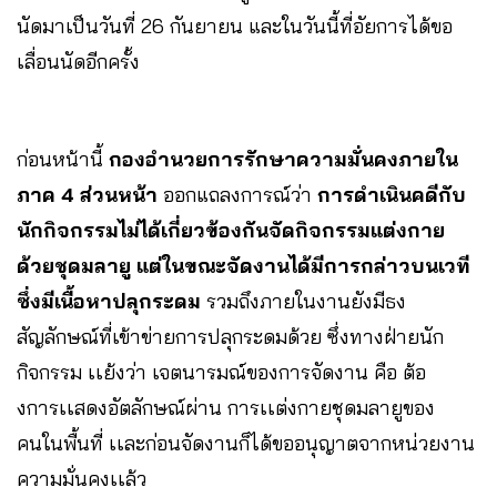
นัดมาเป็นวันที่ 26 กันยายน และในวันนี้ที่อัยการได้ขอ
เลื่อนนัดอีกครั้ง
ก่อนหน้านี้
กองอำนวยการรักษาความมั่นคงภายใน
ภาค 4 ส่วนหน้า
ออกแถลงการณ์ว่า
การดำเนินคดีกับ
นักกิจกรรมไม่ได้เกี่ยวข้องกันจัดกิจกรรมแต่งกาย
ด้วยชุดมลายู แต่ในขณะจัดงานได้มีการกล่าวบนเวที
ซึ่งมีเนื้อหาปลุกระดม
รวมถึงภายในงานยังมีธง
สัญลักษณ์ที่เข้าข่ายการปลุกระดมด้วย ซึ่งทางฝ่ายนัก
กิจกรรม เเย้งว่า เจตนารมณ์ของการจัดงาน คือ ต้อ
งการเเสดงอัตลักษณ์ผ่าน การเเต่งกายชุดมลายูของ
คนในพื้นที่ เเละก่อนจัดงานก็ได้ขออนุญาตจากหน่วยงาน
ความมั่นคงเเล้ว