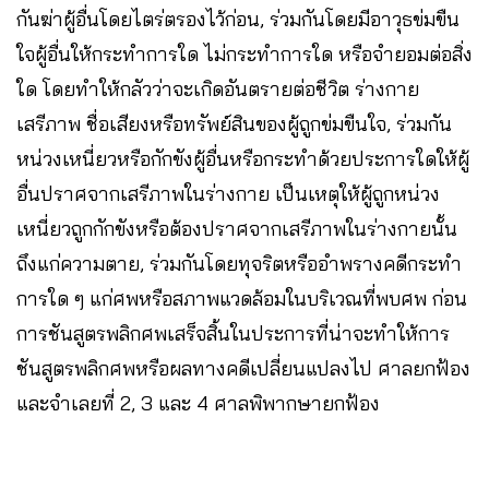
กันฆ่าผู้อื่นโดยไตร่ตรองไว้ก่อน, ร่วมกันโดยมีอาวุธข่มขืน
ใจผู้อื่นให้กระทำการใด ไม่กระทำการใด หรือจำยอมต่อสิ่ง
ใด โดยทำให้กลัวว่าจะเกิดอันตรายต่อชีวิต ร่างกาย
เสรีภาพ ชื่อเสียงหรือทรัพย์สินของผู้ถูกข่มขืนใจ, ร่วมกัน
หน่วงเหนี่ยวหรือกักขังผู้อื่นหรือกระทำด้วยประการใดให้ผู้
อื่นปราศจากเสรีภาพในร่างกาย เป็นเหตุให้ผู้ถูกหน่วง
เหนี่ยวถูกกักขังหรือต้องปราศจากเสรีภาพในร่างกายนั้น
ถึงแก่ความตาย, ร่วมกันโดยทุจริตหรืออำพรางคดีกระทำ
การใด ๆ แก่ศพหรือสภาพแวดล้อมในบริเวณที่พบศพ ก่อน
การชันสูตรพลิกศพเสร็จสิ้นในประการที่น่าจะทำให้การ
ชันสูตรพลิกศพหรือผลทางคดีเปลี่ยนแปลงไป ศาลยกฟ้อง
และจำเลยที่ 2, 3 และ 4 ศาลพิพากษายกฟ้อง