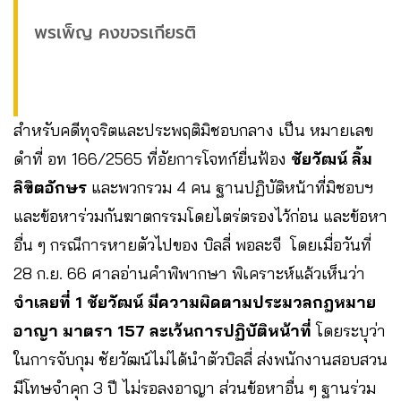
พรเพ็ญ คงขจรเกียรติ
สำหรับคดีทุจริตและประพฤติมิชอบกลาง เป็น หมายเลข
ดำที่ อท 166/2565 ที่อัยการโจทก์ยื่นฟ้อง
ชัยวัฒน์ ลิ้ม
ลิขิตอักษร
และพวกรวม 4 คน ฐานปฏิบัติหน้าที่มิชอบฯ
และข้อหาร่วมกันฆาตกรรมโดยไตร่ตรองไว้ก่อน และข้อหา
อื่น ๆ กรณีการหายตัวไปของ บิลลี่ พอละจี โดยเมื่อวันที่
28 ก.ย. 66 ศาลอ่านคำพิพากษา พิเคราะห์แล้วเห็นว่า
จำเลยที่ 1 ชัยวัฒน์ มีความผิดตามประมวลกฎหมาย
อาญา มาตรา 157 ละเว้นการปฏิบัติหน้าที่
โดยระบุว่า
ในการจับกุม ชัยวัฒน์ไม่ได้นำตัวบิลลี่ ส่งพนักงานสอบสวน
มีโทษจำคุก 3 ปี ไม่รอลงอาญา ส่วนข้อหาอื่น ๆ ฐานร่วม