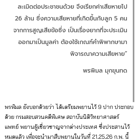
ละเมิดต่อประชาชนด้วย จึงเรียกค่าเสียหายไป
26 ล้าน ซึ่งความเสียหายที่เกิดขึ้นกับลูก 5 คน
จากการสูญเสียข้อซึ่ง เป็นเรื่องยากที่จะประเมิน
ออกมาเป็นมูลค่า ต้องใช้เกณฑ์คำพิพากษามา
พิจารณาความเสียหาย”
พรพิมล มุกขุนทด
พรพิมล ยังบอกด้วยว่า ได้เตรียมพยานไว้ 9 ปาก ประกอบ
ด้วย กรมสอบสวนคดีพิเศษ สถาบันนิติวิทยาศาสตร์
แพทย์ พยานผู้เชี่ยวชาญจากต่างประเทศ ซึ่งประสานไว้
หมดแล้ว เพื่อจะนำมาสืบพยานในวันที่ 21,25,26 ก.พ. นี้