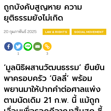
ถูกบังคับสูญหาย ความ
ยุติธรรมยังไม่เกิด
20 กุมภาพันธ์ 2025
LAW & RIGHTS
SOCIAL MOVEMENT
1
3
‘มูลนิธิผสานวัฒนธรรม’ ยืนยัน
พาครอบครัว ‘บิลลี่’ พร้อม
พยานมาให้ปากคำต่อศาลแพ่ง
ตามนัดเดิม 21 ก.พ. นี้ แม้ถูก