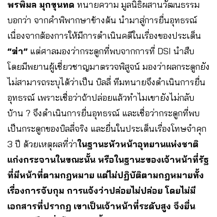
พรพิมล มุกขุนทด
ทนายความ มูลนิธิผสานวัฒนธรรม
บอกว่า จากคำพิพากษาข้างต้น นำมาสู่การยื่นอุทธรณ์
เนื่องจากต้องการให้มีการดำเนินคดีในเรื่องของประเด็น
“ฆ่า”
แต่ศาลมองว่ากระดูกที่พบจากการที่ DSI นำสืบ
โดยมีพยานผู้เชี่ยวชาญมาตรวจพิสูจน์ มองว่าผลกระดูกยัง
ไม่สามารถระบุได้ว่าเป็น บิลลี่ ทีมทนายจึงดำเนินการยื่น
อุทธรณ์ เพราะเชื่อว่าถ้าปล่อยแล้วทำไมเขายังไม่กลับ
บ้าน ? จึงดำเนินการยื่นอุทธรณ์ และเชื่อว่ากระดูกที่พบ
เป็นกระดูกของบิลลี่จริง และยื่นในประเด็นเรื่องโทษจำคุก
3 ปี ด้วยเหตุผลที่ว่า
ในฐานะหัวหน้าอุทยานแห่งชาติ
แก่งกระจานในขณะนั้น หรือในฐานะของเจ้าหน้าที่รัฐ
ที่มีหน้าที่ตามกฎหมาย แต่ไม่ปฏิบัติตามกฎหมายทั้ง
เรื่องการจับกุม การแจ้งว่าปล่อยไม่ปล่อย โดยไม่มี
เอกสารที่ปรากฏ เขาเป็นเจ้าหน้าที่ระดับสูง จึงยื่น