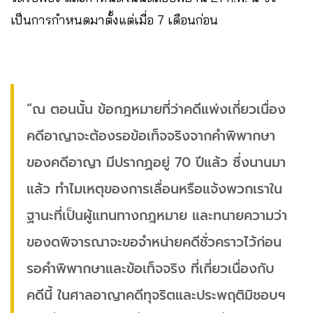
เป็นการกำหนดมาตั้งแต่เมื่อ 7 เดือนก่อน
“ณ ตอนนั้น ข้อกฎหมายที่ว่าคดีแพ่งเกี่ยวเนื่อง
คดีอาญาจะต้องรอข้อเท็จจริงจากคำพิพากษา
ของคดีอาญา มีปรากฏอยู่ 70 ปีแล้ว ซึ่งนานมา
แล้ว ทำไมเหตุของการเลื่อนหรือแจ้งพวกเราใน
ฐานะที่เป็นผู้แทนทางกฎหมาย และทนายความว่า
ของดพิจารณาจะขอจำหน่ายคดีชั่วคราวไว้ก่อน
รอคำพิพากษาและข้อเท็จจริง ที่เกี่ยวเนื่องกับ
คดีนี้ ในศาลอาญาคดีทุจริตและประพฤติมิชอบฯ