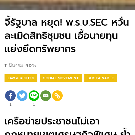
จี้รัฐบาล หยุด! พ.ร.บ.SEC หวั่น
ละเมิดสิทธิชุมชน เอื้อนายทุน
แย่งยึดทรัพยากร
11 มีนาคม 2025
LAW & RIGHTS
SOCIAL MOVEMENT
SUSTAINABLE
1
1
เครือข่ายประชาชนไม่เอา
กฎหมายเขตเศรษฐกิจพิเศษ ย้ำ