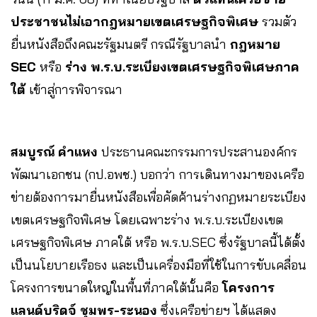
ประชาชนไม่เอากฎหมายเขตเศรษฐกิจพิเศษ
รวมตัว
ยื่นหนังสือถึงคณะรัฐมนตรี กรณีรัฐบาลนำ
กฎหมาย
SEC
หรือ
ร่าง พ.ร.บ.ระเบียงเขตเศรษฐกิจพิเศษภาค
ใต้
เข้าสู่การพิจารณา
สมบูรณ์ คำแหง
ประธานคณะกรรมการประสานองค์กร
พัฒนาเอกชน (กป.อพช.) บอกว่า การเดินทางมาของเครือ
ข่ายต้องการมายื่นหนังสือเพื่อคัดค้านร่างกฏหมายระเบียง
เขตเศรษฐกิจพิเศษ โดยเฉพาะร่าง พ.ร.บ.ระเบียงเขต
เศรษฐกิจพิเศษ ภาคใต้ หรือ พ.ร.บ.SEC ซึ่งรัฐบาลนี้ได้ตั้ง
เป็นนโยบายเรือธง และเป็นเครื่องมือที่ใช้ในการขับเคลื่อน
โครงการขนาดใหญ่ในพื้นที่ภาคใต้นั้นคือ
โครงการ
แลนด์บริดจ์ ชุมพร-ระนอง
ซึ่งเครือข่ายฯ ได้แสดง