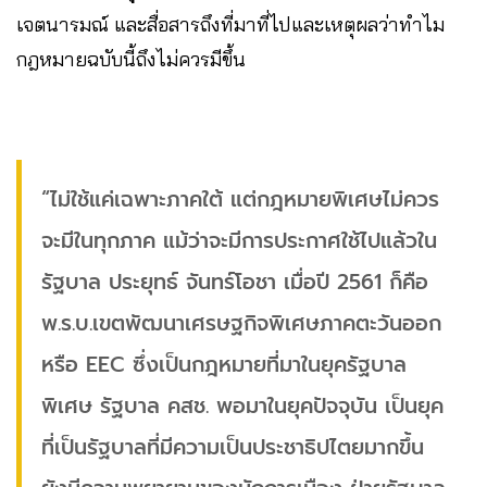
เจตนารมณ์ และสื่อสารถึงที่มาที่ไปและเหตุผลว่าทำไม
กฎหมายฉบับนี้ถึงไม่ควรมีขึ้น
“ไม่ใช้แค่เฉพาะภาคใต้ แต่กฎหมายพิเศษไม่ควร
จะมีในทุกภาค แม้ว่าจะมีการประกาศใช้ไปแล้วใน
รัฐบาล ประยุทธ์ จันทร์โอชา เมื่อปี 2561 ก็คือ
พ.ร.บ.เขตพัฒนาเศรษฐกิจพิเศษภาคตะวันออก
หรือ EEC ซึ่งเป็นกฎหมายที่มาในยุครัฐบาล
พิเศษ รัฐบาล คสช. พอมาในยุคปัจจุบัน เป็นยุค
ที่เป็นรัฐบาลที่มีความเป็นประชาธิปไตยมากขึ้น