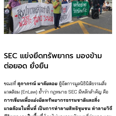
SEC แย่งยึดทรัพยากร มองข้าม
ต่อยอด ยั่งยืน
ขณะที่
สุภาภรณ์ มาลัยลอย
ผู้จัดการมูลนิธินิติธรรมสิ่ง
แวดล้อม (EnLaw) ย้ำว่า กฎหมาย SEC มีหลักสำคัญ คือ
การเขียนเพื่อแย่งยึดทรัพยากรธรรมชาติและสิ่ง
แวดล้อมในพื้นที่
เป็นการทำลายสิทธิชุมชน ทำลายวิถี