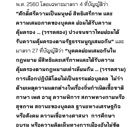
พ.ศ. 2560 โดยเฉพาะมาตรา 4 ที่บัญญัติว่า
“ศักดิ์ศรีความเป็นมนุษย์ สิทธิเสรีภาพ และ
ความเสมอภาคของบุคคล ย่อมได้รับความ
คุ้มครอง … (วรรคสอง) ปวงชนชาวไทยย่อมได้
รับความคุ้มครองตามรัฐธรรมนูญเสมอกัน”
และ
มาตรา 27 ที่บัญญัติว่า
“บุคคลย่อมเสมอกันใน
กฎหมาย มีสิทธิและเสรีภาพและได้รับความ
คุ้มครองตามกฎหมายเท่าเทียมกัน … (วรรคสาม)
การเลือกปฏิบัติโดยไม่เป็นธรรมต่อบุคคล ไม่ว่า
ด้วยเหตุความแตกต่างในเรื่องถิ่นกำเนิดเชื้อชาติ
ภาษา เพศ อายุ ความพิการ สภาพทางกายหรือ
สุขภาพ สถานะของบุคคล ฐานะทางเศรษฐกิจ
หรือสังคม ความเชื่อทางศาสนา การศึกษา
อบรม หรือความคิดเห็นทางการเมืองอันไม่ขัด