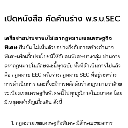
เปิดหนังสือ คัดค้านร่าง พ.ร.บ.SEC
เครือข่ายประชาชนไม่เอากฎหมายเขตเศรษฐกิจ
พิเศษ
ยืนยัน ไม่เห็นด้วยอย่างยิ่งกับการสร้างอำนาจ
พิเศษเพื่อเอื้อประโยชน์ให้กับคนพิเศษบางกลุ่ม ผ่านการ
ตรากฎหมายในลักษณะนี้ทุกฉบับ ทั้งที่ดำเนินการไปแล้ว
คือ กฎหมาย EEC หรือร่างกฎหมาย SEC ที่อยู่ระหว่าง
การดำเนินการ และที่จะมีการผลักดันร่างกฎหมายว่าด้วย
ระเบียงเขตเศรษฐกิจพิเศษนี้ไปทุกภูมิภาคในอนาคต โดย
มีเหตุผลสำคัญเบื้องต้น ดังนี้
กฎหมายเขตเศรษฐกิจพิเศษ มีลักษณะของการ