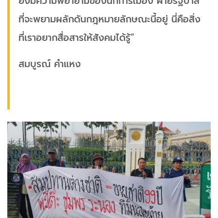
ยังมีความพยายามของนักการเมือง ฝ่ายรัฐบาล
ที่จะพยามผลักดันกฎหมายลักษณะนี้อยู่ นี่คือสิ่ง
ที่เราอยากสื่อสารให้สังคมได้รู้”
สมบูรณ์ คำแหง