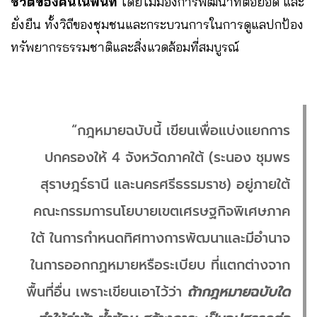
ชีวิตของคนในพื้นที่
โดยไม่มองการพัฒนาที่ต่อยอด และ
ยั่งยืน ทั้งวิถีของชุมชนและกระบวนการในการดูแลปกป้อง
ทรัพยากรธรรมชาติและสิ่งแวดล้อมที่สมบูรณ์
“กฎหมายฉบับนี้ เขียนเพื่อแบ่งแยกการ
ปกครองให้ 4 จังหวัดภาคใต้ (ระนอง ชุมพร
สุราษฎร์ธานี และนครศรีธรรมราช) อยู่ภายใต้
คณะกรรมการนโยบายเขตเศรษฐกิจพิเศษภาค
ใต้ ในการกำหนดทิศทางการพัฒนาและมีอำนาจ
ในการออกกฏหมายหรือระเบียบ ที่แตกต่างจาก
พื้นที่อื่น เพราะเขียนเอาไว้ว่า
ถ้ากฎหมายฉบับใด