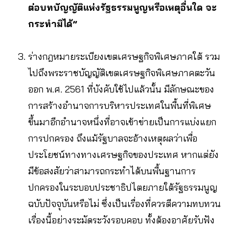
ต่อบทบัญญัติแห่งรัฐธรรมนูญหรือเหตุอื่นใด จะ
กระทำมิได้”
ร่างกฎหมายระเบียงเขตเศรษฐกิจพิเศษภาคใต้ รวม
ไปถึงพระราชบัญญัติเขตเศรษฐกิจพิเศษภาคตะวัน
ออก พ.ศ. 2561 ที่บังคับใช้ไปแล้วนั้น มีลักษณะของ
การสร้างอำนาจการบริหารประเทศในพื้นที่พิเศษ
ขึ้นมาอีกอำนาจหนึ่งที่อาจเข้าข่ายเป็นการแบ่งแยก
การปกครอง ถึงแม้รัฐบาลจะอ้างเหตุผลว่าเพื่อ
ประโยชน์ทางทางเศรษฐกิจของประเทศ หากแต่ยัง
มีข้อสงสัยว่าสามารถกระทำได้บนพื้นฐานการ
ปกครองในระบอบประชาธิปไตยภายใต้รัฐธรรมนูญ
ฉบับปัจจุบันหรือไม่ ซึ่งเป็นเรื่องที่ควรตีความทบทวน
เรื่องนี้อย่างระมัดระวังรอบคอบ ทั้งต้องอาศัยรับฟัง