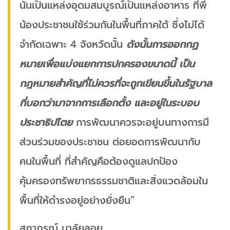
นั่นเป็นแหล่งอุดมสมบูรณ์เป็นแหล่งอาหาร ที่พี่
น้องประชาชนใช้ร่วมกันในพื้นที่ภาคใต้ ซึ่งไม่ได้
จำกัดเฉพาะ 4 จังหวัดนั้น
ดังนั้นการออกกฏ
หมายเพื่อแบ่งแยกการปกครองขนาดนี้ เป็น
กฎหมายสำคัญที่ไม่ควรที่จะถูกเขียนขึ้นในรัฐบาล
ที่บอกว่ามาจากการเลือกตั้ง และอยู่ในระบอบ
ประชาธิปไตย
การพัฒนาควรจะอยู่บนทางการมี
ส่วนร่วมของประชาชน ต่อยอดการพัฒนากับ
คนในพื้นที่ ที่สำคัญคือต้องดูแลปกป้อง
คุ้มครองทรัพยากรธรรมชาติและสิ่งแวดล้อมใน
พื้นที่ให้ดำรงอยู่อย่างยั่งยืน”
สุภาภรณ์ มาลัยลอย