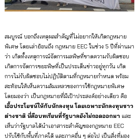
สมบูรณ์ บอกถึงเหตุผลสำคัญที่ไม่อยากให้เกิดกฎหมาย
พิเศษ โดยเล่าย้อนถึง กฎหมาย EEC ในช่วง 5 ปีที่ผ่านมา
ว่า เกิดทั้งเหตุการณ์จัดการมลพิษที่ขาดความรับผิดชอบ
เกิดการจัดการขยะพิษที่เป็นประเด็นข่าวอยู่ทุกวัน เกิด
การไม่รับผิดชอบไม่ปฏิบัติตามที่กฎหมายกำหนด พร้อม
สะท้อนให้เห็นความล้มเหลวของการใช้กฎหมายพิเศษ
โดยมองว่า เป็นกฎหมายที่มีเป้าประสงค์อย่างเดียว คือ
เอื้อประโยชน์ให้กับนักลงทุน โดยเฉพาะนักลงทุนชาว
ต่างชาติ นี่คือบทเรียนที่รัฐบาลยังไม่ถอดออกมา
และ
เห็นว่ารัฐบาลได้นำเอาสาระสำคัญของกฎหมาย EEC
ปรับใช้กับพื้นที่ภาคใต้ และภาคอื่น ๆ ต่อไป เป็นสิ่งที่มอง