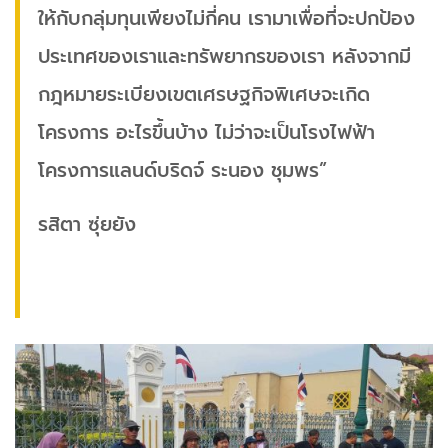
ให้กับกลุ่มทุนเพียงไม่กี่คน เรามาเพื่อที่จะปกป้อง
ประเทศของเราและทรัพยากรของเรา หลังจากมี
กฎหมายระเบียงเขตเศรษฐกิจพิเศษจะเกิด
โครงการ อะไรขึ้นบ้าง ไม่ว่าจะเป็นโรงไฟฟ้า
โครงการแลนด์บริดจ์ ระนอง ชุมพร”
รสิตา ซุ่ยยัง