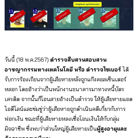
วันนี้ (18 พ.ค.2567)
ตำรวจสืบสวนสอบสวน
อาชญากรรมทางเทคโนโลยี หรือ ตำรวจไซเบอร์
ได้
รับการร้องเรียนจากผู้เสียหายหลังถูกแก๊งคอลเซ็นเตอร์
หลอก โดยอ้างว่าเป็นพนักงานธนาคารมาทวงหนี้บัตร
เครดิต จากนั้นก็โอนสายอ้างเป็นตำรวจ ให้ผู้เสียหายแอด
ไอดีไลน์และข่มขู่ว่าผู้เสียหายถูกดำเนินคดีเกี่ยวกับการ
ฟอกเงิน ขณะที่ผู้เสียหายหลงเชื่อโอนเงินให้กับกลุ่ม
มิจฉาชีพ ซึ่งพบว่าส่วนใหญ่ผู้เสียหายเป็น
ผู้สูงอายุและ