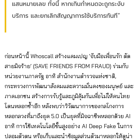
แสนหมายเลข ทั้งนี้ หากเกินกำหนดจะถูกระงับ
บริการ และยกเลิกสัญญาการใช้บริการทันที“
ก่อนหน้านี้ Whoscall สร้างแคมเปญ ‘จับมือเพื่อนรัก ตัด
สายมิจร้าย’ (SAVE FRIENDS FROM FRAUD) ร่วมกับ
หน่วยงานภาครัฐ อาทิ สํานักงานตํารวจแห่งชาติ,
กระทรวงการพัฒนาสังคมและความมั่นคงของมนุษย์ และ
ภาคเอกชน สร้างการรับรู้และภูมิคุ้มกันเพื่อไม่ให้คนไทย
โดนหลอกซ้ำอีก หลังพบว่าวิวัฒนาการของกลโกงการ
หลอกลวงที่มาถึงยุค 5.0 เป็นยุคที่มิจฉาชีพหลอกด้วย AI
อาทิ การใช้เทคโนโลยีขั้นสูงอย่าง AI Deep Fake ในการ
ปลอมตัวตน หรือเก็บและนำข้อมูลส่วนตัวมาหลอกให้ดูน่า