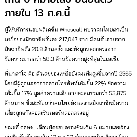
ภายใน 13 ก.ค.นี้
ผู้ให้บริการแอปพลิเคชั่น Whoscall พบว่าคนไทยตกเป็น
เหยื่อของมิจฉาชีพวันละ 217,047 ราย มีคนรับสายจาก
มิจฉาชีพถึง 20.8 ล้านครั้ง และยังถูกหลอกลวงจาก
ข้อความมากกว่า 58.3 ล้านข้อความสูงที่สุดในเอเชีย
ที่น่าตกใจ คือ ตัวเลขของเหยื่อยังคงเพิ่มสูงขึ้นจากปี 2565
โดยมีผู้ถูกหลอกจากสายโทรศัพท์เพิ่มขึ้น 22% ข้อความ
เพิ่มขึ้น 17% มูลค่าความเสียหายสะสมรวมกว่า 53,875
ล้านบาท ซึ่งสะท้อนว่าคนไทยยังหลงกลมิจฉาชีพมีความ
เสี่ยงถูกแก๊งคอลเซ็นเตอร์หลอกลวงอยู่
ขณะที่ กสทช. เตือนผู้ครอบครองซิมเกิน 6 หมายเลขต้อง