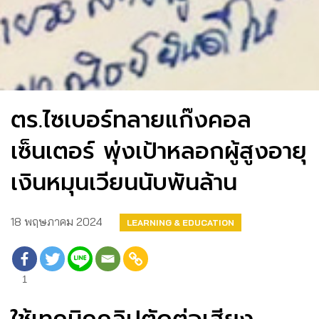
ตร.ไซเบอร์ทลายแก๊งคอล
เซ็นเตอร์ พุ่งเป้าหลอกผู้สูงอายุ
เงินหมุนเวียนนับพันล้าน
18 พฤษภาคม 2024
LEARNING & EDUCATION
1