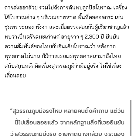
การส่งออกด้วย รวมไปถึงการค้นพบลูกปัดโบราณ เครื่อง
ใช้โบราณต่าง ๆ บริเวณชายหาด พื้นที่คอคอดกระ เช่น
ชุมพร ระนอง พังงา และเมื่อตรวจสอบกับผู้เชี่ยวชาญแล้ว
พบว่าเป็นตรีรตนะเก่าแก่ อายุราว ๆ 2,300 ปี ยืนยัน
ความสัมพันธ์ของไทยกับอินเดียโบราณว่า หลังจาก
พุทธกาลไม่นาน ก็มีการเผยแผ่พุทธศาสนามาถึงไทย
สนับสนุนหลักคิดเรื่องสุวรรณภูมิว่ามีอยู่จริง ไม่ใช่เรื่อง
เลื่อนลอย
“สุวรรณภูมิมีจริงไหม หลายคนตั้งคำถาม แต่วัน
นี้ไม่เลื่อนลอยแล้ว จากหลักฐานสิ่งที่เจอยืนยัน
ว่าสุวรรณภูมิมีจริง ชายหาดบางกล้วย จ.ระนอง