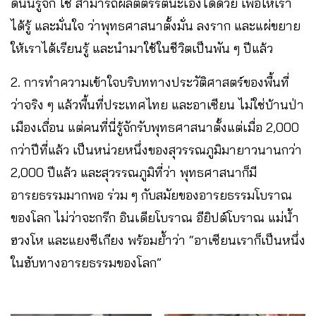
ดินนี้รู้จัก ใช้ สามารถผลิตตรีรตนะเองได้ด้วย เพื่อให้เรา
ได้รู้ และมั่นใจ ว่าพุทธศาสนาตั้งมั่น ลงราก และแผ่ขยาย
ให้เราได้เรียนรู้ และนำมาใช้ในชีวิตเป็นพัน ๆ ปีแล้ว
2. การทำความเข้าใจบริบททางประวัติศาสตร์ของพื้นที่
ว่าจริง ๆ แล้วพื้นที่ประเทศไทย และอาเซียน ไม่ใช่บ้านป่า
เมืองเถื่อน แต่คนที่นี่รู้จักรับพุทธศาสนาตั้งแต่เมื่อ 2,000
กว่าปีที่แล้ว เป็นหน่วยหนึ่งของสุวรรณภูมิมายาวนานกว่า
2,000 ปีแล้ว และสุวรรณภูมิที่ว่า พุทธศาสนาก็มี
อารยธรรมมากพอ ร่วม ๆ กับสมัยของอารยธรรมโบราณ
ของโลก ไม่ว่าจะกรีก อินเดียโบราณ อียิปต์โบราณ แม่น้ำ
ฮวงโห และแยงซีเกียง พร้อมย้ำว่า “อาเซียนเราก็เป็นหนึ่ง
ในฮับทางอารยธรรมของโลก”