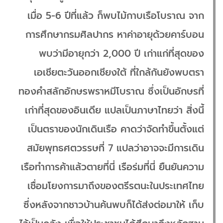
เมื่อ 5-6 ปีที่แล้ว ก็พบไม้กาบเรือโบราณ จาก
การศึกษากรมศิลปากร หาค่าอายุด้วยคาร์บอน
พบว่ามีอายุกว่า 2,000 ปี เก่าแก่ที่สุดของ
เอเชียตะวันออกเชียงใต้ ที่ใกล้กันยังพบตรา
ทองคำสลักอักษรพราหมีโบราณ ซึ่งเป็นอักษรที่
เก่าที่สุดของอินเดีย แปลเป็นภาษาไทยว่า สิ่งนี้
เป็นตราของนักเดินเรือ คาดว่าจัดทำขึ้นตั้งแต่
สมัยพุทธศตวรรษที่ 7 แปลว่าอาจจะมีการเดิน
เรือทำการค้าแล้วตายที่นี่ เรือร่มที่นี่ ยืนยันความ
เชื่อมโยงการมาถึงของตรีรตนะในประเทศไทย
ซึ่งหลังจากชาวบ้านค้นพบก็ได้ส่งต่อมาให้ เก็บ