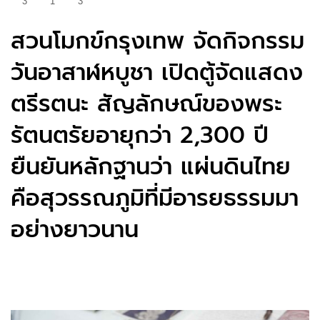
3
1
3
สวนโมกข์กรุงเทพ จัดกิจกรรม
วันอาสาฬหบูชา เปิดตู้จัดแสดง
ตรีรตนะ สัญลักษณ์ของพระ
รัตนตรัยอายุกว่า 2,300 ปี
ยืนยันหลักฐานว่า แผ่นดินไทย
คือสุวรรณภูมิที่มีอารยธรรมมา
อย่างยาวนาน