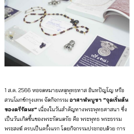
1 ส.ค. 2566 หอจดหมายเหตุพุทธทาส อินทปัญโญ หรือ
สวนโมกข์กรุงเทพ จัดกิจกรรม
อาสาฬหบูชา “จุดเริ่มต้น
ของตรีรัตนะ”
เนื่องในวันสำคัญทางพระพุทธศาสนา ซึ่ง
เป็นวันเกิดขึ้นของพระรัตนตรัย คือ พระพุทธ พระธรรม
พระสงฆ์ ครบเป็นครั้งแรก โดยกิจกรรมประกอบด้วย การ