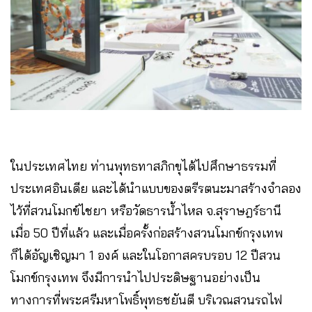
ในประเทศไทย ท่านพุทธทาสภิกขุได้ไปศึกษาธรรมที่
ประเทศอินเดีย และได้นำแบบของตรีรตนะมาสร้างจำลอง
ไว้ที่สวนโมกข์ไชยา หรือวัดธารน้ำไหล จ.สุราษฎร์ธานี
เมื่อ 50 ปีที่แล้ว และเมื่อครั้งก่อสร้างสวนโมกข์กรุงเทพ
ก็ได้อัญเชิญมา 1 องค์ และในโอกาสครบรอบ 12 ปีสวน
โมกข์กรุงเทพ จึงมีการนำไปประดิษฐานอย่างเป็น
ทางการที่พระศรีมหาโพธิ์พุทธชยันตี บริเวณสวนรถไฟ