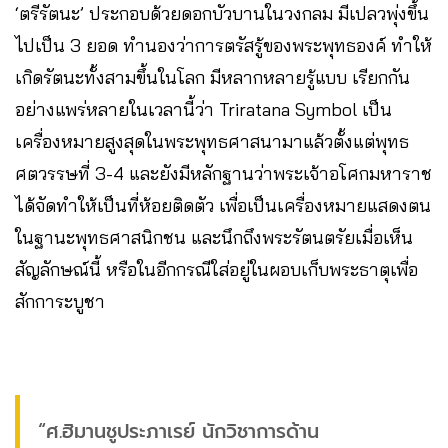
‘ตรีรัตนะ’ ประกอบด้วยดอกบัวบานในวงกลม มีเปลวพุ่งขึ้น
ไปเป็น 3 ยอด ทำนองว่าการตรัสรู้ของพระพุทธองค์ ทำให้
เกิดรัตนะทั้งสามขึ้นในโลก มีหลากหลายรู้แบบ เรียกกัน
อย่างแพร่หลายในเวลานี้ว่า Triratana Symbol เป็น
เครื่องหมายสูงสุดในพระพุทธศาสนามาแล้วตั้งแต่พุทธ
ศตวรรษที่ 3-4 และยังมีหลักฐานว่าพระเจ้าอโศกมหาราช
ได้จัดทำให้เป็นที่ห้อยติดตัว เพื่อเป็นเครื่องหมายแสดงตน
ในฐานะพุทธศาสนิกชน และนึกถึงพระรัตนตรัยเมื่อเห็น
สัญลักษณ์นี้ หรือในอีกกรณีใส่อยู่ในผอบเก็บพระธาตุเพื่อ
สักการะบูชา
“ศ.ฮิมานชูประภาเรย์ นักวิชาการด้าน