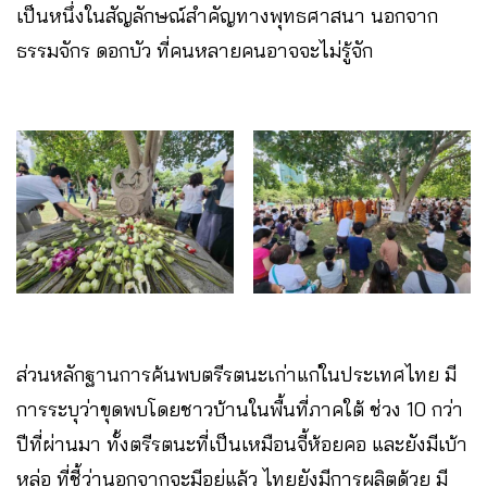
เป็นหนึ่งในสัญลักษณ์สำคัญทางพุทธศาสนา นอกจาก
ธรรมจักร ดอกบัว ที่คนหลายคนอาจจะไม่รู้จัก
ส่วนหลักฐานการค้นพบตรีรตนะเก่าแก่ในประเทศไทย มี
การระบุว่าขุดพบโดยชาวบ้านในพื้นที่ภาคใต้ ช่วง 10 กว่า
ปีที่ผ่านมา ทั้งตรีรตนะที่เป็นเหมือนจี้ห้อยคอ และยังมีเบ้า
หล่อ ที่ชี้ว่านอกจากจะมีอยู่แล้ว ไทยยังมีการผลิตด้วย มี