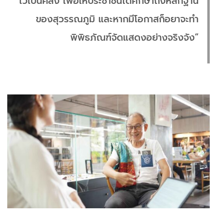
ไว้เป็นคลัง เพื่อให้ประชาชนได้ศึกษาถึงหลักฐาน
ของสุวรรณภูมิ และหากมีโอกาสก็อยาจะทำ
พิพิธภัณฑ์จัดแสดงอย่างจริงจัง”