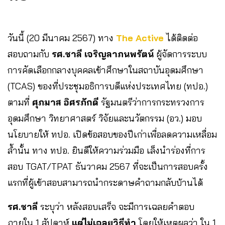
วันนี้ (20 มีนาคม 2567) ทาง
The Active
ได้ติดต่อ
สอบถามกับ
รศ.ชาลี เจริญลาภนพรัตน์
ผู้จัดการระบบ
การคัดเลือกกลางบุคคลเข้าศึกษาในสถาบันอุดมศึกษา
(TCAS) ของที่ประชุมอธิการบดีแห่งประเทศไทย (ทปอ.)
ตามที่
ศุภมาส อิศรภักดี
รัฐมนตรีว่าการกระทรวงการ
อุดมศึกษา วิทยาศาสตร์ วิจัยและนวัตกรรม (อว.) มอบ
นโยบายให้ ทปอ. เปิดข้อสอบของปีเก่าเพื่อลดความเหลื่อม
ล้ำนั้น ทาง ทปอ. ยินดีให้ความร่วมมือ เล็งนำร่องที่การ
สอบ TGAT/TPAT ธันวาคม 2567 ที่จะเป็นการสอบครั้ง
แรกที่ผู้เข้าสอบสามารถนำกระดาษคำถามกลับบ้านได้
รศ.ชาลี
ระบุว่า หลังสอบเสร็จ จะมีการเฉลยคำตอบ
ภายใน 1 สัปดาห์
แต่ไม่เฉลยวิธีทำ
โดยให้เหตุผลว่า ใน 1