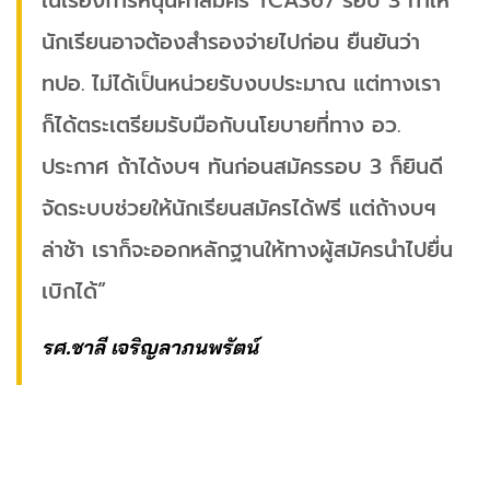
ในเรื่องการหนุนค่าสมัคร TCAS67 รอบ 3 ทำให้
นักเรียนอาจต้องสำรองจ่ายไปก่อน ยืนยันว่า
ทปอ. ไม่ได้เป็นหน่วยรับงบประมาณ แต่ทางเรา
ก็ได้ตระเตรียมรับมือกับนโยบายที่ทาง อว.
ประกาศ ถ้าได้งบฯ ทันก่อนสมัครรอบ 3 ก็ยินดี
จัดระบบช่วยให้นักเรียนสมัครได้ฟรี แต่ถ้างบฯ
ล่าช้า เราก็จะออกหลักฐานให้ทางผู้สมัครนำไปยื่น
เบิกได้”
รศ.ชาลี เจริญลาภนพรัตน์