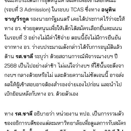
ขณะที่ประเด็นการอุดหนุนค่าสมัครเพื่อเข้าเลือกคณะ
(รอบที่ 3 Admission) ในระบบ TCAS ซึ่งทาง
อนุทิน
ชาญวีรกูล
รองนายกรัฐมนตรี เคยได้ประกาศไว้ว่าจะให้
ทาง อว. ช่วยอุดหนุนเพื่อให้เด็กได้สมัครเลือกยื่นคะแนน
ในรอบที่ 3 อย่างไม่มีค่าใช้จ่าย ตอนนี้ยังไม่มีการยืนยัน
จากทาง อว. ว่างบประมาณดังกล่าวได้รับการอนุมัติแล้ว
ด้าน
รศ
.ชาลี
ระบุว่า ด้วยสถานการณ์พิจารณางบฯ ปี
2568 เป็นไปอย่างล่าช้า ไม่แน่ใจว่างบฯ ที่ใช้นั้นจะดึงจา
กงบฯ กลางด้วยหรือไม่ และด้วยความไม่ชัดเจนนี้ อาจส่ง
ผลให้ผู้เข้าสอบอาจต้องสำรองจ่ายเองไปก่อน และนำไป
เบิกย้อนหลังกับทาง อว. ด้วยตัวเอง
ทาง
รศ.ชาลี
อธิบายว่า หน่วยงาน ทปอ. เป็นการรวมตัว
ของอธิการบดีของแต่ละมหาวิทยาลัยเพื่อดูแลการรับสมัคร