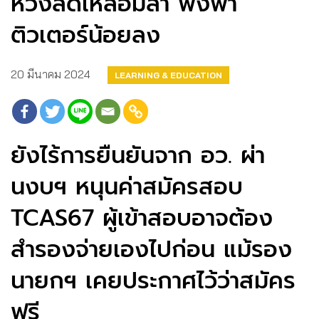
หวังลดเหลื่อมล้ำ พึ่งพา
ติวเตอร์น้อยลง
20 มีนาคม 2024
LEARNING & EDUCATION
ยังไร้การยืนยันจาก อว. ผ่า
นงบฯ หนุนค่าสมัครสอบ
TCAS67 ผู้เข้าสอบอาจต้อง
สำรองจ่ายเองไปก่อน แม้รอง
นายกฯ เคยประกาศไว้ว่าสมัคร
ฟรี