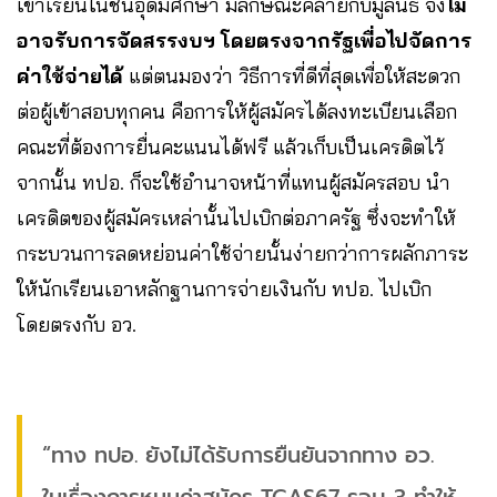
เข้าเรียนในชั้นอุดมศึกษา มีลักษณะคล้ายกับมูลนิธิ จึง
ไม่
อาจรับการจัดสรรงบฯ​ โดยตรงจากรัฐเพื่อไปจัดการ
ค่าใช้จ่ายได้
แต่ตนมองว่า วิธีการที่ดีที่สุดเพื่อให้สะดวก
ต่อผู้เข้าสอบทุกคน คือการให้ผู้สมัครได้ลงทะเบียนเลือก
คณะที่ต้องการยื่นคะแนนได้ฟรี แล้วเก็บเป็นเครดิตไว้
จากนั้น ทปอ. ก็จะใช้อำนาจหน้าที่แทนผู้สมัครสอบ นำ
เครดิตของผู้สมัครเหล่านั้นไปเบิกต่อภาครัฐ ซึ่งจะทำให้
กระบวนการลดหย่อนค่าใช้จ่ายนั้นง่ายกว่าการผลักภาระ
ให้นักเรียนเอาหลักฐานการจ่ายเงินกับ ทปอ. ไปเบิก
โดยตรงกับ อว.
“ทาง ทปอ. ยังไม่ได้รับการยืนยันจากทาง อว.