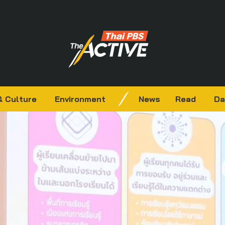
& Culture
Environment
News
Read
Da