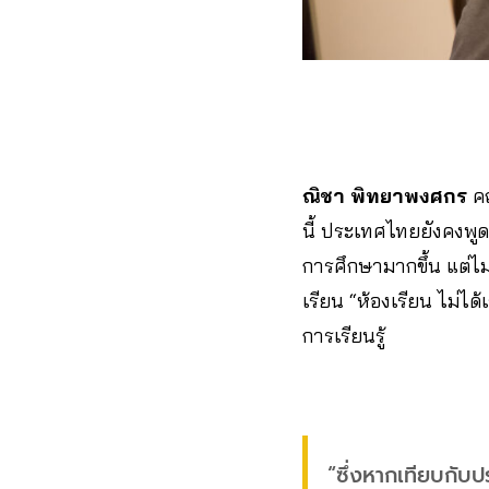
ณิชา พิทยาพงศกร
ค
นี้ ประเทศไทยยังคงพูดเ
การศึกษามากขึ้น แต่ไม่
เรียน “ห้องเรียน ไม่ได
การเรียนรู้
“ซึ่งหากเทียบกับป