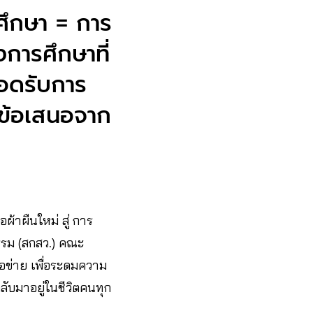
ศึกษา = การ
างการศึกษาที่
่สอดรับการ
ำข้อเสนอจาก
ผ้าผืนใหม่ สู่ การ
รรม (สกสว.) คณะ
อข่าย เพื่อระดมความ
ลับมาอยู่ในชีวิตคนทุก