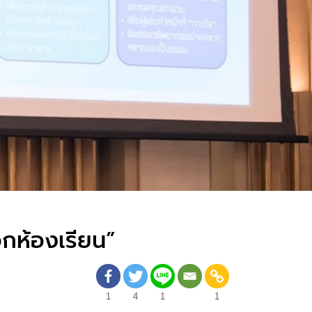
กห้องเรียน”
1
4
1
1