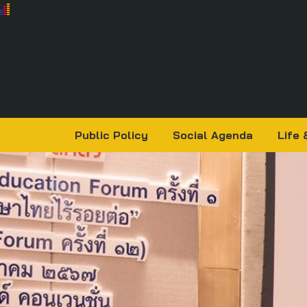
Public Policy
Social Agenda
Life 