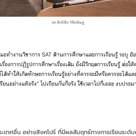
รศ.สิทธิชัย วิชัยดิษฐ
ณะทำงานวิชาการ SAT ด้านการศึกษาและการเรียนรู้ ระบุ ย้อ
รื่องการปฏิรูปการศึกษาเรื่องเดิม ยังมีวิกฤตการเรียนรู้ ต่อใ
ได้ทำให้เกิดทักษะการเรียนรู้อย่างที่ควรจะมีหรือควรจะได้และ
้เรียนอย่างแท้จริง” ไปเรียนกันก็จริง ใช้เวลาไปก็เยอะ งบประ
ระเทศอื่น อย่างสิงคโปร์ ที่มีผลสัมฤทธ์ทางการเรียนระดับ