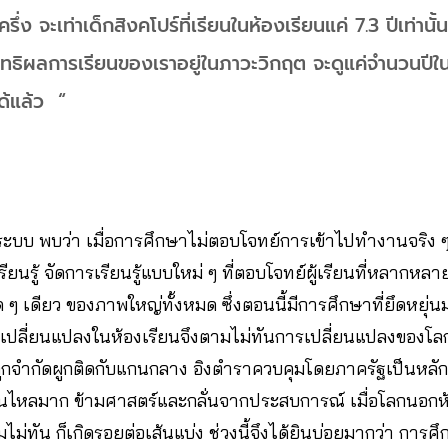
ึ่ง จะเท่าเด็กสิงคโปร์ที่เรียนในห้องเรียนแค่ 7.3 ปีเท่านั้น 
ทธิผลการเรียนของเราอยู่ในภาวะวิกฤต จะดูแค่จำนวนปีใน
ด้แล้ว “
บบ พบว่า เมื่อการศึกษาไม่ตอบโจทย์การเข้าไปทำงานจริง ๆ จึง
ียนรู้ จัดการเรียนรู้แบบใหม่ ๆ ที่ตอบโจทย์ผู้เรียนที่หลากหลา
ด ๆ เดียว ของภาพใหญ่ทั้งหมด ซึ่งตอนนี้มีการศึกษาที่ยึดหยุ่
รเปลี่ยนแปลงในห้องเรียนจึงตามไม่ทันการเปลี่ยนแปลงของโล
ูกจำกัดผูกติดกับแกนกลาง อิงตำราควบคุมโดยภาครัฐเป็นหลัก 
ื่นไหลมาก ข้ามศาสตร์และกลั่นจากประสบการณ์ เมื่อโลกนอกห้
ม่ทัน ก็เกิดรอยต่อเส้นแบ่ง ช่วงนี้จึงได้ยินบ่อยมากว่า การศึก