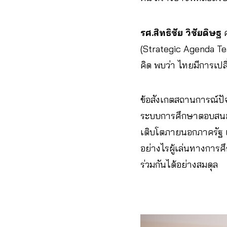
รศ.สิทธิชัย วิชัยดิษฐ
ค
(Strategic Agenda Tea
คิด พบว่า ไทยมีการเป
ข้อสังเกตสถานการณ์ปัจ
ระบบการศึกษาตอบสนองภ
เติบโตภายนอกภาครัฐ เ
อย่างไรผู้เล่นทางการศึ
ร่วมกันได้อย่างสมดุล