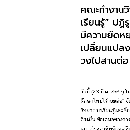
คณะทำงานวิจ
เรียนรู้” ปฏิ
มีความยืดหยุ
เปลี่ยนแปล
วงไปสานต่อ
วันนี้ (23 มี.ค. 2567)
ศึกษาไทยไร้รอยต่อ” จ
วิทยาการเรียนรู้และศ
คิดเห็น ข้อเสนอของการ
คน สร้างอาชีพที่สอดร