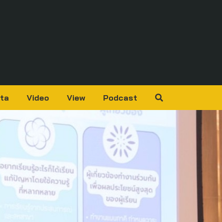
ta
Video
View
Podcast