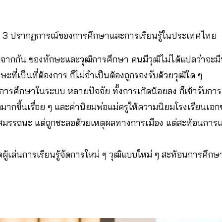
ุป เป็น 3 ปรากฏการณ์ของการศึกษาและการเรียนรู้ในประเทศไทย
ากกัน ของทักษะและวุฒิการศึกษา คนมีวุฒิไม่ได้แปลว่าจะมีทัก
กษะที่เป็นที่ต้องการ ก็ไม่จำเป็นต้องถูกรองรับด้วยวุฒิใด ๆ
การศึกษาในระบบ หลายปัจจัย ทั้งการเกิดน้อยลง ก็เข้ารับการ
มากขึ้นเรื่อย ๆ และค่านิยมพ่อแม่ครูให้ความนิยมโรงเรียนเ
สมรรถนะ แต่ถูกชะลอด้วยเหตุผลทางการเมือง แต่สะท้อนการ
ู้เล่นการเรียนรู้จัดการใหม่ ๆ วุฒิแบบใหม่ ๆ สะท้อนการศึกษา