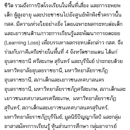
ชีวิต รวมถึงการปิดโรงเรียนในพื้นที่เสี่ยง และการอพยพ
เด็ก ผู้สูงอายุ และประชาชนไปยังศูนย์พักพิงชั่วคราวนั้น
กสศ. มีความห่วงใยอย่างยิ่ง โดยเฉพาะผลกระทบต่อเด็ก
และเยาวชนด้านภาวะการเรียนรู้และพัฒนาการถดถอย
(Learning Loss) เพื่อบรรเทาผลกระทบดังกล่าว กสศ. จึง
ร่วมกับภาคีเครือข่ายในพื้นที่ 4 จังหวัดชายแดน ได้แก่
อุบลราชธานี ศรีสะเกษ สุรินทร์ และบุรีรัมย์ ประกอบด้วย
มหาวิทยาลัยอุบลธราชธานี, มหาวิทยาลัยราชภัฏ
อุบลราชธานี, สภาเด็กและเยาวชนเทศบาลนคร
อุบลราชธานี, มหาวิทยาลัยราชภัฏศรีสะเกษ, สภาเด็กและ
เยาวชนเทศบาลนครศรีสะเกษ, มหาวิทยาลัยราชภัฏ
สุรินทร์, สภาเด็กและเยาวชนเทศบาลนครสุรินทร์,
มหาวิทยาลัยราชภัฏบุรีรัมย์, มูลนิธิปัญญากัลป์ และกลุ่ม
อาสาสมัครการเรียนรู้ หุ้นส่วนการศึกษา กลุ่มอาจารย์