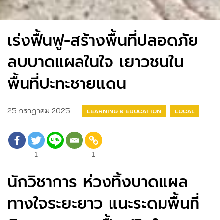
เร่งฟื้นฟู-สร้างพื้นที่ปลอดภัย
ลบบาดแผลในใจ เยาวชนใน
พื้นที่ปะทะชายแดน
25 กรกฎาคม 2025
LEARNING & EDUCATION
LOCAL
1
1
นักวิชาการ ห่วงทิ้งบาดแผล
ทางใจระยะยาว แนะระดมพื้นที่