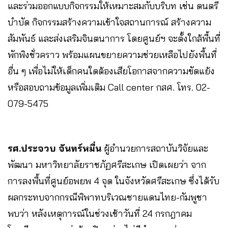
และร่วมออกแบบกิจกรรมให้เหมาะสมกับบริบท เช่น ดนตรี
บำบัด กิจกรรมสร้างความเข้าใจสถานการณ์ สร้างความ
สัมพันธ์ และส่งเสริมจินตนาการ โดยศูนย์ฯ จะตั้งใกล้พื้นที่
พักพิงชั่วคราว พร้อมแผนขยายความช่วยเหลือไปยังพื้นที่
อื่น ๆ เพื่อไม่ให้เด็กคนใดต้องเสียโอกาสจากความขัดแย้ง
หรือสอบถามข้อมูลเพิ่มเติม Call center กสศ. โทร. 02-
079-5475
รศ.ประจวบ จันทร์หมื่น
ผู้อำนวยการสถาบันวิจัยและ
พัฒนา มหาวิทยาลัยราชภัฏศรีสะเกษ เปิดเผยว่า จาก
การลงพื้นที่ศูนย์อพยพ 4 จุด ในจังหวัดศรีสะเกษ ซึ่งได้รับ
ผลกระทบจากกรณีพิพาทบริเวณชายแดนไทย-กัมพูชา
พบว่า หลังเหตุการณ์ในช่วงเช้าวันที่ 24 กรกฎาคม