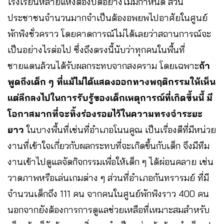
โรงเรียนหลายแห่งต้องปิดอย่างไม่มีกำหนด ส่วน
ประชาชนจำนวนมากจำเป็นต้องอพยพไปอาศัยในศูนย์
พักพิงชั่วคราว โดยคาดการณ์ไม่ได้เลยว่าสถานการณ์จะ
เป็นอย่างไรต่อไป ซึ่งถึงตรงนี้นับว่าทุกคนในพื้นที่
ชายแดนล้วนได้รับผลกระทบจากสงคราม โดยเฉพาะ
ถ้า
พูดถึงเด็ก ๆ ที่แม้ไม่ได้แสดงออกทางพฤติกรรมให้เห็น
แต่ลึกลงไปในการรับรู้ของเด็กเหตุการณ์ที่เกิดขึ้นนี้ มี
โอกาสมากที่จะทิ้งร่องรอยไว้ในความทรงจำระยะ
ยาว
ในบางพื้นที่เช่นที่อำเภอโนนคูณ เป็นเรื่องดีที่มีหน่วย
งานที่เข้าใจเกี่ยวกับผลกระทบที่จะเกิดขึ้นกับเด็ก จึงมีทีม
งานเข้าไปดูแลจัดกิจกรรมเพื่อให้เด็ก ๆ ได้ผ่อนคลาย เช่น
วาดภาพหรือเล่นเกมต่าง ๆ ส่วนที่อำเภอกันทรารมย์ ที่มี
จำนวนเด็กถึง 111 คน จากคนในศูนย์พักพิงราว 400 คน
นอกจากยังต้องการการดูแลช่วยเหลือที่เหมาะสมสำหรับ