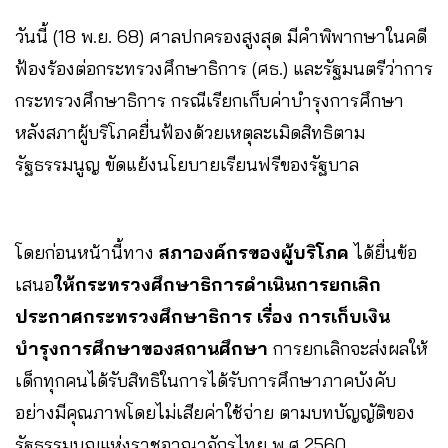
วันนี้ (18 พ.ย. 68) ศาลปกครองสูงสุด มีคำพิพากษาในคดี
ฟ้องร้องต่อกระทรวงศึกษาธิการ (ศธ.) และรัฐมนตรีว่าการ
กระทรวงศึกษาธิการ กรณีเรียกเก็บค่าบำรุงการศึกษา
หลังสภาผู้บริโภคยื่นฟ้องด้วยเหตุละเมิดสิทธิตาม
รัฐธรรมนูญ ขัดแย้งนโยบายเรียนฟรีของรัฐบาล
โดยก่อนหน้านี้ทาง
สภาองค์กรของผู้บริโภค
ได้ยื่นข้อ
เสนอ
ให้กระทรวงศึกษาธิการดำเนินการยกเลิก
ประกาศกระทรวงศึกษาธิการ เรื่อง การเก็บเงิน
บำรุงการศึกษาของสถานศึกษา
การยกเลิกจะส่งผลให้
เด็กทุกคนได้รับสิทธิในการได้รับการศึกษาภาคบังคับ
อย่างมีคุณภาพโดยไม่เสียค่าใช้จ่าย ตามบทบัญญัติของ
รัฐธรรมนูญแห่งราชอาณาจักรไทย พ.ศ.2560