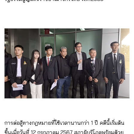
การต่อสู้ทางกฎหมายที่ใช้เวลานานกว่า 1 ปี คดีนี้เริ่มต้น
ขึ้นเมื่อวันที่ 12 กรกฎาคม 2567 สภาผู้บริโภคพร้อมด้วย