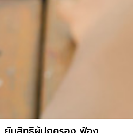
ยันสิทธิผู้ปกครอง ฟ้อง