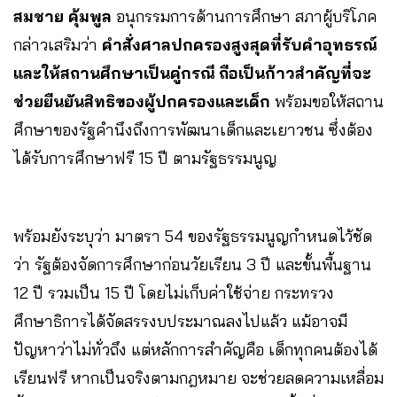
สมชาย คุ้มพูล
อนุกรรมการด้านการศึกษา สภาผู้บริโภค
กล่าวเสริมว่า
คำสั่งศาลปกครองสูงสุดที่รับคำอุทธรณ์
และให้สถานศึกษาเป็นคู่กรณี ถือเป็นก้าวสำคัญที่จะ
ช่วยยืนยันสิทธิของผู้ปกครองและเด็ก
พร้อมขอให้สถาน
ศึกษาของรัฐคำนึงถึงการพัฒนาเด็กและเยาวชน ซึ่งต้อง
ได้รับการศึกษาฟรี 15 ปี ตามรัฐธรรมนูญ
พร้อมยังระบุว่า มาตรา 54 ของรัฐธรรมนูญกำหนดไว้ชัด
ว่า รัฐต้องจัดการศึกษาก่อนวัยเรียน 3 ปี และขั้นพื้นฐาน
12 ปี รวมเป็น 15 ปี โดยไม่เก็บค่าใช้จ่าย กระทรวง
ศึกษาธิการได้จัดสรรงบประมาณลงไปแล้ว แม้อาจมี
ปัญหาว่าไม่ทั่วถึง แต่หลักการสำคัญคือ เด็กทุกคนต้องได้
เรียนฟรี หากเป็นจริงตามกฎหมาย จะช่วยลดความเหลื่อม