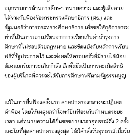
อนุกรรมการด้านการศึกษา ทนายความ และผู้เสียหาย
ได้ร่วมกันฟ้องร้องกระทรวงศึกษาธิการ (ศธ.) และ
รัฐมนตรีว่าการกระทรวงศึกษาธิการ เพื่อขอให้ยุติการกระ
ทำที่เป็นการเอาเปรียบจากการเรียกเก็บค่าบำรุงการ
ศึกษาที่ไม่ชอบด้วยกฎหมาย และขัดแย้งกับหลักการเรียน
ฟรีที่รัฐประกาศไว้ และส่งผลให้ครอบครัวที่มีรายได้น้อย
ต้องแบกรับภาระเกินกำลัง อีกทั้งยังเป็นการละเมิดสิทธิ
ของผู้บริโภคที่ควรจะได้รับการศึกษาฟรีตามรัฐธรรมนูญ
แม้ในการยื่นฟ้องครั้งแรก ศาลปกครองกลางจะปฏิเสธ
คำฟ้อง โดยให้เหตุผลว่าโจทก์ยื่นฟ้องเกินกำหนดระยะ
เวลา แต่ทนายความได้ยื่นขอขยายเวลาอุทธรณ์ถึง 2 ครั้ง
และในที่สุดศาลปกครองสูงสุด ได้มีคำสั่งรับอุทธรณ์เมื่อวัน