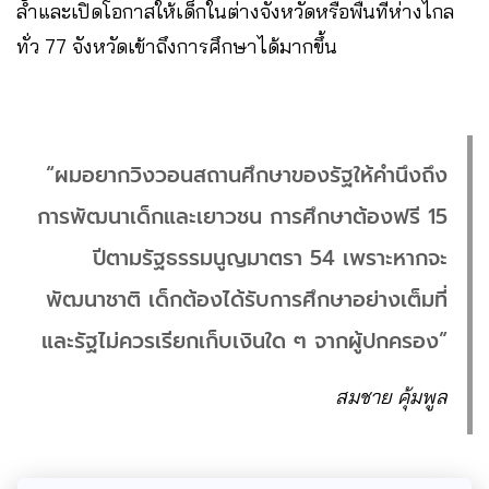
ล้ำและเปิดโอกาสให้เด็กในต่างจังหวัดหรือพื้นที่ห่างไกล
ทั่ว 77 จังหวัดเข้าถึงการศึกษาได้มากขึ้น
“ผมอยากวิงวอนสถานศึกษาของรัฐให้คำนึงถึง
การพัฒนาเด็กและเยาวชน การศึกษาต้องฟรี 15
ปีตามรัฐธรรมนูญมาตรา 54 เพราะหากจะ
พัฒนาชาติ เด็กต้องได้รับการศึกษาอย่างเต็มที่
และรัฐไม่ควรเรียกเก็บเงินใด ๆ จากผู้ปกครอง”
สมชาย คุ้มพูล