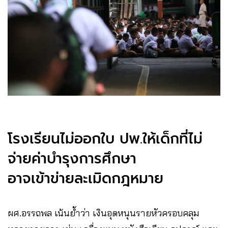
โรงเรียนไม่ออกใบ ปพ.ให้เด็กที่ไม่
จ่ายค่าบำรุงการศึกษา
อาจเข้าข่ายละเมิดกฎหมาย
ผศ.อรรถพล เน้นย้ำว่า เงินอุดหนุนรายหัวครอบคลุม