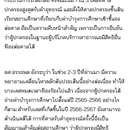
กระบวนการไกล่เกลี่ย ซึ่งขณะนี้มี 1 ใน 3 เคสที่ศาล
ปกครองสูงสุดรับคำอุทธรณ์ และสั่งให้ศาลปกครองชั้นต้น
เรียกสถานศึกษาที่เรียกเก็บค่าบำรุงการศึกษาเข้าชี้แจง
ต่อศาล ถือเป็นความคืบหน้าสำคัญ เพราะเป็นการยืนยัน
ว่าผู้ปกครองในฐานะผู้บริโภคบริการสาธารณะมีสิทธิยื่น
ฟ้องต่อศาลได้
ผศ.อรรถพล ยังระบุว่า ในช่วง 2-3 ปีที่ผ่านมา มีความ
พยายามเคลื่อนไหวผลักดันประเด็นนี้อย่างต่อเนื่อง ทำให้
บางเคสหมดเวลาฟ้องร้องไปแล้ว เนื่องจากผู้ปกครองได้
จ่ายค่าบำรุงการศึกษาไปตั้งแต่ปี 2565-2566 อย่างไร
ก็ตาม สำหรับเคสที่เกิดขึ้นในปี 2566-2567 ยังสามารถ
ดำเนินคดีได้ การที่ศาลรับคำอุทธรณ์ครั้งนี้จึงเป็น
สัญญาณสำคัญต่อสถานศึกษา ว่าผู้ปกครองมีสิทธิ