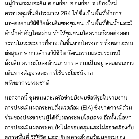
หมู่บ้านกะเบอะดิน ต.อมก๋อย อ.อมก๋อย จ.เชียงใหม่
ครอบคลุมพื้นที่ประมาณ 284 ไร่ ซึ่งเป็นพื้นที่ทำการ
เกษตรตามวิถีชีวิตดั้งเดิมของชุมชน เป็นพื้นที่ต้นน้ำและมี
ลำน้ำสำคัญไหลผ่าน ทำให้ชุมชนเกิดความกังวลต่อผลก
ระทบในระยะยาวที่อาจเกิดขึ้นจากโครงการ ทั้งผลกระทบ
ต่อสุขภาพ การดำรงวิถีชีวิต วัฒนธรรมและประเพณี
ดั้งเดิม ความมั่นคงด้านอาหาร ความเป็นอยู่ ตลอดจนการ
เดินทางสัญจรและการใช้ประโยชน์จาก
ทรัพยากรธรรมชาติ
นอกจากนี้ ชุมชนและเครือข่ายยังพบข้อพิรุธในรายงาน
การประเมินผลกระทบสิ่งแวดล้อม (EIA) ซึ่งขาดการมีส่วน
ร่วมของประชาชนผู้ได้รับผลกระทบโดยตรง อีกทั้งเนื้อหา
การประเมินผลกระทบยังไม่ครอบคลุมและไม่สอดคล้องกับ
สภาพพื้นที่ วิถีชีวิต และบริบททางสังคมวัฒนธรรมของ