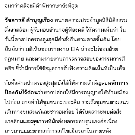
จนกว่าคดีจะมีคำพิพากษาถึงที่สุด ​
วัชลาวลี คำบุญเรือง
ทนายความประจำมูลนิธินิติธรรม
สิ่งแวดล้อม ผู้รับมอบอำนาจผู้ฟ้องคดี ให้ความเห็นว่า ใน
วันนี้ศาลปกครองสูงสุดมีคำสั่งยืนตามศาลชั้นต้น โดย
ยืนยันว่า มติเห็นชอบรายงาน EIA น่าจะไม่ชอบด้วย
กฎหมาย และตามรายงานการตรวจสอบของกรรมการสิ
ทธิฯ ชี้ว่ามีการใช้ข้อมูลการรับฟังความคิดเห็นที่เป็นเท็จ
กับทั้งศาลปกครองสูงสุดยังได้ให้ความสำคัญต่อ
หลักการ
ป้องกันไว้ก่อน
ว่าหากปล่อยให้มีการอนุญาตให้ทำเหมือง
ไปก่อน อาจทำให้ชุมชนกะเบอะดิน รวมถึงชุมชนตามแนว
เส้นทางขนส่งแร่และชาวอมก๋อย ได้รับผลกระทบต่อสิ่ง
แวดล้อมและสุขภาพที่มักส่งผลกระทบรุนแรงต่อเนื่อง
ยาวนานและยากแก่การแก้ไขเยียวยาในภายหลัง