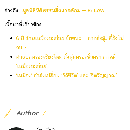
อ้างอิง :
มูลนิธินิติธรรมสิ่งแวดล้อม – EnLAW
เนื้อหาที่เกี่ยวข้อง :
6 ปี ต้านเหมืองอมก๋อย ชัยชนะ – การต่อสู้…ที่ยังไม่
จบ ?
ศาลปกครองเชียงใหม่ สั่งคุ้มครองชั่วคราว กรณี
‘เหมืองอมก๋อย’
‘เหมือง’ กำลังเปลี่ยน ‘วิถีชีวิต’ และ ‘จิตวิญญาณ’
Author
AUTHOR