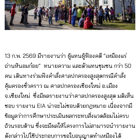
13 ก.พ. 2569 มีรายงานว่า ผู้แทนผู้ฟ้องคดี “เหมืองแร่
ถ่านหินอมก๋อย” ทนายความ และตัวแทนชุมชน กว่า 50
คน เดินทางร่วมฟังคำสั่งศาลปกครองสูงสุดกรณีคำสั่ง
คุ้มครองชั่วคราว ณ ศาลปกครองเชียงใหม่ อ.เมือง
จ.เชียงใหม่ ซึ่งมีผลรายงานว่าศาลปกครองสูงสุด มติเห็น
ชอบ รายงาน EIA น่าจะไม่ชอบด้วยกฎหมาย เนื่องจากมี
ข้อมูลว่าการศึกษาประเมินผลกระทบสิ่งแวดล้อมไม่ครบ
ถ้วนรอบด้าน ซึ่งจะมีผลให้โครงการไม่สามารถนำรายงาน
ดังกล่าวไปใช้ประกอบการขอใบอนุญาตทำเหมืองได้