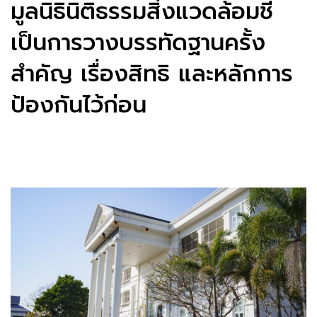
มูลนิธินิติธรรมสิ่งแวดล้อมชี้
เป็นการวางบรรทัดฐานครั้ง
สำคัญ เรื่องสิทธิ และหลักการ
ป้องกันไว้ก่อน