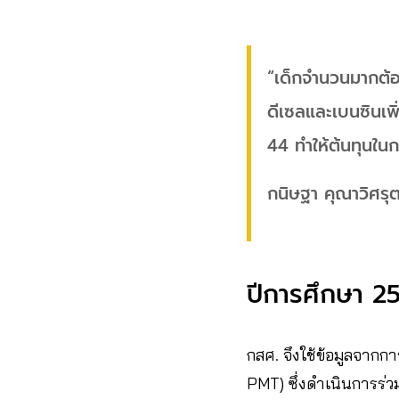
“เด็กจำนวนมากต้อง
ดีเซลและเบนซินเพิ
44 ทำให้ต้นทุนใน
กนิษฐา คุณาวิศรุ
ปีการศึกษา 25
กสศ. จึงใช้ข้อมูลจาก
PMT) ซึ่งดำเนินการร่ว