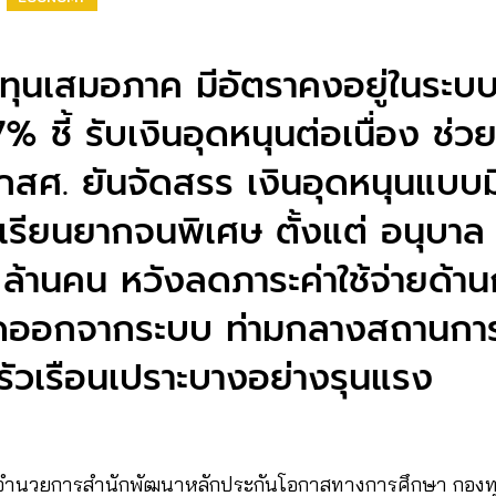
ยนทุนเสมอภาค มีอัตราคงอยู่ในระบ
% ชี้ รับเงินอุดหนุนต่อเนื่อง ช่วย
กสศ. ยันจัดสรร เงินอุดหนุนแบบมี
เรียนยากจนพิเศษ ตั้งแต่ อนุบาล 
 ล้านคน หวังลดภาระค่าใช้จ่ายด้า
ุดออกจากระบบ ท่ามกลางสถานกา
ัวเรือนเปราะบางอย่างรุนแรง
้อำนวยการสำนักพัฒนาหลักประกันโอกาสทางการศึกษา กองท