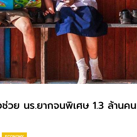
งช่วย นร.ยากจนพิเศษ 1.3 ล้านค
ECONOMY