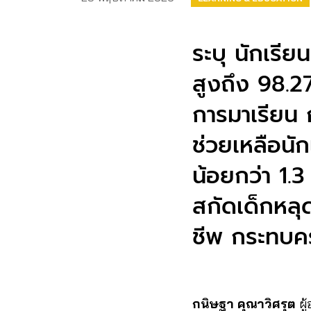
ระบุ นักเรี
สูงถึง 98.27
การมาเรียน 
ช่วยเหลือนัก
น้อยกว่า 1.3
สกัดเด็กหล
ชีพ กระทบคร
กนิษฐา คุณาวิศรุต
ผู