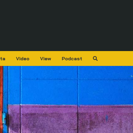
ta
Video
View
Podcast