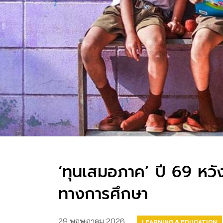
‘ทุนเสมอภาค’ ปี 69 หวั
ทางการศึกษา
29 พฤษภาคม 2026
LEARNING & EDUCATION