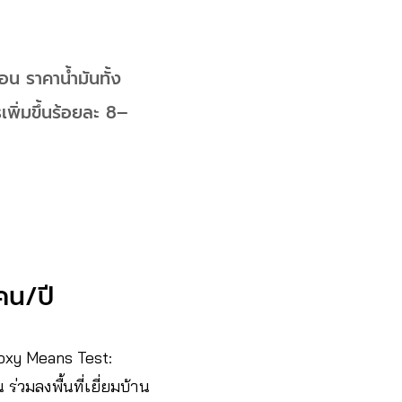
อน ราคาน้ำมันทั้ง
เพิ่มขึ้นร้อยละ 8–
คน/ปี
oxy Means Test:
่วมลงพื้นที่เยี่ยมบ้าน