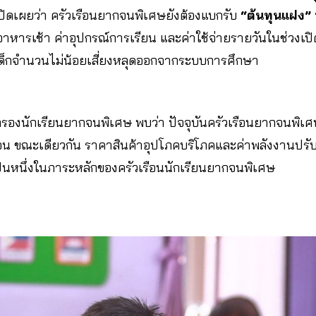
ปิดเผยว่า ครัวเรือนยากจนพิเศษยังต้องแบกรับ
“ต้นทุนแฝง”
าอาหารเช้า ค่าอุปกรณ์การเรียน และค่าใช้จ่ายรายวันในช่วงเป
เด็กจำนวนไม่น้อยเสี่ยงหลุดออกจากระบบการศึกษา
กรองนักเรียนยากจนพิเศษ พบว่า ปัจจุบันครัวเรือนยากจนพิเศษ
น ขณะเดียวกัน ราคาสินค้าอุปโภคบริโภคและค่าพลังงานปรับตัว
ป็นหนึ่งในภาระหลักของครัวเรือนนักเรียนยากจนพิเศษ