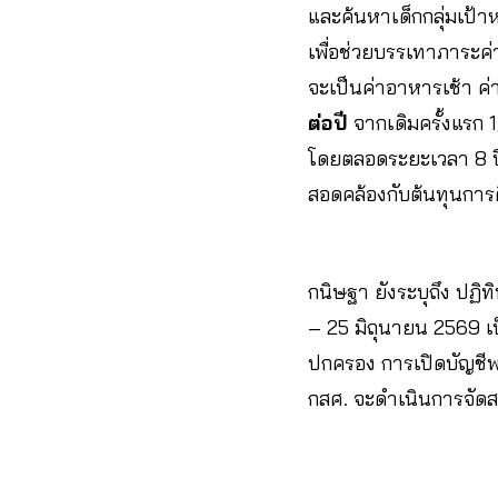
และค้นหาเด็กกลุ่มเป้า
เพื่อช่วยบรรเทาภาระค่
จะเป็นค่าอาหารเช้า ค
ต่อปี
จากเดิมครั้งแรก 1
โดยตลอดระยะเวลา 8 ปี 
สอดคล้องกับต้นทุนการศึก
กนิษฐา ยังระบุถึง ปฏ
– 25 มิถุนายน 2569 เป็
ปกครอง การเปิดบัญชีพ
กสศ. จะดำเนินการจัดสรร