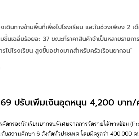
เดินทางข้ามพื้นที่เพื่อไปโรงเรียน และในช่วงเพียง 2 เดื
่มขึ้นเฉลี่ยร้อยละ 37 ขณะที่ราคาสินค้าจำเป็นหลายรายการ
การไปโรงเรียน สูงขึ้นอย่างมากสำหรับครัวเรือนยากจน”
ต
69 ปรับเพิ่มเงินอุดหนุน 4,200 บาท/
การคัดกรองนักเรียนยากจนพิเศษจากการวัดรายได้ทางอ้อม (Pr
มกับสถานศึกษา 6 สังกัดทั่วประเทศ โดยมีครูกว่า 400,000 คน ร