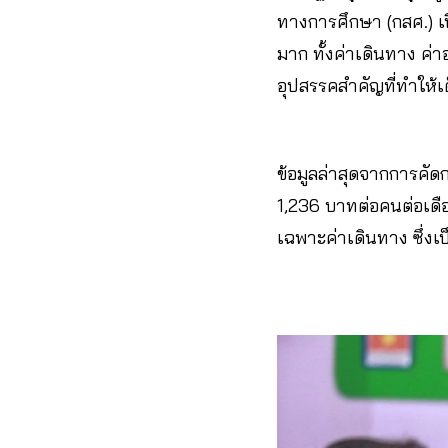
ทางการศึกษา (กสศ.) เ
มาก ทั้งค่าเดินทาง ค่
อุปสรรคสำคัญที่ทำให้
ข้อมูลล่าสุดจากการคัด
1,236 บาทต่อคนต่อเดือ
เฉพาะค่าเดินทาง ซึ่งเ