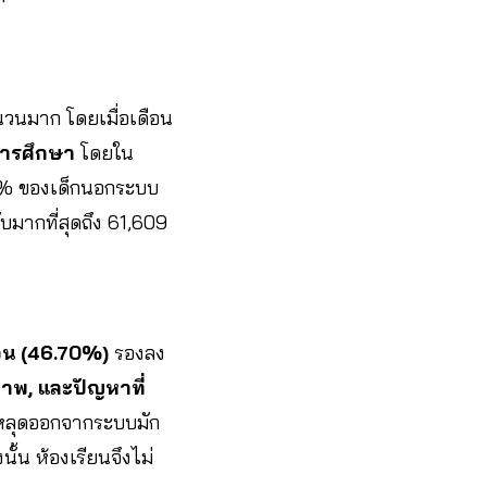
วนมาก โดยเมื่อเดือน
บการศึกษา
โดยใน
.40% ของเด็กนอกระบบ
มากที่สุดถึง 61,609
น (46.70%)
รองลง
าพ, และปัญหาที่
่หลุดออกจากระบบมัก
ั้น ห้องเรียนจึงไม่