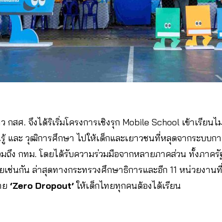
กสศ. จึงได้ริเริ่มโครงการเชิงรุก Mobile School เข้าเรียนไม่
รู้ และ
วุฒิการศึกษา ไปให้เด็กและเยาวชนที่หลุดจากระบบการศ
รวมถึง กทม. โดยได้รับความร่วมมือจากหลายภาคส่วน ทั้งภาคร
ยเช่นกัน ล่าสุดทางกระทรวงศึกษาธิการและอีก 11 หน่วยงานที่
บาย
‘Zero Dropout’
ให้เด็กไทยทุกคนต้องได้เรียน