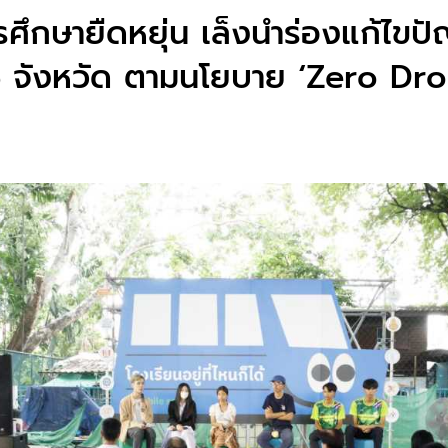
รศึกษายืดหยุ่น เล็งนำร่องแก้ไขป
 จังหวัด ตามนโยบาย ‘Zero Dro