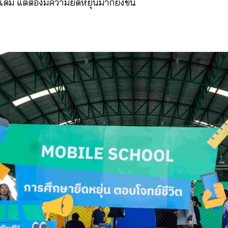
นเดิม แต่ต้องมีความยืดหยุ่นมากยิ่งขึ้น