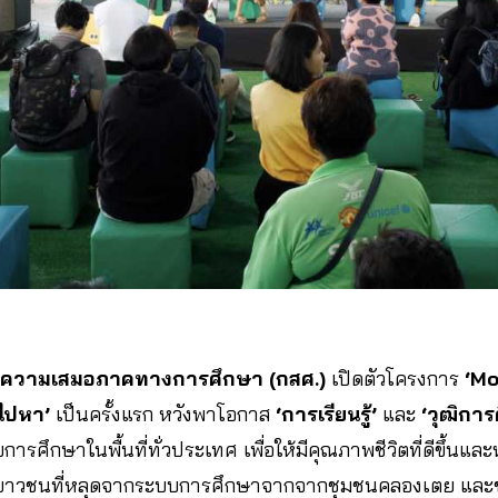
่อความเสมอภาคทางการศึกษา (กสศ.)
เปิดตัวโครงการ
‘Mo
นไปหา’
เป็นครั้งแรก หวังพาโอกาส
‘การเรียนรู้’
และ
‘วุฒิการ
ารศึกษาในพื้นที่ทั่วประเทศ เพื่อให้มีคุณภาพชีวิตที่ดีขึ้น
ยาวชนที่หลุดจากระบบการศึกษาจากจากชุมชนคลองเตย และชุ