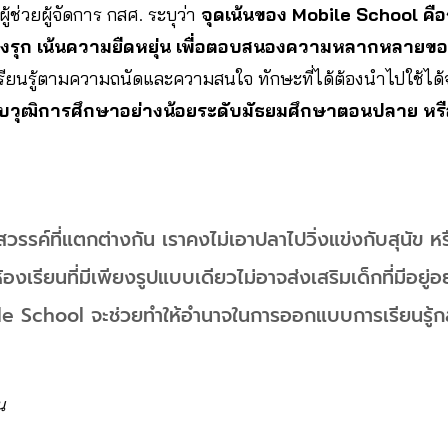
ผู้ช่วยผู้จัดการ กสศ. ระบุว่า
จุดเน้นของ Mobile School คือ
งรุก เน้นความยืดหยุ่น เพื่อตอบสนองความหลากหลายของผ
รียนรู้ตามความถนัดและความสนใจ ทักษะที่ได้ต้องนำไปใช้ได้
รับวุฒิการศึกษาอย่างน้อยระดับมัธยมศึกษาตอนปลาย หรื
วรรค์ที่แตกต่างกัน เราคงไม่เอาปลาไปวิ่งแข่งกับสุนัข หร
้องเรียนที่มีเพียงรูปแบบเดียวไม่อาจส่งเสริมเด็กที่มีอย
le School จะช่วยทำให้อำนาจในการออกแบบการเรียนรู้กลับส
น