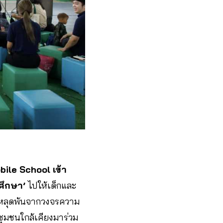
bile School เข้า
ศึกษา’
ไปให้เด็กและ
และหลุดพ้นจากวงจรความ
มชนใกล้เคียงมาร่วม