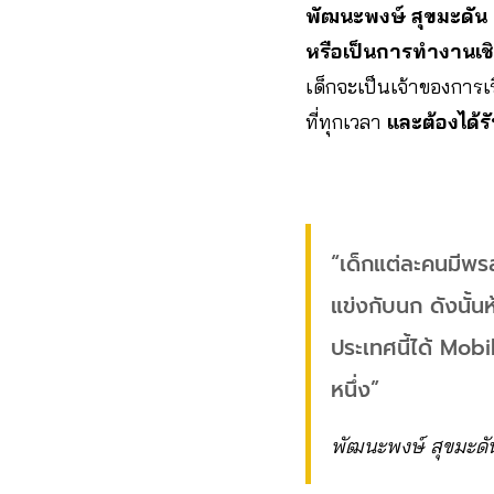
พัฒนะพงษ์ สุขมะดัน
หรือเป็นการทำงานเชิ
เด็กจะเป็นเจ้าของการเ
ที่ทุกเวลา
และต้องได้
“เด็กแต่ละคนมีพรส
แข่งกับนก ดังนั้นห
ประเทศนี้ได้ Mobi
หนึ่ง”
พัฒนะพงษ์ สุขมะดั