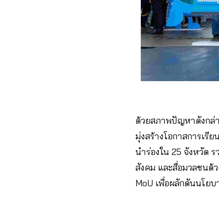
ด้วยสภาพปัญหาดังกล่าว 
มุ่งสร้างโอกาสการเรียน
นำร่องใน 25 จังหวัด 
สังคม และสื่อมวลชนด้ว
MoU เพื่อผลักดันนโย