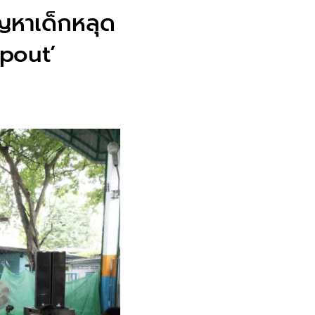
ัญหาเด็กหลุด
pout’