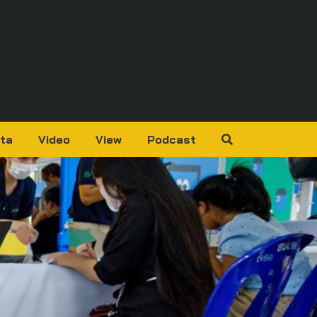
ta
Video
View
Podcast