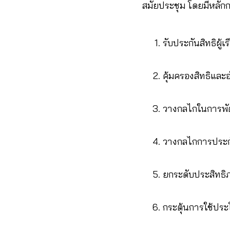
สมัยประชุม โดยมีหลักกา
รับประกันสิทธิผู
คุ้มครองสิทธิแล
วางกลไกในการพัฒ
วางกลไกการประกั
ยกระดับประสิทธ
กระตุ้นการใช้ปร