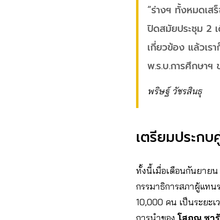
“ร่างฯ ทั้งหมดเสร
ปิดสมัยประชุม 2 
เกี่ยวข้อง แล้วเรา
พ.ร.บ.การศึกษาฯ 
พริษฐ์ วัชรสินธุ
เตรียมประกบคู
ทั้งนี้เมื่อเดือนกันย
กรรมาธิการสภาผู้แทนรา
10,000 คน เป็นระยะเว
การนำของ
โสภณ ซารั