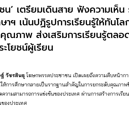
น’ เตรียมเดินสาย ฟังความเห็น 
ษาฯ เน้นปฏิรูปการเรียนรู้ให้ทันโล
ถึงคุณภาพ ส่งเสริมการเรียนรู้ตลอด
ะโยชน์ผู้เรียน
ฐ์ วัชรสินธุ
โฆษกพรรคประชาชน เปิดเผยถึงความคืบหน้าการจ
้นให้การศึกษากลายเป็นรากฐานสำคัญในการยกระดับคุณภาพ
มขีดความสามารถการแข่งขันของประเทศ ผ่านการสร้างการเรียนรู
ันของประเทศ