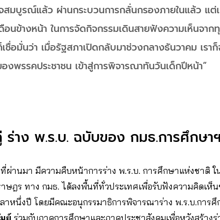
็จสมบูรณ์แล้ว ผ่านกระบวนการกลั่นกรองภายในแล้ว แต่เร
เดือนข้างหน้า ในการจัดกิจกรรมเดินสายฟังความเห็นจากท
ก็เชื่อมั่นว่า เมื่อรัฐสภาเปิดกลับมาช่วงกลางธันวาคม เราก
ของพรรคประชาชน เข้าสู่การพิจารณาทันวันเด็กปีหน้า”
่ ร่าง พ.ร.บ. ฉบับของ กมธ.การศึกษา
ายน ที่ผ่านมา มีความคืบหน้าการร่าง พ.ร.บ. การศึกษาแห่งชาต
ษฎร ทาง กมธ. ได้ลงพื้นที่ทั่วประเทศเพื่อรับฟังความคิดเห
ลาหนึ่งปี โดยมีคณะอนุกรรมาธิการพิจารณาร่าง พ.ร.บ.การศึ
มย์
ร่วมกับภาคการศึกษาและภาคประชาสังคมเพื่อหวังสร้างร