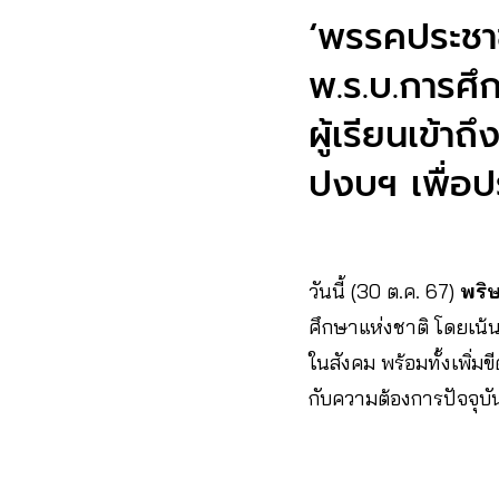
‘พรรคประชาช
พ.ร.บ.การศึก
ผู้เรียนเข้า
ปงบฯ เพื่อปร
วันนี้ (30 ต.ค. 67)
พริษ
ศึกษาแห่งชาติ โดยเน
ในสังคม พร้อมทั้งเพิ่
กับความต้องการปัจจุบ