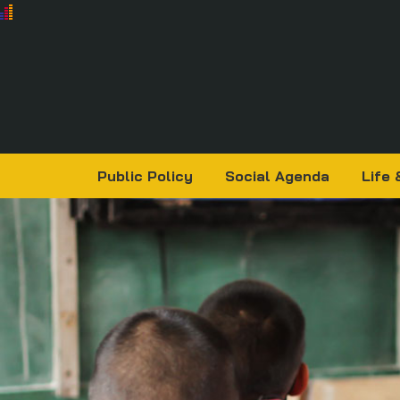
Public Policy
Social Agenda
Life 