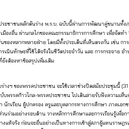
ประชาชนผลักดันร่าง พ.ร.บ. ฉบับนี้ผ่านการพัฒนาคู่ขนานทั
มืองอื่น ผ่านกลไกของคณะกรรมาธิการการศึกษา เพื่อจัดทำ “ร
นของหลากหลายฝ่าย โดยมีทั้งประเด็นที่เห็นตรงกัน เช่น การส
 การเน้นทักษะที่ใช้ได้จริงในชีวิตประจำวัน และ การกระจาย อ
ี่ยังต้องหาข้อสรุปเพิ่มเติม
ับร่างฯ ของพรรคประชาชน จะใช้เวลาช่วงปิดสมัยประชุมนี้ (31 
 ฉบับพรรคก้าวไกล-พรรคประชาชน ไปเดินสายรับฟังความเห็นจา
ษา นักเรียน ผู้ปกครอง ครูและบุคลากรทางการศึกษา ภาคเอ
ส่วนร่วมอย่างรอบด้าน วางหลักการศึกษาและการเรียนรู้เพื่อ
่างแท้จริง ก่อนจะยื่นอย่างเป็นทางการเข้าสู่สภาผู้แทนราษฎร