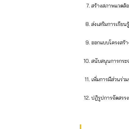
สร้างสภาพแวดล้
ส่งเสริมการเรียนร
ออกแบบโครงสร้า
สนับสนุนการกระจ
เพิ่มการมีส่วนร่
ปฎิรูปการจัดสรรง