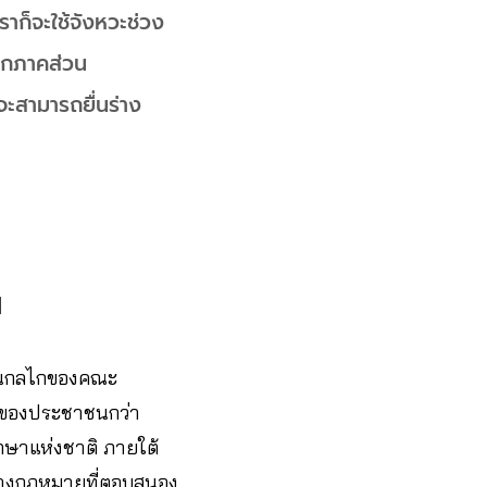
าก็จะใช้จังหวะช่วง
ุกภาคส่วน
็จะสามารถยื่นร่าง
ฯ
ิ ในกลไกของคณะ
็นของประชาชนกว่า
กษาแห่งชาติ ภายใต้
่างกฎหมายที่ตอบสนอง