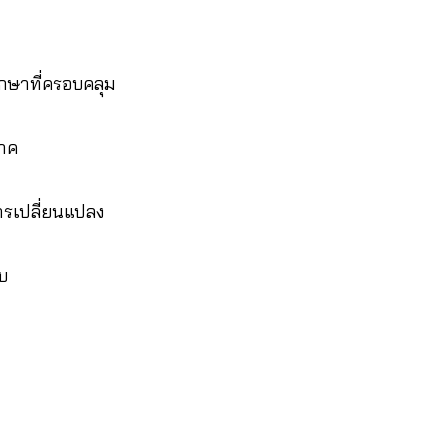
ึกษาที่ครอบคลุม
ภาค
ารเปลี่ยนแปลง
บ