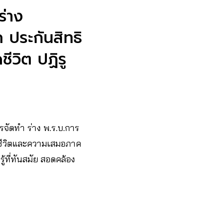
ร่าง
ก ประกันสิทธิ
ชีวิต ปฏิรู
ัดทำ ร่าง พ.ร.บ.การ
ชีวิตและความเสมอภาค
้ที่ทันสมัย สอดคล้อง