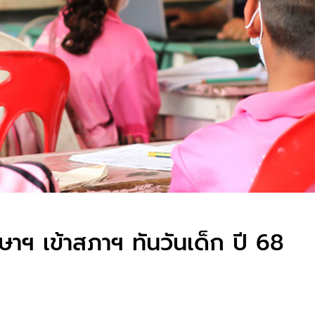
กษาฯ เข้าสภาฯ ทันวันเด็ก ปี 68