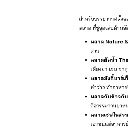
สำหรับบรรยากาศตั้งแต
ตลาด ที่ชูจุดเด่นด้าน
หลาด Nature & 
สวน
หลาดต้นน้ำ The
เคียงยา เช่น ชาก
หลาดมังกี้มาร์เก
ทำว่าว ทำอาหาร
หลาดกับข้าวกับ
กิจกรรมกวนยาหน
หลาดเชฟในสวน
เอกชนแต่อาหารยังด