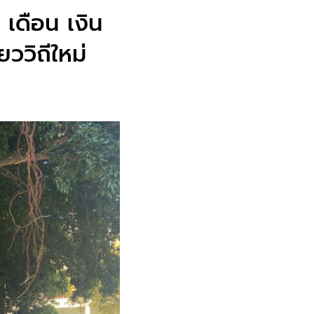
 เดือน เงิน
ววิถีใหม่