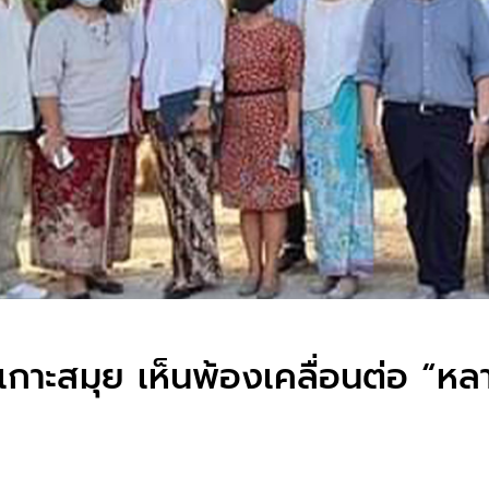
นเกาะสมุย เห็นพ้องเคลื่อนต่อ “หลา