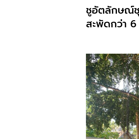
ชูอัตลักษณ์ช
สะพัดกว่า 6