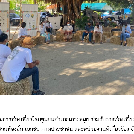
าคมการท่องเที่ยวโดยชุมชนอำเภอเกาะสมุย ร่วมกับการท่องเที
่วนท้องถิ่น เอกชน ภาคประชาชน และหน่วยงานที่เกี่ยวข้อง จ