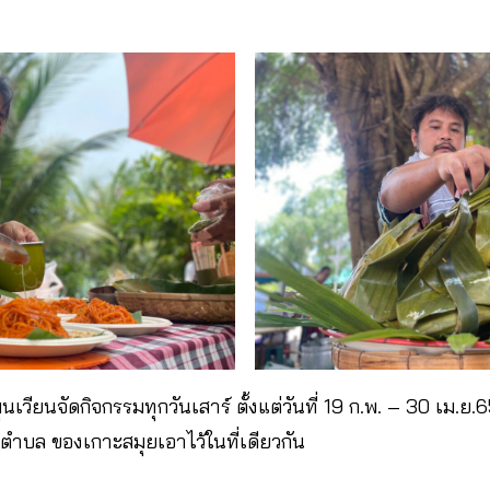
เวียนจัดกิจกรรมทุกวันเสาร์ ตั้งแต่วันที่ 19 ก.พ. – 30 เม.ย.65
ตำบล ของเกาะสมุยเอาไว้ในที่เดียวกัน