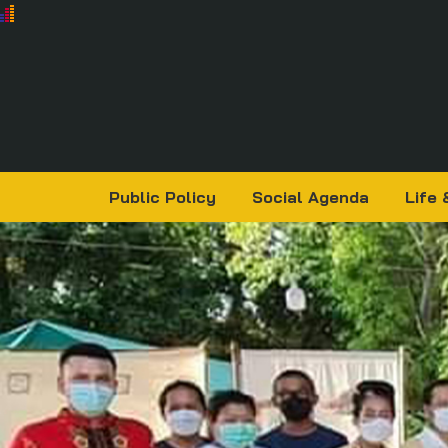
Public Policy
Social Agenda
Life 