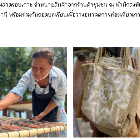
หลาดรอบเกาะ จำหน่ายสินค้าจากร้านค้าชุมชน ณ พำนักสงฆ์
ธานี พร้อมร่วมกันถอดบทเรียนเพื่อวางอนาคตการท่องเที่ยวเก