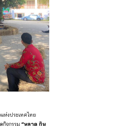
่ยวแห่งประเทศไทย
ัดกิจกรรม
“หลาด กิน