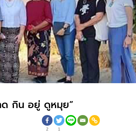
ด กิน อยู่ ดูหมุย”
2
1