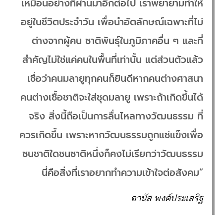
เหมือนอย่างที่ผ่านมาอีกต่อไป เราพยายามทำให้
อยู่ในชีวิตประจำวัน เพื่อนำอัตลักษณ์เฉพาะที่ไม่
ต่างจากผู้คน ชาติพันธุ์ในภูมิภาคอื่น ๆ และที่
สำคัญไม่ใช่แค่คนในพื้นที่เท่านั้น แต่ส่วนตัวแล้ว
เชื่อว่าคนมลายูทุกคนก็ยินดีหากคนต่างศาสนา
คนต่างเชื้อชาติจะใส่ชุดมลายู เพราะถ้าเกิดขึ้นได้
จริง สิ่งนี้ถือเป็นการลื่นไหลทางวัฒนธรรม ที่
ควรเกิดขึ้น เพราะหากวัฒนธรรมถูกแช่แข็งเพื่อ
ชนชาติใดชนชาติหนึ่งก็คงไม่เรียกว่าวัฒนธรรม
นี่คือสิ่งที่เราอยากทำความเข้าใจต่อสังคม”
อานัส พงศ์ประเสริฐ