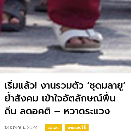
เริ่มแล้ว! งานรวมตัว ‘ชุดมลายู’
ย้ำสังคม เข้าใจอัตลักษณ์พื้น
ถิ่น ลดอคติ – หวาดระแวง
13 เมษายน 2024
LOCAL
ชายแดนใต้