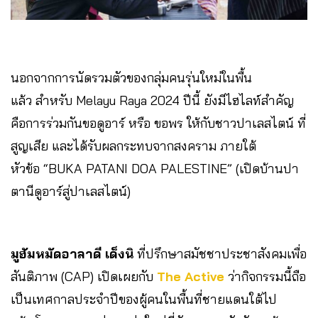
นอกจากการนัดรวมตัวของกลุ่มคนรุ่นใหม่ในพื้น
แล้ว สำหรับ Melayu Raya 2024 ปีนี้ ยังมีไฮไลท์สำคัญ
คือการร่วมกันขอดูอาร์ หรือ ขอพร ให้กับชาวปาเลสไตน์ ที่
สูญเสีย และได้รับผลกระทบจากสงคราม ภายใต้
หัวข้อ “BUKA PATANI DOA PALESTINE” (เปิดบ้านปา
ตานีดูอาร์สู่ปาเลสไตน์)
มูฮัมหมัดอาลาดี เด็งนิ
ที่ปรึกษาสมัชชาประชาสังคมเพื่อ
สันติภาพ (CAP) เปิดเผยกับ
The Active
ว่ากิจกรรมนี้ถือ
เป็นเทศกาลประจำปีของผู้คนในพื้นที่ชายแดนใต้ไป