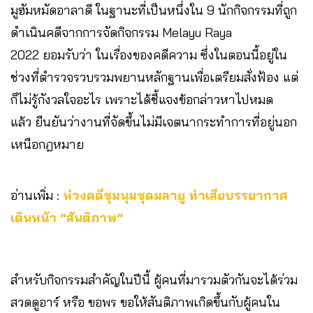
มูฮัมหมัดอาลาดี ในฐานะที่เป็นหนึ่งใน 9 นักกิจกรรมที่ถูก
ดำเนินคดีจากการจัดกิจกรรม Melayu Raya
2022 ยอมรับว่า ในเรื่องของคดีความ ซึ่งในตอนนี้อยู่ใน
ช่วงที่ตำรวจรวบรวมพยานหลักฐานเพื่อเตรียมสั่งฟ้อง แต่
ก็ไม่รู้กังวลใจอะไร เพราะได้ชี้แจงข้อกล่าวหาไปหมด
แล้ว ยืนยันว่างานที่จัดขึ้นไม่มีเจตนากระทำการที่อยู่นอก
เหนือกฎหมาย
อ่านเพิ่ม :
ห่วงคดีชุมนุมชุดมลายู ทำเสียบรรยากาศ
เดินหน้า “สันติภาพ”
สำหรับกิจกรรมสำคัญในปีนี้ ผู้คนที่มารวมตัวกันจะได้ร่วม
สวดดูอาร์ หรือ ขอพร ขอให้สันติภาพเกิดขึ้นกับผู้คนใน