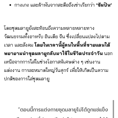
กางเกง และผ้าพันจากสะดือถึงเข่าเรียกว่า
‘ซัมปิน’
โดยชุดมลายูยังสะท้อนถึงความหลายหลายทาง
วัฒนธรรมทั้งอาหรับ อินเดีย จีน ซึ่งเปลี่ยนแปลงไปตาม
เวลา และสังคม
โดยในเวลานี้ผู้คนในพื้นที่ชายแดนใต้
พยายามนำชุดมลายูกลับมาใช้ในชีวิตประจำวัน
นอก
เหนือจากการใส่ในช่วงโอกาสพิเศษต่าง ๆ เช่นงาน
แต่งงาน การละหมาดใหญ่วันศุกร์ เพื่อให้เกิดเป็นความ
ปกติของการใส่ชุดมลายู
“ตอนนี้การแต่งกายชุดมลายูไม่ได้ถูกแช่แข็ง