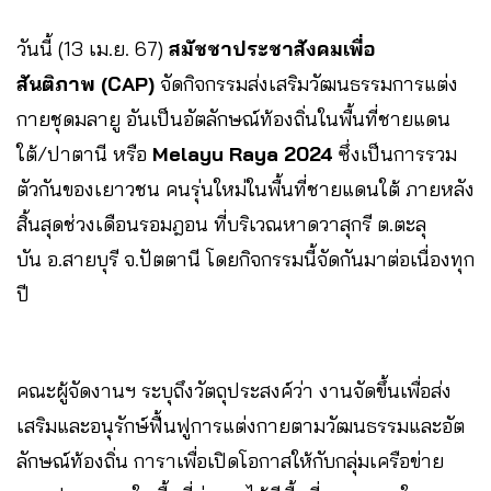
วันนี้ (13 เม.ย. 67)
สมัชชาประชาสังคมเพื่อ
สันติภาพ (CAP)
จัดกิจกรรมส่งเสริมวัฒนธรรมการแต่ง
กายชุดมลายู อันเป็นอัตลักษณ์ท้องถิ่นในพื้นที่ชายแดน
ใต้/ปาตานี หรือ
Melayu Raya 2024
ซึ่งเป็นการรวม
ตัวกันของเยาวชน คนรุ่นใหม่ในพื้นที่ชายแดนใต้ ภายหลัง
สิ้นสุดช่วงเดือนรอมฎอน ที่บริเวณหาดวาสุกรี ต.ตะลุ
บัน อ.สายบุรี จ.ปัตตานี โดยกิจกรรมนี้จัดกันมาต่อเนื่องทุก
ปี
คณะผู้จัดงานฯ ระบุถึงวัตถุประสงค์ว่า งานจัดขึ้นเพื่อส่ง
เสริมและอนุรักษ์ฟื้นฟูการแต่งกายตามวัฒนธรรมและอัต
ลักษณ์ท้องถิ่น การาเพื่อเปิดโอกาสให้กับกลุ่มเครือข่าย