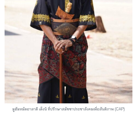
มูฮัมหมัดอาลาดี เด็งนิ ที่ปรึกษาสมัชชาประชาสังคมเพื่อสันติภาพ (CAP)