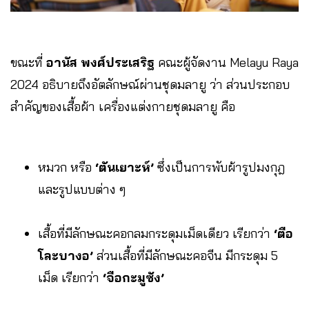
ขณะที่
อานัส พงศ์ประเสริฐ
คณะผู้จัดงาน Melayu Raya
2024 อธิบายถึงอัตลักษณ์ผ่านชุดมลายู ว่า ส่วนประกอบ
สำคัญของเสื้อผ้า เครื่องแต่งกายชุดมลายู คือ
หมวก หรือ
‘ตันเยาะห์’
ซึ่งเป็นการพับผ้ารูปมงกุฎ
และรูปแบบต่าง ๆ
เสื้อที่มีลักษณะคอกลมกระดุมเม็ดเดียว เรียกว่า
‘ตือ
โละบางอ’
ส่วนเสื้อที่มีลักษณะคอจีน มีกระดุม 5
เม็ด เรียกว่า
‘จือกะมูซัง’