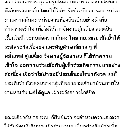
แล้ว โดยเฉพาะกลุ่มคนรุ่นใหม่ที่นัดมารวมตัวกันสะท้อน
อัตลักษณ์ท้องถิ่น โดยปีนี้ได้หารือร่วมกับ กอ.รมน. หน่วย
งานความมั่นคง หน่วยงานท้องถิ่นเป็นอย่างดี เพื่อ
ทำความเข้าใจ เพื่อไม่ให้การจัดงานสุ่มเสี่ยง และเป็น
เงื่อนไขที่กระทบต่อความมั่นคง
โดย กอ.รมน. เน้นย้ำให้
ระมัดระวังเรื่องธง และสัญลักษณ์ต่าง ๆ ที่
หมิ่นเหม่ สุ่มเสี่ยง ซึ่งทางผู้จัดงานฯ ก็ได้ทำความ
เข้าใจ ขอความร่วมมือกับผู้เข้าร่วมกิจกรรมมาอย่าง
ต่อเนื่อง เชื่อว่าไม่น่าจะมีประเด็นอะไรน่ากังวล
แต่ก็
ยอมรับว่า กังวลคนบางกลุ่มที่พยายามเข้ามาป่วนภายใน
งานเช่นกัน แต่ได้ดูแล เฝ้าระวังอย่างใกล้ชิด
ขณะเดียวกัน กอ.รมน. ก็ยืนยันว่า จะอำนวยความสะดวก
ให้กับผู้คนที่เดินทางเข้าร่วมงานฯ เป็นอย่างดีแม้ว่าเมื่อ