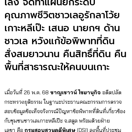
เล็ง จัดทำแผนยกระดับ
คุณภาพชีวิตชาวเลอูรักลาโว้ย
เกาะหลีเป๊ะ เสนอ นายกฯ ด้าน
ชาวเล หวังแก้ข้อพิพาทที่ดิน
สั่งสมยาวนาน คืนสิทธิ์ที่ดิน คืน
พื้นที่สาธารณะให้คนบนเกาะ
เมื่อวันที่ 26 พ.ค. 68
ชาญเชาวน์ ไชยานุกิจ
อดีตปลัด
กระทรวงยุติธรรม ในฐานะประธานคณะกรรมการตรวจ
สอบข้อมูลข้อเท็จจริงกรณีปัญหาข้อพิพาทที่ดินที่เกี่ยวข้อง
กับชุมชนชาวเลเกาะหลีเป๊ะ จ.สตูล พร้อมด้วยฝ่าย
เลขา คือ
กรมสอบสวนคดีพิเศษ
(DSI) ลงพื้นที่ประชุม