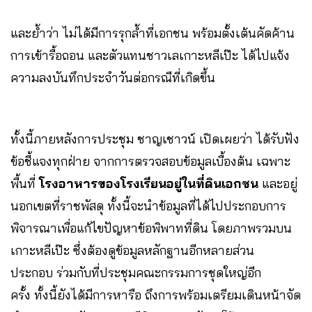
และย้ำว่า ไม่ได้มีการรุกล้ำที่เอกชน พร้อมตั้งเต้นคัดค้าน
การเข้ารื้อถอน และตัวแทนชาวเลเกาะหลีเป๊ะ ได้ไปแจ้ง
ความลงบันทึกประจำวันต่อกรณีที่เกิดขึ้น
ทั้งนี้ภายหลังการประชุม ชาญเชาวน์ เปิดเผยว่า ได้รับฟัง
ข้อชี้แจงทุกฝ่าย จากการตรวจสอบข้อมูลเบื้องต้น เฉพาะ
พื้นที่
โรงอาหารของโรงเรียนอยู่ในที่ดินเอกชน
และอยู่
นอกเขตที่ราชพัสดุ ทั้งนี้จะนำข้อมูลที่ได้ไปประกอบการ
พิจารณาเพื่อแก้ไขปัญหาข้อพิพาทที่ดิน โดยภาพรวมบน
เกาะหลีเป๊ะ ซึ่งต้องดูข้อมูลหลักฐานอีกหลายส่วน
ประกอบ ร่วมกับที่ประชุมคณะกรรมการชุดใหญ่อีก
ครั้ง ทั้งนี้ยังได้มีการหารือ ถึงการพร้อมเตรียมเดินหน้าจัด