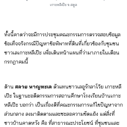
เกาะหลีเป๊ะ จ.สตูล
ทั้งนี้คาดว่าจะมีการประชุมคณะกรรมการตรวจสอบข้อมูล
ข้อเท็จจริงกรณีปัญหาข้อพิพาทที่ดินที่เกี่ยวข้องกับชุมชน
ชาวเลเกาะหลีเป๊ะ เพื่อเดินหน้าแผนที่ว่ามาภายในเดือน
กรกฎาคมนี้
ด้าน
สลวย หาญทะเล
ตัวแทนชาวเลอูรักลาโว้ย เกาะหลี
เป๊ะ ในฐานะอดีตกรรมการสถานศึกษาโรงเรียนบ้านเกาะ
หลีเป๊ะ บอกว่า เป็นเรื่องดีที่คณะกรรมการแก้ไขปัญหาจาก
ส่วนกลาง ลงมาติดตามและชะลอความขัดแย้ง แต่สิ่งที่
ชาวบ้านคาดหวัง คือ ที่สาธารณะประโยชน์ ที่ชุมชนและ