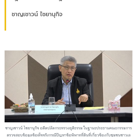
ชาญเชาวน์ ไชยานุกิจ
ชาญเชาวน์ ไชยานุกิจ อดีตปลัดกระทรวงยุติธรรม ในฐานะประธานคณะกรรมการ
ตรวจสอบข้อมูลข้อเท็จจริงกรณีปัญหาข้อพิพาทที่ดินที่เกี่ยวข้องกับชุมชนชาวเล