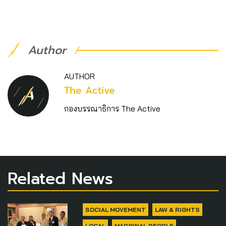
Author
AUTHOR
The Active
กองบรรณาธิการ The Active
Related News
SOCIAL MOVEMENT
LAW & RIGHTS
LOCAL
MARGINAL PEOPLE