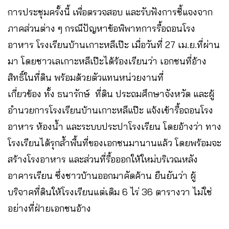
การประชุมครั้งนี้ เพื่อตรวจสอบ และรับฟังการชี้แจงจาก
ภาคส่วนต่าง ๆ กรณีปัญหาข้อพิพาทการรื้อถอนโรง
อาหาร โรงเรียนบ้านเกาะหลีเป๊ะ เมื่อวันที่ 27 เม.ย.ที่ผ่าน
มา โดยชาวเลเกาะหลีเป๊ะได้ร้องเรียนว่า เอกชนที่อ้าง
สิทธิ์ในที่ดิน พร้อมด้วยตัวแทนหน่วยงานที่
เกี่ยวข้อง ทั้ง ธนารักษ์ ที่ดิน ประถมศึกษาจังหวัด และผู้
อำนวยการโรงเรียนบ้านเกาะหลีแป๊ะ แจ้งเข้ารื้อถอนโรง
อาหาร ห้องน้ำ และระบบประปาโรงเรียน โดยอ้างว่า ทาง
โรงเรียนได้รุกล้ำพื้นที่ของเอกชนมานานแล้ว โดยพร้อมจะ
สร้างโรงอาหาร และส่วนที่รื้อออกให้ใหม่บริเวณหลัง
อาคารเรียน ซึ่งชาวบ้านออกมาคัดค้าน ยืนยันว่า ผู้
บริจาคที่ดินให้โรงเรียนแต่เดิม 6 ไร่ 36 ตารางวา ไม่ใช่
อย่างที่ฝ่ายเอกชนอ้าง