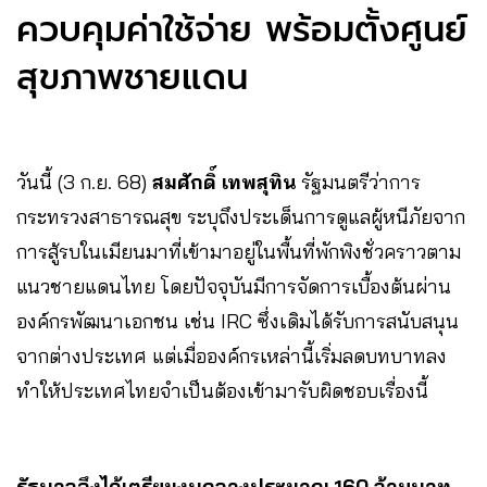
ควบคุมค่าใช้จ่าย พร้อมตั้งศูนย์
สุขภาพชายแดน
วันนี้ (3 ก.ย. 68)
สมศักดิ์ เทพสุทิน
รัฐมนตรีว่าการ
กระทรวงสาธารณสุข ระบุถึงประเด็นการดูแลผู้หนีภัยจาก
การสู้รบในเมียนมาที่เข้ามาอยู่ในพื้นที่พักพิงชั่วคราวตาม
แนวชายแดนไทย โดยปัจจุบันมีการจัดการเบื้องต้นผ่าน
องค์กรพัฒนาเอกชน เช่น IRC ซึ่งเดิมได้รับการสนับสนุน
จากต่างประเทศ แต่เมื่อองค์กรเหล่านี้เริ่มลดบทบาทลง
ทำให้ประเทศไทยจำเป็นต้องเข้ามารับผิดชอบเรื่องนี้
รัฐบาลจึงได้เตรียมงบกลางประมาณ 160 ล้านบาท