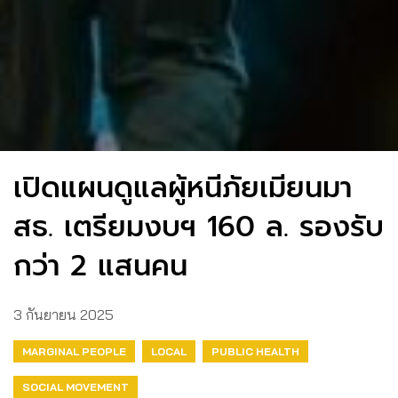
เปิดแผนดูแลผู้หนีภัยเมียนมา
สธ. เตรียมงบฯ 160 ล. รองรับ
กว่า 2 แสนคน
3 กันยายน 2025
MARGINAL PEOPLE
LOCAL
PUBLIC HEALTH
SOCIAL MOVEMENT