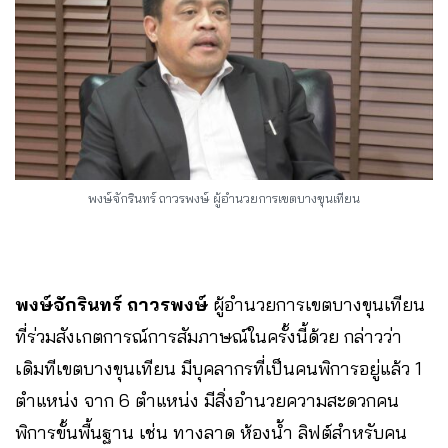
พงษ์จักรินทร์ ถาวรพงษ์ ผู้อำนวยการเขตบางขุนเทียน
พงษ์จักรินทร์ ถาวรพงษ์
ผู้อำนวยการเขตบางขุนเทียน
ที่ร่วมสังเกตการณ์การสัมภาษณ์ในครั้งนี้ด้วย กล่าวว่า
เดิมทีเขตบางขุนเทียน มีบุคลากรที่เป็นคนพิการอยู่แล้ว 1
ตำแหน่ง จาก 6 ตำแหน่ง มีสิ่งอำนวยความสะดวกคน
พิการขั้นพื้นฐาน เช่น ทางลาด ห้องน้ำ ลิฟต์สำหรับคน