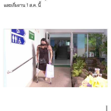
และเริ่มงาน 1 ส.ค. นี้