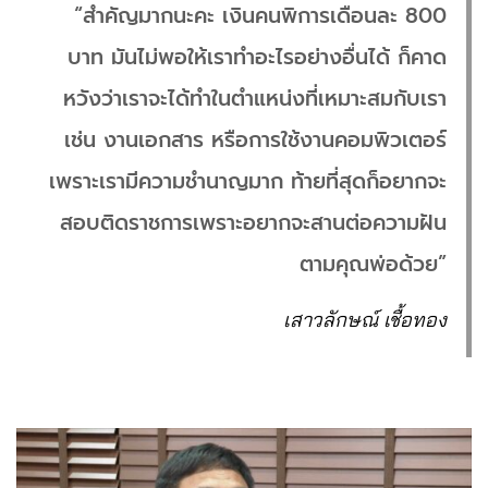
“สำคัญมากนะคะ เงินคนพิการเดือนละ 800
บาท มันไม่พอให้เราทำอะไรอย่างอื่นได้ ก็คาด
หวังว่าเราจะได้ทำในตำแหน่งที่เหมาะสมกับเรา
เช่น งานเอกสาร หรือการใช้งานคอมพิวเตอร์
เพราะเรามีความชำนาญมาก ท้ายที่สุดก็อยากจะ
สอบติดราชการเพราะอยากจะสานต่อความฝัน
ตามคุณพ่อด้วย”
เสาวลักษณ์ เชื้อทอง