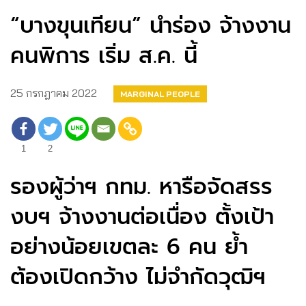
“บางขุนเทียน” นำร่อง จ้างงาน
คนพิการ เริ่ม ส.ค. นี้
25 กรกฎาคม 2022
MARGINAL PEOPLE
1
2
รองผู้ว่าฯ กทม. หารือจัดสรร
งบฯ จ้างงานต่อเนื่อง ตั้งเป้า
อย่างน้อยเขตละ 6 คน ย้ำ
ต้องเปิดกว้าง ไม่จำกัดวุฒิฯ