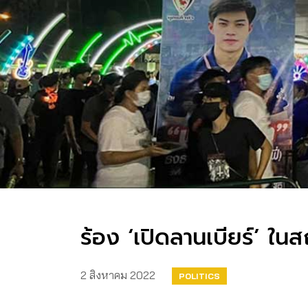
ร้อง ‘เปิดลานเบียร์’ ในส
2 สิงหาคม 2022
POLITICS