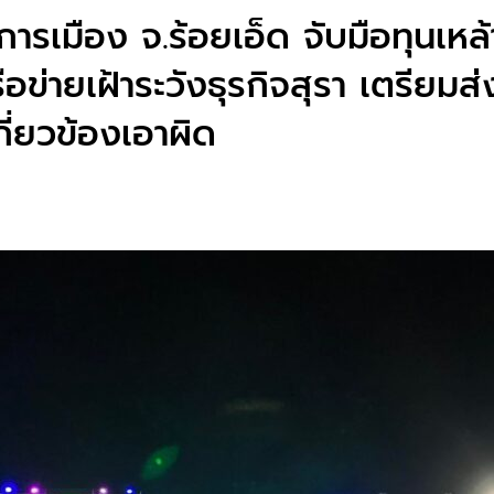
การเมือง จ.ร้อยเอ็ด จับมือทุนเหล้
ข่ายเฝ้าระวังธุรกิจสุรา เตรียมส
กี่ยวข้องเอาผิด