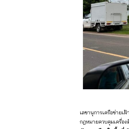
เลขานุการเครือข่ายเฝ้
กฎหมายควบคุมเครื่องด