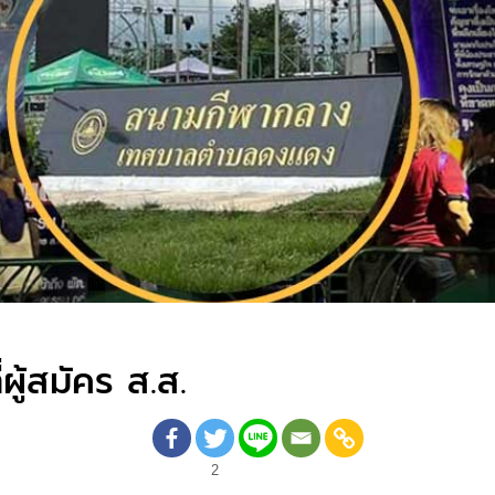
ผู้สมัคร ส.ส.
2