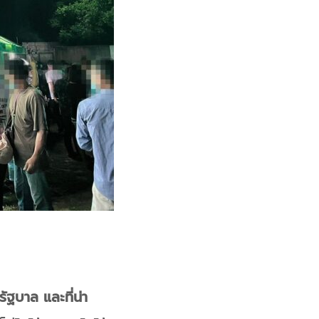
ัฐบาล และที่น่า