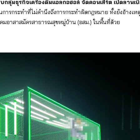
กับกลุ่มธุรกิจเครื่องดื่มแอลกอฮอล์ จัดคอนเสิร์ต เปิดลาน
็นการกระทำที่ไม่คำนึงถึงการกระทำผิดกฎหมาย ทั้งยังอ้างเหต
มอาสาสมัครสาธารณสุขหมู่บ้าน (อสม.) ในพื้นที่ด้วย