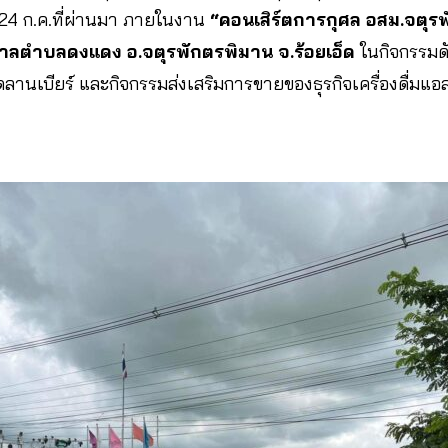
ี่ 24 ก.ค.ที่ผ่านมา ภายในงาน
“คอนเสิร์ตการกุศล อสม.จตุรพ
ลตำบลดงแดง อ.จตุรพักตรพิมาน จ.ร้อยเอ็ด
ในกิจกรรมด
ดลานเบียร์ และกิจกรรมส่งเสริมการขายของธุรกิจเครื่องดื่มแอ