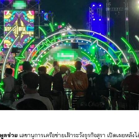
 พูลช่วย
เลขานุการเครือข่ายเฝ้าระวังธุรกิจสุรา เปิดเผยหลังได