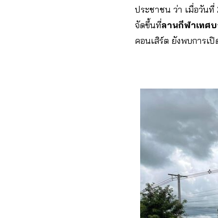
ประชาชน ว่า เมื่อวันท
จัดขึ้นที่
ลานกีฬาเทศบา
คอนเสิร์ต ยังพบการเปิ