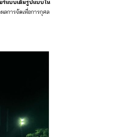
เบียร์แบบเต็มรูปแบบใน
ุผลการจัดเพื่อการกุศล