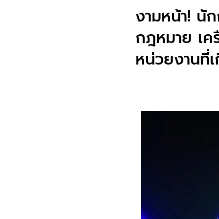
งามหน้า! นัก
กฎหมาย เครือ
หน่วยงานที่เ