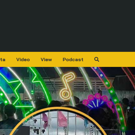
ta
Video
View
Podcast