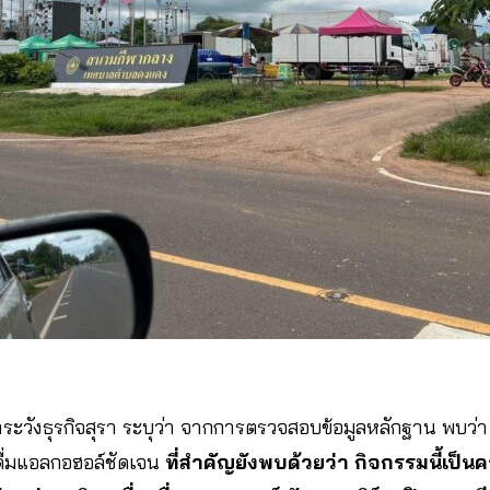
าระวังธุรกิจสุรา ระบุว่า จากการตรวจสอบข้อมูลหลักฐาน พบว่า 
ื่มแอลกอฮอล์ชัดเจน
ที่สำคัญยังพบด้วยว่า กิจกรรมนี้เป็