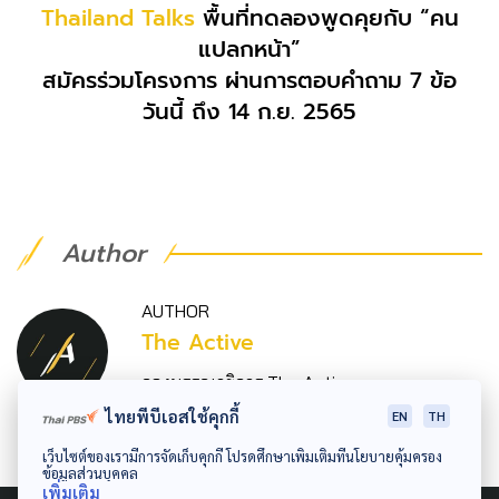
Thailand Talks
พื้นที่ทดลองพูดคุยกับ “คน
แปลกหน้า”
สมัครร่วมโครงการ ผ่านการตอบคำถาม 7 ข้อ
วันนี้ ถึง 14 ก.ย. 2565
Author
AUTHOR
The Active
กองบรรณาธิการ The Active
ไทยพีบีเอสใช้คุกกี้
EN
TH
เว็บไซต์ของเรามีการจัดเก็บคุกกี้ โปรดศึกษาเพิ่มเติมที่นโยบายคุ้มครอง
ข้อมูลส่วนบุคคล
เพิ่มเติม