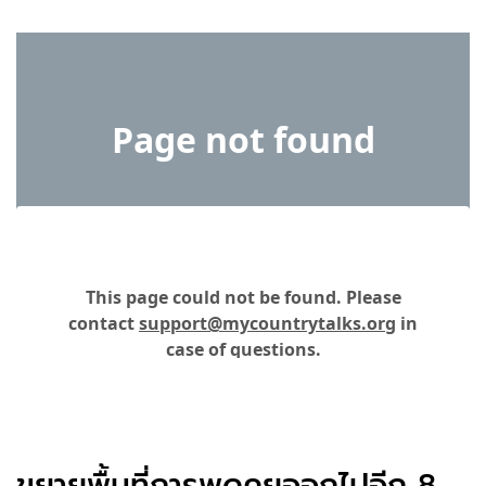
ขยายพื้นที่การพูดคุยออกไปอีก 8