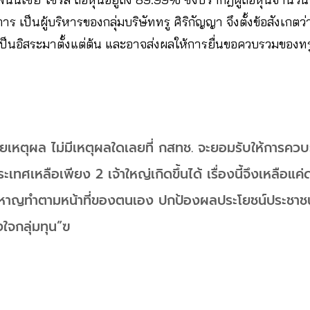
ป็นผู้บริหารของกลุ่มบริษัททรู ศิริกัญญา จึงตั้งข้อสังเกตว่
เป็นอิสระมาตั้งแต่ต้น และอาจส่งผลให้การยื่นขอควบรวมของท
วยเหตุผล ไม่มีเหตุผลใดเลยที่ กสทช. จะยอมรับให้การควบ
เหลือเพียง 2 เจ้าใหญ่เกิดขึ้นได้ เรื่องนี้จึงเหลือแค่ด
าหาญทำตามหน้าที่ของตนเอง ปกป้องผลประโยชน์ประชา
ใจกลุ่มทุน”ฃ