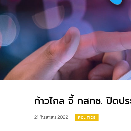
ก้าวไกล จี้ กสทช. ปิดป
21 กันยายน 2022
POLITICS