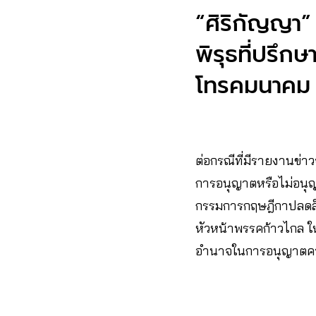
“ศิริกัญญา”
พิรุธที่ปรึก
โทรคมนาคม
ต่อกรณีที่มีรายงานข่
การอนุญาตหรือไม่อนุญ
กรรมการกฤษฎีกาปลดล็
หัวหน้าพรรคก้าวไกล ให
อำนาจในการอนุญาตควบร