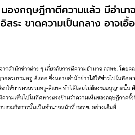
 มองกฤษฎีกาตีความแล้ว มีอำนา
ษาอิสระ ขาดความเป็นกลาง อาจเอื้
าวจากสำนักข่าวต่าง ๆ เกี่ยวกับการตีความอำนาจ กสทช. โด
าตควบรวมทรู-ดีแทค ซึ่งหลายสำนักข่าวได้ให้ข่าวไปในทิศท
อกให้การควบรวมทรู-ดีแทค ทำได้โดยไม่ต้องขออนุญาตนั้น
ศ
้ความเห็นไปในทิศทางตรงข้ามว่าความเห็นของกฤษฎีกาครั้งนี้
วมกิจการนั้นเป็นอำนาจหน้าที่ กสทช. อย่างเต็มที่