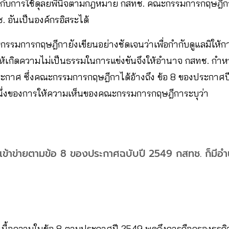
่ยวข้องกับการใช้ดุลยพินิจตามกฎหมาย กสทช. คณะกรรมการกฤษฎี
. อันเป็นองค์กรอิสระได้
ณะกรรมการกฤษฎีกายังเขียนอย่างชัดเจนว่าเพื่อกำกับดูแลมิให้ก
ให้เกิดความไม่เป็นธรรมในการแข่งขันจึงให้อำนาจ กสทช. กำห
าศ ซึ่งคณะกรรมการกฤษฎีกาได้อ้างถึง ข้อ 8 ของประกาศปี
นึ่งของการให้ความเห็นของคณะกรรมการกฤษฎีการะบุว่า
่เข้าข่ายตามข้อ 8 ของประกาศฉบับปี 2549 กสทช. ก็มี
 เนื้อความในข้อ 8 ตามประกาศปี 2549 พูดถึงการถือครองธุร