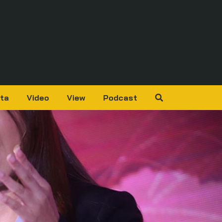
ta
Video
View
Podcast