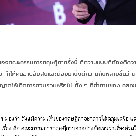
องคณะกรรมการกฤษฎีกาครั้งนี้ ตีความแบบที่ต้องตีควา
อ ทำให้คนอ่านสับสนและต้องมานั่งตีความกันหลายชั้นว่า
าตให้เกิดการควบรวมหรือไม่ ทั้ง ๆ ที่คำถามของ กสทช
ญา
มองว่า ถึงแม้ความเห็นของกฤษฏีกาจะกล่าวได้คลุมเครือ แต
 เรื่อง คือ คณะกรรมการกฤษฎีกาบอกอย่างชัดเจนว่าเรื่องส่วน