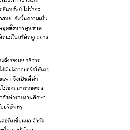
อสินทรัพย์ ไม่ว่าจะ
สทช. ดังนั้นความเห็น
ยุดยั้งการผูกขาด
ษัทแม่ในบริษัทลูกอย่าง
้างถึงรองเลขาธิการ
ม่ได้มีมติจากบอร์ดให้เผย
ผยแพร่
จึงเป็นที่น่า
วามไม่ชอบมาพากลของ
้ามาจัดทำรายงานศึกษา
ับบริษัททรู
เตอร์เนชั่นแนล จำกัด
หนึ่ง และผู้ดำรง