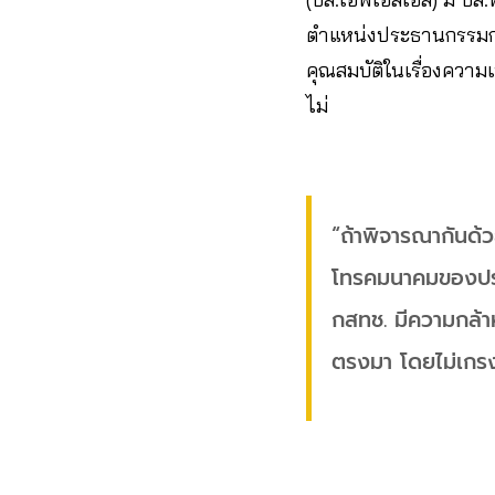
ตำแหน่งประธานกรรมการ เ
คุณสมบัติในเรื่องความ
ไม่
“ถ้าพิจารณากันด้
โทรคมนาคมของประเทศ
กสทช. มีความกล้
ตรงมา โดยไม่เกรง