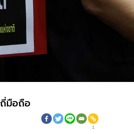
ี่มือถือ
1