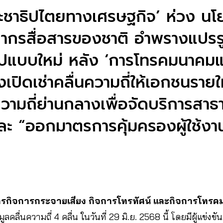
ระชาธิปไตยทางเศรษฐกิจ’ ห่วง น
ากรสื่อสารของชาติ อำพรางแปรร
รูปแบบใหม่ หลัง ‘การโทรคมนาคมแ
งเปิดเช่าคลื่นความถี่ให้เอกชนรา
ความถี่ย่านกลางเพื่อจัดบริการสาธ
ะ “ออกมาตรการคุ้มครองผู้ใช้งาน
กิจการกระจายเสียง กิจการโทรทัศน์ และกิจการโทรค
ลคลื่นความถี่ 4 คลื่น ในวันที่ 29 มิ.ย. 2568 นี้ โดยมีผู้แข่งขั