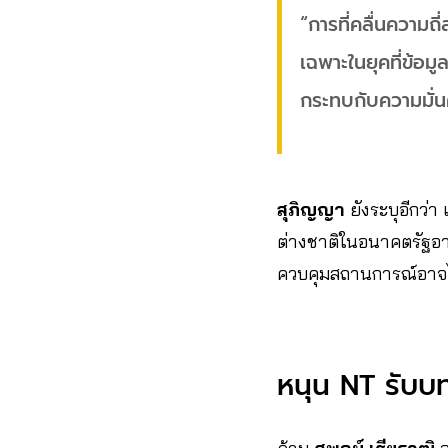
“การที่คลื่นความ
เฉพาะในยุคที่ข้อม
กระทบกับความมั่นค
สุภิญญา
ยังระบุอีกว่
ต่างชาติในอนาคตรัฐอา
ควบคุมสถานการณ์อาจไม
หนุน NT รับบท