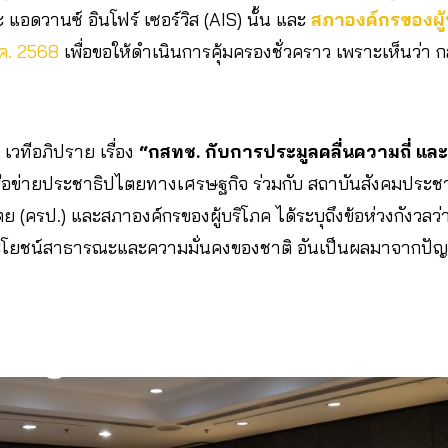
ะ แอดวานซ์ อินโฟร์ เซอร์วิส (AIS) นั้น และ
สภาองค์กรของผู้
.ค. 2568
เพื่อขอให้ดำเนินการคุ้มครองชั่วคราว เพราะเห็นว่า 
8 เวทีอภิปราย เรื่อง
“กสทช. กับการประมูลคลื่นความถี่ แ
ือข่ายประชาธิปไตยทางเศรษฐกิจ ร่วมกับ สถาบันสังคมประ
ย (ครป.) และสภาองค์กรของผู้บริโภค ได้ระบุถึงข้อห่วงกังวลว
โยชน์สาธารณะและความมั่นคงของชาติ อันเป็นผลมาจากปัญ