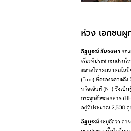
ห่วง เอกชนผู
อิฐบูรณ์ อ้นวงษา
รองเ
เรื่องที่ประชาชนส่วนใหญ
ตลาดโทรคมนาคมในปัจจุบ
(True) ที่ครองตลาดถึ
หรือเอ็นที (NT) ซึ่งเป็
กระจุกตัวของตลาด (HHI)
อยู่ที่ประมาณ 2,500 จุ
อิฐบูรณ์
ระบุอีกว่า การ
การประมูล ทั้งที่คลื่