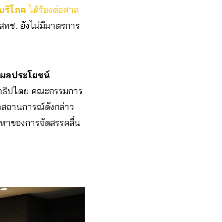
บริโภค
ได้ร้องต่อศาล
กสทช. ยังไม่มีมาตรการ
ละผลประโยชน์
ชาธิปไตย คณะกรรมการ
่าสถานการณ์ดังกล่าว
หาของการจัดสรรคลื่น