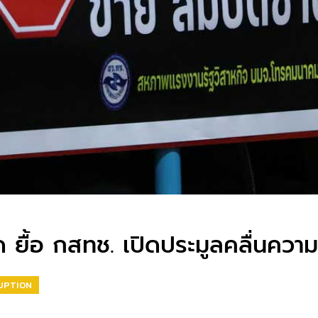
 ยื้อ กสทช. เปิดประมูลคลื่นความถ
UPTION