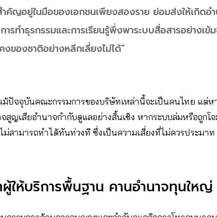
ถี่สำคัญอยู่ในมือของเอกชนเพียงสองราย ย่อมส่งให้เกิด
ูลการทำธุรกรรมและการเรียนรู้พึ่งพาระบบสื่อสารอย่างเข้ม
งของชาติอย่างหลีกเลี่ยงไม่ได้”
า แม้ปัจจุบันคณะกรรมการของบริษัทเหล่านี้จะเป็นคนไทย แต่หา
จสูญเสียอำนาจกำกับดูแลอย่างสิ้นเชิง หากระบบล่มหรือถูกโจ
่สามารถทำได้ทันท่วงที ซึ่งเป็นความเสี่ยงที่ไม่ควรประมาท
ผู้ให้บริการพื้นฐาน คานอำนาจทุนใหญ่