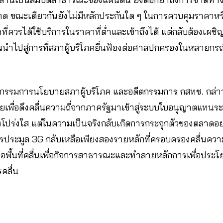
กขาด ขณะเดียวกันยังไม่มีหลักประกันใด ๆ ในการควบคุมราคา
่ควรได้ใช้บริการในราคาที่ต่ำและเข้าถึงได้ แต่กลับต้องเผชิญ
นำไปสู่การที่สภาผู้บริโภคยื่นฟ้องต่อศาลปกครองในหลายกรณ
กรรมการนโยบายสภาผู้บริโภค และอดีตกรรมการ กสทช. กล่าวว่
มายเพื่อดึงคลื่นความถี่จากภาครัฐมาเข้าสู่ระบบใบอนุญาตแทน
างโปร่งใส แต่ในความเป็นจริงกลับเกิดการกระจุกตัวของตลาดอย่า
ประมูล 3G กลับเหลือเพียงสองรายหลักที่ครอบครองคลื่นความ
อพื้นที่คลื่นเพื่อกิจการสาธารณะและทำลายหลักการเพื่อประ
คลื่น