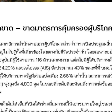
กขาด – ขาดมาตรการคุ้มครองผู้บริโภ
ลขาธิการสำนักงานสภาผู้บริโภค กล่าวว่า การเปิดประมูลคลื่นคว
่ไม่รับรู้ทั้งที่เกี่ยวข้องโดยตรงกับชีวิตประจำวัน โดยเฉพาะอย่
ันมีผู้ใช้งานราว 116 ล้านเลขหมาย แต่กลับมีผู้ให้บริการหลั
ง 54.29% และเอไอเอส (AIS) อีกประมาณ 43% ขณะที่ที่ บมจ
นผู้ให้บริการภาครัฐมีส่วนแบ่งเพียง 2.66% เท่านั้น สถานการณ์น
 พุ่งสูงถึง 4,800 จุด ในขณะที่ระดับที่สะท้อนถึงการแข่งขัน
ด
ผลักดันให้เอ็นทีเปิดให้เช่าคลื่นความถี่ให้เอกชนรายใหญ่ ขณะ
นเหล่านี้เป็นสมบัติสาธารณะของแผ่นดิน ยิ่งตอกย้ำถึงการขาดทา