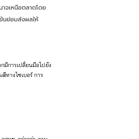
อำนาจเหนือตลาดโดย
ข้นย่อมส่งผลให้
กมีการเปลี่ยนมือไปยัง
มตีทางไซเบอร์ การ