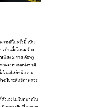
ค
ามถี่ในครั้งนี้ เป็น
างยิ่งเมื่อโครงสร้าง
กเพียง 2 ราย คือทรู
.โทรคมนาคมแห่งชาติ
ี้ส่งผลให้ดัชนีความ
อย่างมีประสิทธิภาพควร
ที่ตัวเองไม่มีบทบาทใน
งเลือกของผู้บริโภคและ