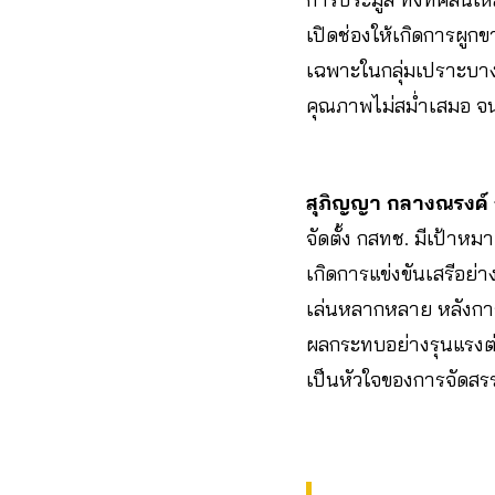
เปิดช่องให้เกิดการผู
เฉพาะในกลุ่มเปราะบางที
คุณภาพไม่สม่ำเสมอ จน
สุภิญญา กลางณรงค์
จัดตั้ง กสทช. มีเป้าห
เกิดการแข่งขันเสรีอย่
เล่นหลากหลาย หลังการ
ผลกระทบอย่างรุนแรงต่
เป็นหัวใจของการจัดสรร