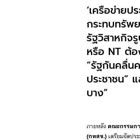
‘เครือข่ายป
กระทบทรัพย
รัฐวิสาหกิจ
หรือ NT ต้อ
“รัฐกันคลื่น
ประชาชน” แล
บาง”
ภายหลัง
คณะกรรมการ
(กทสช.)
เตรียมจัดประมู