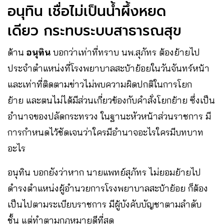
อนุทิน เชื่อไม่เป็นน้ำผึ้งหยด
เดียว กระทบระบบสาธารณสุข
ด้าน
อนุทิน
บอกว่าเท่าที่ทราบ นพ.สุภัทร ต้องย้ายไป
ประจำตำแหน่งที่โรงพยาบาลสะบ้าย้อยในวันจันทร์หน้า
และเท่าที่ติดตามข่าวไม่พบความผิดปกติในการโยก
ย้าย และตนไม่ได้มีส่วนเกี่ยวข้องกับคำสั่งโยกย้าย ซึ่งเป็น
อำนาจของปลัดกระทรวง ในฐานะหัวหน้าส่วนราชการ มี
การกำหนดไว้ชัดเจนว่าใครมีอำนาจอะไรใครมีบทบาท
อะไร
อนุทิน บอกยังว่าหาก นายแพทย์สุภัทร ไม่ยอมย้ายไป
ดำรงตำแหน่งผู้อำนวยการโรงพยาบาลสะบ้าย้อย ก็ต้อง
เป็นไปตามระเบียบราชการ มีผู้บังคับบัญชาตามลำดับ
ชั้น แต่ทำตามกฎหมายดีที่สุด