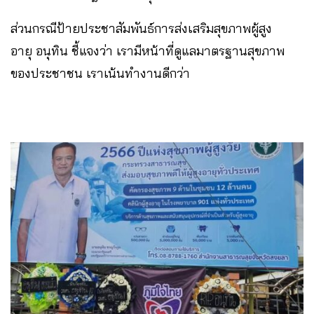
ส่วนกรณีป้ายประชาสัมพันธ์การส่งเสริมสุขภาพผู้สูง
อายุ อนุทิน ชี้แจงว่า เรามีหน้าที่ดูแลมาตรฐานสุขภาพ
ของประชาชน เราเน้นทำงานดีกว่า