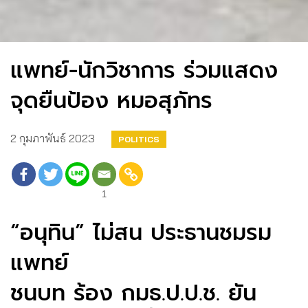
แพทย์-นักวิชาการ ร่วมแสดง
จุดยืนป้อง หมอสุภัทร
2 กุมภาพันธ์ 2023
POLITICS
1
“อนุทิน” ไม่สน ประธานชมรม
แพทย์
ชนบท ร้อง กมธ.ป.ป.ช. ยัน