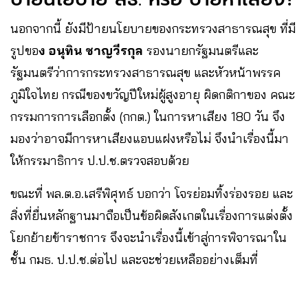
นอกจากนี้ ยังมีป้ายนโยบายของกระทรวงสาธารณสุข ที่มี
รูปขอ
ง อนุทิน ชาญวีรกุล
รองนายกรัฐมนตรีและ
รัฐมนตรีว่าการกระทรวงสาธารณสุข และหัวหน้าพรรค
ภูมิใจไทย กรณีของขวัญปีใหม่ผู้สูงอายุ ผิดกติกาของ คณะ
กรรมการการเลือกตั้ง (กกต.) ในการหาเสียง 180 วัน จึง
มองว่าอาจมีการหาเสียงแอบแฝงหรือไม่ จึงนำเรื่องนี้มา
ให้กรรมาธิการ ป.ป.ช.ตรวจสอบด้วย
ขณะที่ พล.ต.อ.เสรีพิศุทธ์ บอกว่า โจรย่อมทิ้งร่องรอย และ
สิ่งที่ยื่นหลักฐานมาถือเป็นข้อผิดสังเกตในเรื่องการแต่งตั้ง
โยกย้ายข้าราชการ จึงจะนำเรื่องนี้เข้าสู่การพิจารณาใน
ชั้น กมธ. ป.ป.ช.ต่อไป และจะช่วยเหลืออย่างเต็มที่