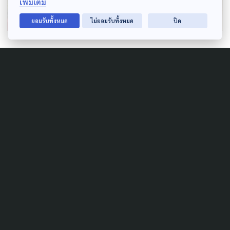
เพิ่มเติม
ยอมรับทั้งหมด
ไม่ยอมรับทั้งหมด
ปิด
Author
AUTHOR
The Active
กองบรรณาธิการ The Active
Related News