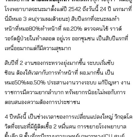
โรงพยาบาลจะนะมาตั้งแต่ปี 2542 ถึงวันนี้ 24 ปี แรกมาที่
นี่มีหมอ 3 คน(รวมผมด้วยนะ) สิบปีแรกที่จะนะผมทำ
หน้าที่หมอ80%ทำหน้าที่ ผอ.20% ตรวจคนไข้ ราวด์
วอร์ดผู้ป่วยในทำคลอด อยู่เวร ออกชุมชน เป็นสิบปีแรกที่
เหนื่อยมากแต่ก็มีความสุขมาก
สิบปีที่ 2 งานของกระทรวงยุ่งมากขึ้น ระบบเริ่มซับ
ซ้อน ต้องให้เวลากับการทำหน้าที่ ผอ.มากขึ้น เป็น
หมอ50%ผอ.50% ประสานงานวางระบบ แก้ปัญหา งาน
ราชการมีความยากลำบาก ทรัพยากรน้อยไม่พอกับการ
ตอบสนองความต้องการประชาชน
4 ปีหลังนี้ เป็นช่วงเวลาของการเปลี่ยนแปลงใหญ่ วิกฤตโค
วิดที่จะนะที่มีผู้ติดเชื้อ 2 หมื่นคน การขยายโรงพยาบาล
ขึ้นตึก 8 ชั้นที่จะมีระบบการแพทย์เฉพาะทางICU ศูนย์