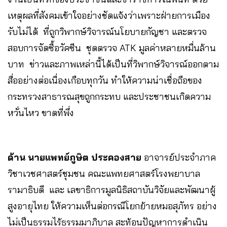
เหตุผลที่สังคมเข้าใจอย่างชัดแจ้งว่าเพราะฝ่ายการเมือง
รับไม่ได้ ที่ถูกวิพากษ์วิจารณ์นโยบายกัญชา และตรวจ
สอบการจัดซื้อวัคซีน ชุดตรวจ ATK มูลค่าหลายหมื่นล้าน
บาท ข่าวและภาพเหล่านี้ได้เป็นที่วิพากษ์วิจารณ์ออกตาม
สื่ออย่างต่อเนื่องเกือบทุกวัน ทำให้ความน่าเชื่อถือของ
กระทรวงสาธารณสุขถูกกระทบ และประชาชนเกิดความ
หวั่นไหว ขาดที่พึ่ง
ด้าน นายแพทย์ภูษิต ประคองสาย
อาจารย์ประจำภาค
วิชาเวชศาสตร์ชุมชน คณะแพทยศาสตร์โรงพยาบาล
รามาธิบดี และ เลขาธิการมูลนิธิสถาบันวิจัยและพัฒนาผู้
สูงอายุไทย ให้ความเห็นต่อกรณีโยกย้ายหมอสุภัทร อย่าง
ไม่เป็นธรรมไร้ธรรมมาภิบาล สะท้อนปัญหาการดำเนิน