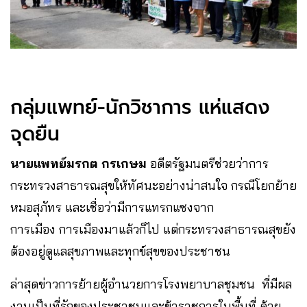
กลุ่มแพทย์-นักวิชาการ แห่แสดง
จุดยืน
นายแพทย์มรกต กรเกษม
อดีตรัฐมนตรีช่วยว่าการ
กระทรวงสาธารณสุขให้ทัศนะอย่างน่าสนใจ กรณีโยกย้าย
หมอสุภัทร และเชื่อว่ามีการแทรกแซงจาก
การเมือง การเมืองมาแล้วก็ไป แต่กระทรวงสาธารณสุขยัง
ต้องอยู่ดูแลสุขภาพและทุกข์สุขของประชาชน
ล่าสุดข่าวการย้ายผู้อำนวยการโรงพยาบาลชุมชน ที่มีผล
งานเป็นที่รักของประชาชนและข้าราชการในพื้นที่ ด้วย