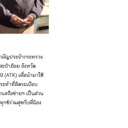
รสามัญประจำกระทรวง
ะบ้าย้อย จังหวัด
 (ATK) เพื่อนำมาใช้
ระทำที่ผิดระเบียบ
กเครือข่ายฯ เป็นส่วน
ข์ร่วมสุขกับพี่น้อง