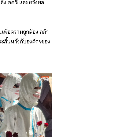
กล้ง อคติ และหวังผล
เพื่อความถูกต้อง กล้า
ะสิ้นหวังกับองค์กรของ