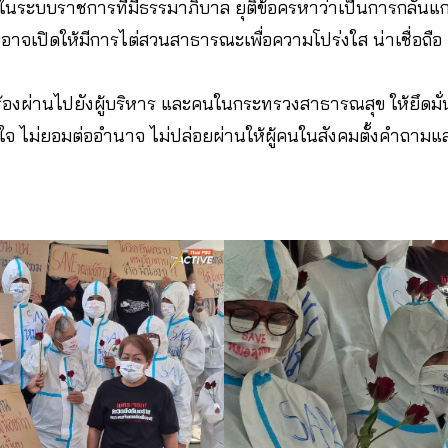
่นในระบบราชการที่มีธรรมาภิบาล ยุติข้อครหาว่าเป็นการกลั่นแ
าจเปิดให้มีการไต่สวนสาธารณะเพื่อความโปร่งใส น่าเชื่อถือ
ร้องผ่านไปยังผู้บริหาร และคนในกระทรวงสาธารณสุข ให้ยึดมั่น
 ไม่ยอมต่ออำนาจ ไม่ปล่อยผ่านให้ผู้คนในสังคมตั้งคำถามแล