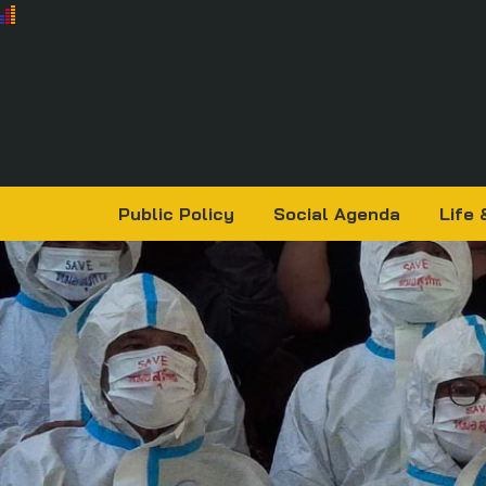
Public Policy
Social Agenda
Life 