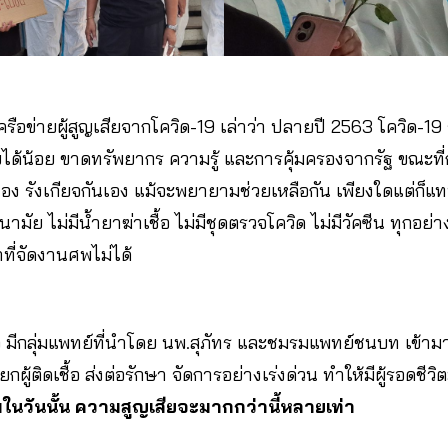
รือข่ายผู้สูญเสียจากโควิด-19 เล่าว่า ปลายปี 2563 โควิด-19 
รายได้น้อย ขาดทรัพยากร ความรู้ และการคุ้มครองจากรัฐ ขณะที
อง รังเกียจกันเอง แม้จะพยายามช่วยเหลือกัน เพียงใดแต่ก็แท
ามัย ไม่มีน้ำยาฆ่าเชื้อ ไม่มีชุดตรวจโควิด ไม่มีวัคซีน ทุกอย่า
ที่จัดงานศพไม่ได้
ลว มีกลุ่มแพทย์ที่นำโดย นพ.สุภัทร และชมรมแพทย์ชนบท เข้า
ู้ติดเชื้อ ส่งต่อรักษา จัดการอย่างเร่งด่วน ทำให้มีผู้รอดชีวิ
ีมในวันนั้น ความสูญเสียจะมากกว่านี้หลายเท่า