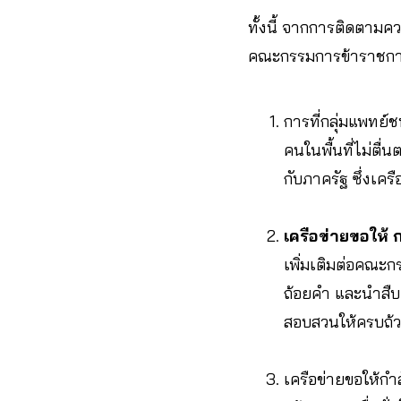
ทั้งนี้ จากการติดตามค
คณะกรรมการข้าราชการพ
การที่กลุ่มแพทย์
คนในพื้นที่ไม่ตื
กับภาครัฐ ซึ่งเคร
เครือข่ายขอให้ 
เพิ่มเติมต่อคณะกร
ถ้อยคำ และนำสืบแ
สอบสวนให้ครบถ้ว
เครือข่ายขอให้กำ