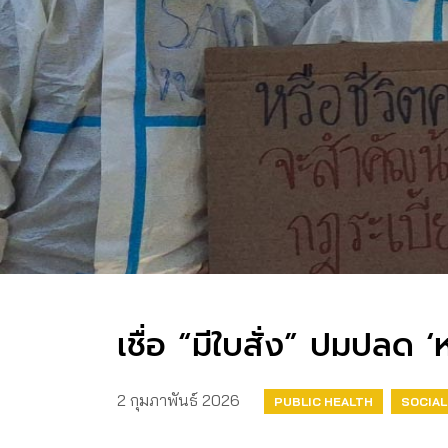
เชื่อ “มีใบสั่ง” ปมปลด 
2 กุมภาพันธ์ 2026
PUBLIC HEALTH
SOCIA