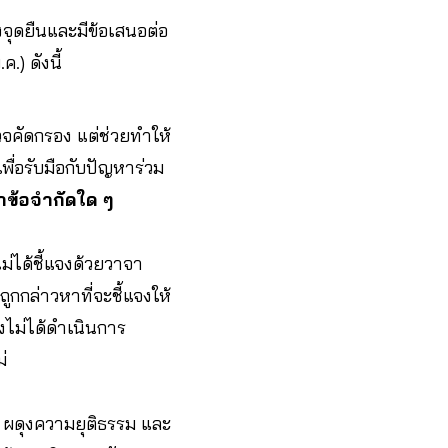
งจุดยืนและมีข้อเสนอต่อ
) ดังนี้
จคัดกรอง แต่ช่วยทำให้
ื่อรับมือกับปัญหาร่วม
ว่าข้อจำกัดใด ๆ
ไม่ได้ชี้แจงด้วยวาจา
ูกกล่าวหาที่จะชี้แจงให้
งไม่ได้ดำเนินการ
่
อง ผดุงความยุติธรรม และ