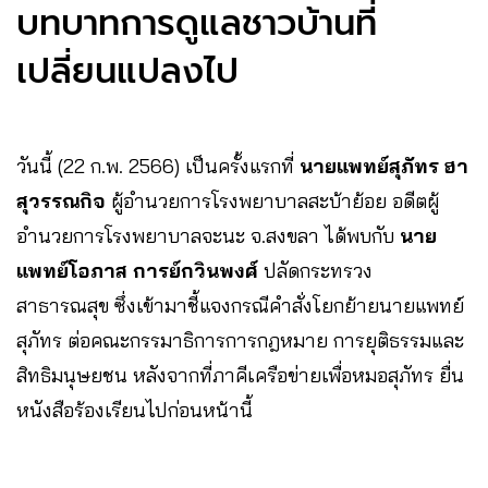
บทบาทการดูแลชาวบ้านที่
เปลี่ยนแปลงไป
วันนี้ (22 ก.พ. 2566) เป็นครั้งแรกที่
นายแพทย์สุภัทร ฮา
สุวรรณกิจ
ผู้อำนวยการโรงพยาบาลสะบ้าย้อย อดีตผู้
อำนวยการโรงพยาบาลจะนะ จ.สงขลา ได้พบกับ
นาย
แพทย์โอภาส การย์กวินพงศ์
ปลัดกระทรวง
สาธารณสุข ซึ่งเข้ามาชี้แจงกรณีคำสั่งโยกย้ายนายแพทย์
สุภัทร ต่อคณะกรรมาธิการการกฎหมาย การยุติธรรมและ
สิทธิมนุษยชน หลังจากที่ภาคีเครือข่ายเพื่อหมอสุภัทร ยื่น
หนังสือร้องเรียนไปก่อนหน้านี้