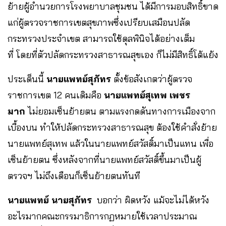
ย้ายผู้อำนวยการโรงพยาบาลชุมชน ได้มีการมอบสิทธิ์ขาด
แก่ผู้ตรวจราชการเขตสุขภาพซึ่งเปรียบเสมือนปลัด
กระทรวงประจำเขต สามารถใช้ดุลพินิจได้อย่างเต็ม
ที่ โดยที่ตัวปลัดกระทรวงสาธารณสุขเอง ก็ไม่มีสิทธิ์โต้แย้ง
ประเด็นนี้
นายแพทย์สุภัทร
ตั้งข้อสังเกตว่าผู้ตรวจ
ราชการเขต 12 คนเดิมคือ
นายแพทย์สุเทพ เพชร
มาก
ไม่ยอมเซ็นย้ายตน ตามแรงกดดันทางการเมืองจาก
เบื้องบน ทำให้ปลัดกระทรวงสาธารณสุข ต้องใช้คำสั่งย้าย
นายแพทย์สุเทพ แล้วในนายแพทย์สวัสดิ์มาเป็นแทน เพื่อ
เซ็นย้ายตน ซึ่งหลังจากที่นายแพทย์สวัสดิ์ขึ้นมาเป็นผู้
ตรวจฯ ไม่ถึงเดือนก็เซ็นย้ายตนทันที
นายแพทย์ นายสุภัทร
บอกว่า ผิดหวัง แม้จะไม่ได้หวัง
อะไรมากคณะกรรมาธิการกฏหมายใช้เวลาประมาณ