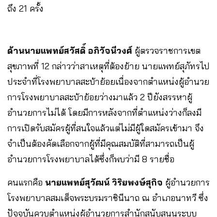
ถึง 21 ครั้ง
ด้านนายแพทย์สวัสดิ์ อภิวัจนีวงศ์
ผู้ตรวจราชการเขต
สุขภาพที่ 12 กล่าวว่าสาเหตุที่ต้องย้าย นายแพทย์สุภัทรไป
ประจำที่โรงพยาบาลสะบ้าย้อยเนื่องจากตำแหน่งผู้อำนวย
การโรงพยาบาลสะบ้าย้อยว่างมาแล้ว 2 ปียังสรรหาผู้
อำนวยการไม่ได้ โดยมีการหลังจากที่ตำแหน่งว่างก็ลงมี
การเปิดรับสมัครผู้ที่สนใจแล้วแต่ไม่มีผู้ใดสมัครเข้ามา จึง
จำเป็นต้องคัดเลือกจากผู้ที่มีคุณสมบัติที่สามารถเป็นผู้
อำนวยการโรงพยาบาลได้ซึ่งก็พบว่ามี 8 รายชื่อ
คนแรกคือ
นายแพทย์สุวัฒน์ วิริยพงษ์สุกิจ
ผู้อำนวยการ
โรงพยาบาลสมเด็จพระบรมราชินีนาถ ณ อำเภอนาทวี ซึ่ง
ปัจจุบันควบตำแหน่งผู้อำนวยการสำนักสนับสนุนระบบ