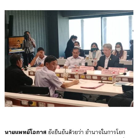
นายแพทย์โอภาส
ยังยืนยันด้วยว่า อำนาจในการโยก