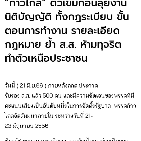
“ก้าวไกล“ ติวเข้มก่อนลุยงาน
นิติบัญญัติ ทั้งกฎระเบียบ ขั้น
ตอนการทำงาน รายละเอียด
กฎหมาย ย้ำ ส.ส. ห้ามทุจริต
ทำตัวเหนือประชาชน
วันนี้ ( 21 มิ.ย.66 ) ภายหลังกกต.ประกาศ
รับรอง ส.ส. แล้ว 500 คน และมีความชัดเจนของพรรคที่มี
คะแนนเสียงเป็นอันดับหนึ่งในการจัดตั้งรัฐบาล พรรคก้าว
ไกลจัดสัมมนาภายใน ระหว่างวันที่ 21-
23 มิถุนายน 2566
ชัยธวัช ตุลาธน เลขาธิการพรรคก้าวไกล กล่าวเปิดการ