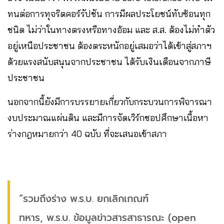
ทนต่อการทุจริตคอร์รัปชัน การมีผลประโยชน์ทับซ้อนทุก
ชนิด ไม่ว่าในทางตรงหรือทางอ้อม และ ส.ส. ต้องไม่ทำตัว
อยู่เหนือประชาชน ต้องตระหนักอยู่เสมอว่าได้เข้าสู่สภาฯ
ด้วยแรงสนับสนุนจากประชาชน ได้รับเงินเดือนจากภาษี
ประชาชน
นอกจากนี้ยังมีการบรรยายเกี่ยวกับกระบวนการพิจารณา
งบประมาณแผ่นดิน และมีการจัดเวิร์กชอปศึกษาเนื้อหา
ร่างกฎหมายกว่า 40 ฉบับ ที่จะเสนอเข้าสภา
“รวมถึงร่าง พ.ร.บ. ยกเลิกเกณฑ์
ทหาร, พ.ร.บ. ข้อมูลข่าวสารสาธารณะ (open