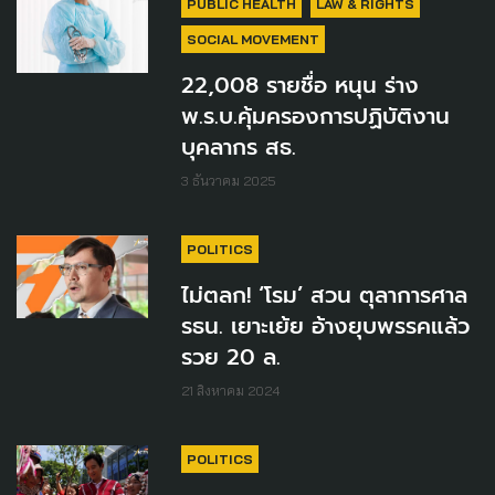
PUBLIC HEALTH
LAW & RIGHTS
SOCIAL MOVEMENT
22,008 รายชื่อ หนุน ร่าง
พ.ร.บ.คุ้มครองการปฏิบัติงาน
บุคลากร สธ.
3 ธันวาคม 2025
POLITICS
ไม่ตลก! ‘โรม’ สวน ตุลาการศาล
รธน. เยาะเย้ย อ้างยุบพรรคแล้ว
รวย 20 ล.
21 สิงหาคม 2024
POLITICS