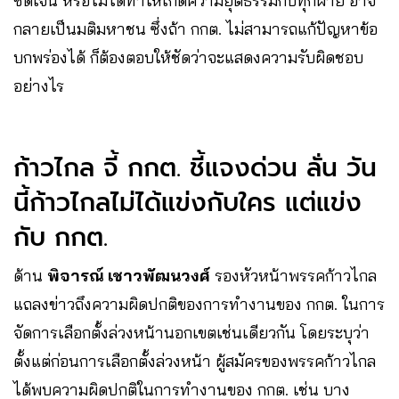
ชัดเจน หรือไม่ได้ทำให้เกิดความยุติธรรมกับทุกฝ่าย อาจ
กลายเป็นมติมหาชน ซึ่งถ้า กกต. ไม่สามารถแก้ปัญหาข้อ
บกพร่องได้ ก็ต้องตอบให้ชัดว่าจะแสดงความรับผิดชอบ
อย่างไร
ก้าวไกล จี้ กกต. ชี้แจงด่วน ลั่น วัน
นี้ก้าวไกลไม่ได้แข่งกับใคร แต่แข่ง
กับ กกต.
ด้าน
พิจารณ์ เชาวพัฒนวงศ์
รองหัวหน้าพรรคก้าวไกล
แถลงข่าวถึงความผิดปกติของการทำงานของ กกต. ในการ
จัดการเลือกตั้งล่วงหน้านอกเขตเช่นเดียวกัน โดยระบุว่า
ตั้งแต่ก่อนการเลือกตั้งล่วงหน้า ผู้สมัครของพรรคก้าวไกล
ได้พบความผิดปกติในการทำงานของ กกต. เช่น บาง