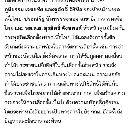
โดยช่วงบ่ายวันนี้ ที่ทำการพรรคเพื่อไทย นำโดย
ภูมิธรรม เวชยชัย และชูศักดิ์ ศิรินิล
รองหัวหน้าพรรค
เพื่อไทย,
ประเสริฐ จันทรรวงทอง
เลขาธิการพรรคเพื่อ
ไทย และ
พล.ต.ต. สุรสิทธิ์ สังขพงศ์
หัวหน้าศูนย์ป้องกัน
การทุจริตเลือกตั้งพรรคเพื่อไทย ได้แถลงถึงการตั้งข้อ
สังเกตถึงความบกพร่องในการจัดการเลือกตั้ง เช่น การจ่า
หน้าซองบัตรเลือกตั้งผิดพลาด, การให้ข้อมูลคลาดเคลื่อน
ทำให้ประชาชนเสียสิทธิ์ในวันเลือกตั้งล่วงหน้า รวมถึง
ความไม่สะดวกในการเดินทางไปลงคะแนน ความแออัด
ทำให้ประชาชนไม่สามารถเดินทางไปใช้สิทธิ์ได้ทันนั้น
ซึ่งพรรคเพื่อไทยอยากได้คำตอบจาก กกต. เพื่อสร้างความ
กระจ่างให้การเลือกตั้งเป็นไปด้วยความบริสุทธิ์ยุติธรรม
โดยจะทำหนังสืออย่างเป็นทางการไปยัง กกต. อีกครั้งถึง
ปัญหาและข้อบกพร่องที่พบ