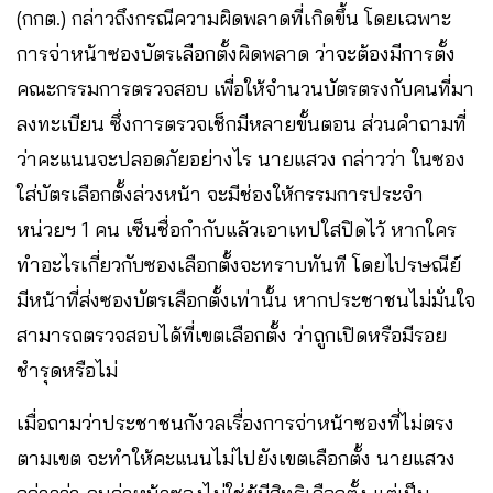
(กกต.) กล่าวถึงกรณีความผิดพลาดที่เกิดขึ้น โดยเฉพาะ
การจ่าหน้าซองบัตรเลือกตั้งผิดพลาด ว่าจะต้องมีการตั้ง
คณะกรรมการตรวจสอบ เพื่อให้จำนวนบัตรตรงกับคนที่มา
ลงทะเบียน ซึ่งการตรวจเช็กมีหลายขั้นตอน ส่วนคำถามที่
ว่าคะแนนจะปลอดภัยอย่างไร นายแสวง กล่าวว่า ในซอง
ใส่บัตรเลือกตั้งล่วงหน้า จะมีช่องให้กรรมการประจำ
หน่วยฯ 1 คน เซ็นชื่อกำกับแล้วเอาเทปใสปิดไว้ หากใคร
ทำอะไรเกี่ยวกับซองเลือกตั้งจะทราบทันที โดยไปรษณีย์
มีหน้าที่ส่งซองบัตรเลือกตั้งเท่านั้น หากประชาชนไม่มั่นใจ
สามารถตรวจสอบได้ที่เขตเลือกตั้ง ว่าถูกเปิดหรือมีรอย
ชำรุดหรือไม่
เมื่อถามว่าประชาชนกังวลเรื่องการจ่าหน้าซองที่ไม่ตรง
ตามเขต จะทำให้คะแนนไม่ไปยังเขตเลือกตั้ง นายแสวง