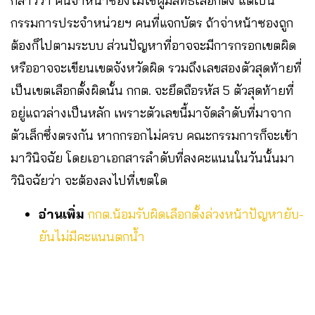
กล่าวว่า คนจ่าหน้าซองไม่ใช่ผู้มีสิทธิเลือกตั้ง แต่เป็น
กรรมการประจำหน่วยฯ คนที่แจกบัตร ถ้าจ่าหน้าซองถูก
ต้องก็ไปตามระบบ ส่วนปัญหาที่อาจจะมีการกรอกเขตผิด
หรืออาจจะเขียนเขตจังหวัดผิด รวมถึงเลขสองตัวสุดท้ายที่
เป็นเขตเลือกตั้งผิดนั้น กกต. จะยึดถือรหัส 5 ตัวสุดท้ายที่
อยู่แถวล่างเป็นหลัก เพราะตัวเลขนี้มาจัดลำดับที่มาจาก
ตัวเล็กซึ่งตรงกัน หากกรอกไม่ครบ คณะกรรมการก็จะเข้า
มาวินิจฉัย โดยเอาเอกสารลำดับที่ลงคะแนนในวันนั้นมา
วินิจฉัยว่า จะต้องลงไปที่เขตใด
อ่านเพิ่ม
กกต.น้อมรับผิดเลือกตั้งล่วงหน้าปัญหายับ-
ยันไม่มีคะแนนตกน้ำ