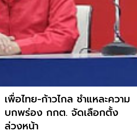
เพื่อไทย-ก้าวไกล ชำแหละความ
บกพร่อง กกต. จัดเลือกตั้ง
ล่วงหน้า