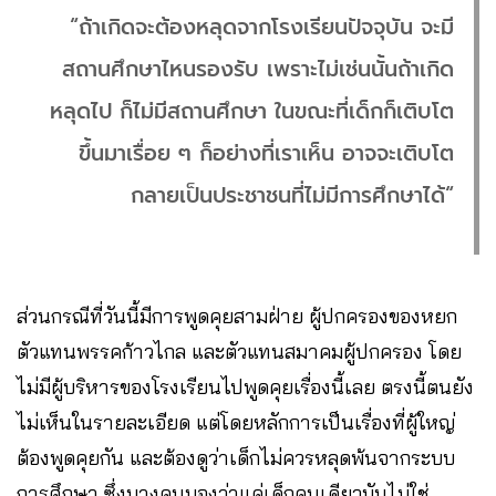
“ถ้าเกิดจะต้องหลุดจากโรงเรียนปัจจุบัน จะมี
สถานศึกษาไหนรองรับ เพราะไม่เช่นนั้นถ้าเกิด
หลุดไป ก็ไม่มีสถานศึกษา ในขณะที่เด็กก็เติบโต
ขึ้นมาเรื่อย ๆ ก็อย่างที่เราเห็น อาจจะเติบโต
กลายเป็นประชาชนที่ไม่มีการศึกษาได้“
ส่วนกรณีที่วันนี้มีการพูดคุยสามฝ่าย ผู้ปกครองของหยก
ตัวแทนพรรคก้าวไกล และตัวแทนสมาคมผู้ปกครอง โดย
ไม่มีผู้บริหารของโรงเรียนไปพูดคุยเรื่องนี้เลย ตรงนี้ตนยัง
ไม่เห็นในรายละเอียด แต่โดยหลักการเป็นเรื่องที่ผู้ใหญ่
ต้องพูดคุยกัน และต้องดูว่าเด็กไม่ควรหลุดพ้นจากระบบ
การศึกษา ซึ่งบางคนมองว่าแค่เด็กคนเดียวมันไม่ใช่