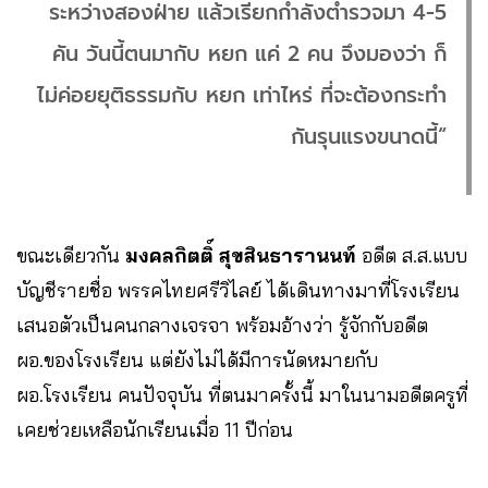
ระหว่างสองฝ่าย แล้วเรียกกำลังตำรวจมา 4-5
คัน วันนี้ตนมากับ หยก แค่ 2 คน จึงมองว่า ก็
ไม่ค่อยยุติธรรมกับ หยก เท่าไหร่ ที่จะต้องกระทำ
กันรุนแรงขนาดนี้“
ขณะเดียวกัน
มงคลกิตติ์ สุขสินธารานนท์
อดีต ส.ส.แบบ
บัญชีรายชื่อ พรรคไทยศรีวิไลย์ ได้เดินทางมาที่โรงเรียน
เสนอตัวเป็นคนกลางเจรจา พร้อมอ้างว่า รู้จักกับอดีต
ผอ.ของโรงเรียน แต่ยังไม่ได้มีการนัดหมายกับ
ผอ.โรงเรียน คนปัจจุบัน ที่ตนมาครั้งนี้ มาในนามอดีตครูที่
เคยช่วยเหลือนักเรียนเมื่อ 11 ปีก่อน