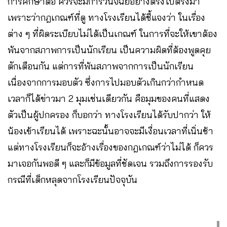
การศึกษาต่อ ควรจะมีการวินิจฉัยอย่างตรงไปตรงมา
เพราะว่ากฎเกณฑ์ที่ดู ทางโรงเรียนได้ชี้แจงว่า ในเรื่อง
ต่าง ๆ ที่ผิดระเบียบไม่ได้เป็นเกณฑ์ ในการที่จะให้เขาต้อง
พ้นจากสภาพการเป็นนักเรียน เป็นความผิดที่ต้องพูดคุย
ตักเตือนกัน แต่การที่พ้นสภาพจากการเป็นนักเรียน
เนื่องจากการมอบตัว ซึ่งการไปมอบตัวเกินกว่ากำหนด
เวลาก็ได้ข่าวมา 2 มุมเช่นเดียวกัน คือมุมของคนที่แสดง
ตัวเป็นผู้ปกครอง ก็บอกว่า ทางโรงเรียนได้รับปากว่า ให้
น้องเข้าเรียนได้ เพราะฉะนั้นอาจจะมีเงื่อนเวลาที่เนิ่นช้า
แต่ทางโรงเรียนก็จะอ้างเรื่องของกฎเกณฑ์ว่าไม่ได้ ก็ควร
มาเจอกันพอดี ๆ และก็มีข้อมูลที่ชัดเจน รวมถึงการรองรับ
กรณีที่เด็กหลุดจากโรงเรียนปัจจุบัน