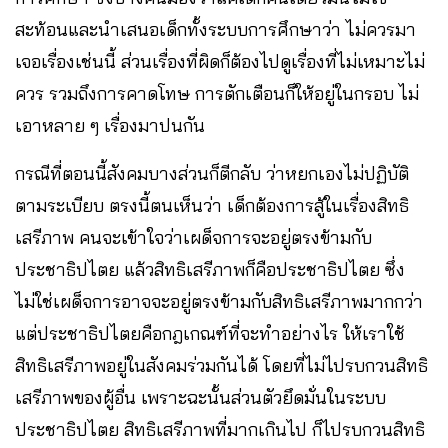
สะท้อนและนำเสนอเด็กทั้งระบบการศึกษาว่า ไม่ควรมา
เจอเรื่องเช่นนี้ ส่วนเรื่องที่ผิดก็ต้องไปดูเรื่องที่ไม่เหมาะไม่
ควร รวมถึงการคาดโทษ การตักเตือนก็ให้อยู่ในกรอบ ไม่
เอาหลาย ๆ เรื่องมาปนกัน
กรณีที่ตอนนี้สังคมบางส่วนก็ตีกลับ ว่าหยกเองไม่ปฏิบัติ
ตามระเบียบ ตรงนี้ตนเห็นว่า เด็กต้องการสู้ในเรื่องสิทธิ
เสรีภาพ คนจะเข้าใจว่าเผด็จการจะอยู่ตรงข้ามกับ
ประชาธิปไตย แล้วสิทธิเสรีภาพก็คือประชาธิปไตย ซึ่ง
ไม่ใช่เผด็จการอาจจะอยู่ตรงข้ามกับสิทธิเสรีภาพมากกว่า
แต่ประชาธิปไตยคือกฎเกณฑ์ที่จะทำอย่างไร ให้เราใช้
สิทธิเสรีภาพอยู่ในสังคมร่วมกันได้ โดยที่ไม่ไปรบกวนสิทธิ
เสรีภาพของผู้อื่น เพราะฉะนั้นส่วนตัวยึดมั่นในระบบ
ประชาธิปไตย สิทธิเสรีภาพที่มากเกินไป ก็ไปรบกวนสิทธิ