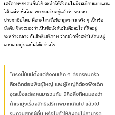
เสรีภาพของคนอื่นได้ จะทำให้สังคมไม่มีระเบียบแบบแผน
ได้ แต่ว่าทั้งโลก เขายอมรับอยู่แล้วว่า ระบอบ
ประชาธิปไตย คือกลไกหรือข้อกฎหมาย จริง ๆ เป็นข้อ
บังคับ ซึ่งจะมองว่าเป็นข้อบังคับมันคืออะไร ก็คืออยู่
ระหว่างกลาง กับสิทธิเสรีภาพ ว่ากลไกที่จะทำให้คนหมู่
มากมาอยู่รวมกันได้อย่างไร
“ตรงนี้มันมีตั้งแต่สังคมเล็ก ๆ คือครอบครัว
คือเด็กต้องฟังผู้ใหญ่ และผู้ใหญ่ก็ต้องฟังเด็ก
จุดแข็งแต่ละคนมารวมกัน นี่คือสิ่งที่ผมมองว่า
ถ้าเรามุ่งเรื่องสิทธิเสรีภาพมากเกินไป แล้วไป
รบกวนสิทธิผู้อื่น หรือไปทำให้สังคมไม่สามารถ