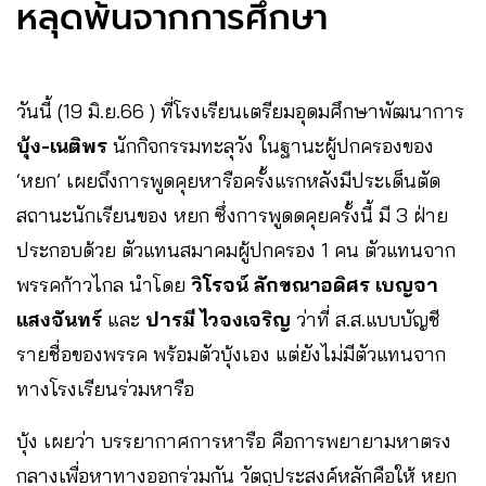
หลุดพ้นจากการศึกษา
วันนี้ (19 มิ.ย.66 ) ที่โรงเรียนเตรียมอุดมศึกษาพัฒนาการ
บุ้ง-เนติพร
นักกิจกรรมทะลุวัง ในฐานะผู้ปกครองของ
‘หยก’ เผยถึงการพูดคุยหารือครั้งแรกหลังมีประเด็นตัด
สถานะนักเรียนของ หยก ซึ่งการพูดดคุยครั้งนี้ มี 3 ฝ่าย
ประกอบด้วย ตัวแทนสมาคมผู้ปกครอง 1 คน ตัวแทนจาก
พรรคก้าวไกล นำโดย
วิโรจน์ ลักขณาอดิศร
เบญจา
แสงจันทร์
และ
ปารมี ไวจงเจริญ
ว่าที่ ส.ส.แบบบัญชี
รายชื่อของพรรค พร้อมตัวบุ้งเอง แต่ยังไม่มีตัวแทนจาก
ทางโรงเรียนร่วมหารือ
บุ้ง เผยว่า บรรยากาศการหารือ คือการพยายามหาตรง
กลางเพื่อหาทางออกร่วมกัน วัตถุประสงค์หลักคือให้ หยก