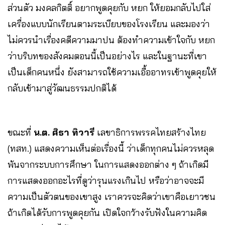
ส่วนตัว มงคลกิตติ์ อยากพูดคุยกับ หยก ให้ยอมกลับไปใส่
เครื่องแบบนักเรียนตามระเบียบของโรงเรียน และมองว่า
ไม่ควรนำเรื่องคดีความมาปน ต้องทำความเข้าใจกับ หยก
ว่าบริบทของสังคมตอนนี้เป็นอย่างไร และในฐานะที่เขา
เป็นเด็กคนหนึ่ง ยังสามารถใช้ความเอื้ออาทรเข้าพูดคุยให้
กลับเข้ามาสู่วัฒนธรรมปกติได้
ขณะที่
น.ต. ศิธา ทิวารี
เลขาธิการพรรคไทยสร้างไทย
(ทสท.) แสดงความเห็นต่อเรื่องนี้ ว่าเด็กทุกคนไม่ควรหลุด
พ้นจากระบบการศึกษา ในการแสดงออกต่าง ๆ ถ้าเกิดมี
การแสดงออกอะไรที่ดูว่ารุนแรงเกินไป หรือว่าอาจจะมี
ความเป็นตัวตนของเขาสูง เราควรจะคิดว่าเขาคือเยาวชน
ถ้าเกิดได้รับการพูดคุยกัน เปิดใจกว้างรับฟังในความคิด