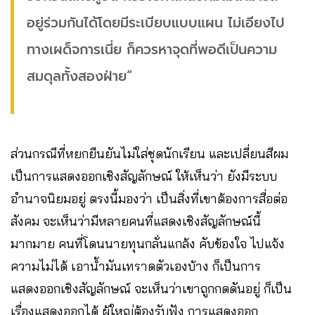
อยู่ร่วมกันได้โดยมีระเบียบแบบแผน ไม่เอียงไป
ทางเผด็จการเนี่ย ก็ควรหาจุดที่พอดีเป็นความ
สมดุลทั้งสองฝ่าย“
ส่วนกรณีที่หยกยืนยันไม่ใส่ชุดนักเรียน และเปลี่ยนสีผม
เป็นการแสดงออกเชิงสัญลักษณ์ ให้เห็นว่า ยังมีระบบ
อำนาจนิยมอยู่ ตรงนี้มองว่า เป็นสิ่งที่เขาต้องการสื่อต่อ
สังคม จะเห็นว่ามีหลายคนที่แสดงเชิงสัญลักษณ์นี้
มากมาย คนที่โดนนายทุนกลั่นแกล้ง คับข้องใจ ไปแจ้ง
ความไม่ได้ เอาน้ำมันเทราดตัวเองบ้าง ก็เป็นการ
แสดงออกเชิงสัญลักษณ์ จะเห็นว่าเขาถูกกดดันอยู่ ก็เป็น
เรื่องแสดงออกได้ ผู้ใหญ่ต้องรับฟัง การแสดงออก