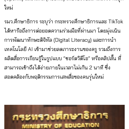
ใหม่
รมว.ศึกษาธิการ ระบุว่า กระทรวงศึกษาธิการและ TikTok
ได้หารือถึงการต่อยอดความร่วมมือที่ผ่านมา โดยมุ่งเน้น
การพัฒนาทักษะดิจิทัล (Digital Literacy) และการนำ
เทคโนโลยี AI เข้ามาช่วยลดภาระงานของครู รวมถึงการ
ผลิตสื่อการเรียนรู้ในรูปแบบ “ชอร์ตวิดีโอ” หรือคลิปสั้น ที่
สามารถเข้าถึงได้ง่ายภายในเวลาไม่เกิน 2 นาที ซึ่ง
สอดคล้องกับพฤติกรรมการเสพสื่อของคนรุ่นใหม่