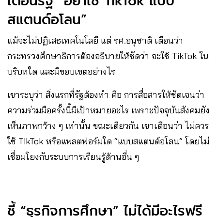
เตือนรัฐ “อย่าใช้ TikTok แบบ
สแตนด์อโลน”
แม้จะไม่ปฏิเสธเทคโนโลยี แต่ รศ.อนุชาติ เตือนว่า
กระทรวงศึกษาธิการต้องอธิบายให้ชัดว่า จะใช้ TikTok ใน
บริบทใด และมีขอบเขตอย่างไร
เขาระบุว่า สิ่งแรกที่รัฐต้องทำ คือ การสื่อสารให้ชัดเจนว่า
ความร่วมมือครั้งนี้มีเป้าหมายอะไร เพราะปัจจุบันสังคมยัง
เห็นภาพกว้าง ๆ เท่านั้น ขณะเดียวกัน เขาเตือนว่า ไม่ควร
ใช้ TikTok หรือแพลตฟอร์มใด “แบบสแตนด์อโลน” โดยไม่
เชื่อมโยงกับระบบการเรียนรู้ด้านอื่น ๆ
ชี้ “ธุรกิจการศึกษา” ไม่ได้มีอะไรฟรี