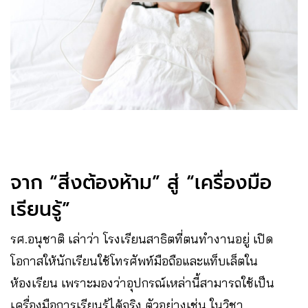
จาก “สิ่งต้องห้าม” สู่ “เครื่องมือ
เรียนรู้”
รศ.อนุชาติ เล่าว่า โรงเรียนสาธิตที่ตนทำงานอยู่ เปิด
โอกาสให้นักเรียนใช้โทรศัพท์มือถือและแท็บเล็ตใน
ห้องเรียน เพราะมองว่าอุปกรณ์เหล่านี้สามารถใช้เป็น
เครื่องมือการเรียนรู้ได้จริง ตัวอย่างเช่น ในวิชา