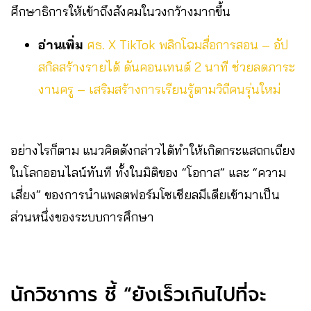
ศึกษาธิการให้เข้าถึงสังคมในวงกว้างมากขึ้น
อ่านเพิ่ม
ศธ. X TikTok พลิกโฉมสื่อการสอน – อัป
สกิลสร้างรายได้ ดันคอนเทนต์ 2 นาที ช่วยลดภาระ
งานครู – เสริมสร้างการเรียนรู้ตามวิถีคนรุ่นใหม่
อย่างไรก็ตาม แนวคิดดังกล่าวได้ทำให้เกิดกระแสถกเถียง
ในโลกออนไลน์ทันที ทั้งในมิติของ “โอกาส” และ “ความ
เสี่ยง” ของการนำแพลตฟอร์มโซเชียลมีเดียเข้ามาเป็น
ส่วนหนึ่งของระบบการศึกษา
นักวิชาการ ชี้ “ยังเร็วเกินไปที่จะ