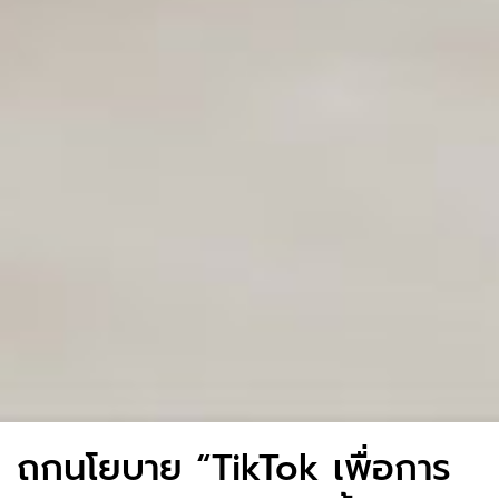
ถกนโยบาย “TikTok เพื่อการ