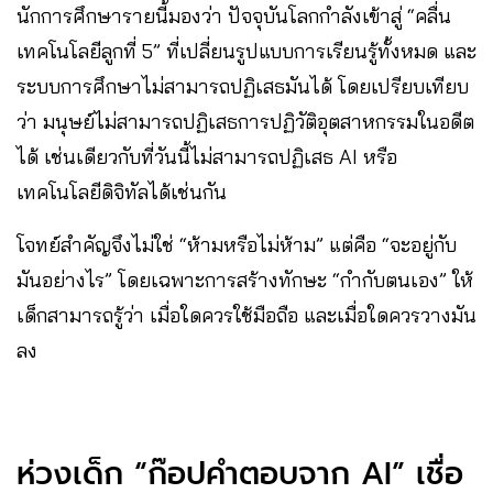
นักการศึกษารายนี้มองว่า ปัจจุบันโลกกำลังเข้าสู่ “คลื่น
เทคโนโลยีลูกที่ 5” ที่เปลี่ยนรูปแบบการเรียนรู้ทั้งหมด และ
ระบบการศึกษาไม่สามารถปฏิเสธมันได้ โดยเปรียบเทียบ
ว่า มนุษย์ไม่สามารถปฏิเสธการปฏิวัติอุตสาหกรรมในอดีต
ได้ เช่นเดียวกับที่วันนี้ไม่สามารถปฏิเสธ AI หรือ
เทคโนโลยีดิจิทัลได้เช่นกัน
โจทย์สำคัญจึงไม่ใช่ “ห้ามหรือไม่ห้าม” แต่คือ “จะอยู่กับ
มันอย่างไร” โดยเฉพาะการสร้างทักษะ “กำกับตนเอง” ให้
เด็กสามารถรู้ว่า เมื่อใดควรใช้มือถือ และเมื่อใดควรวางมัน
ลง
ห่วงเด็ก “ก๊อปคำตอบจาก AI” เชื่อ