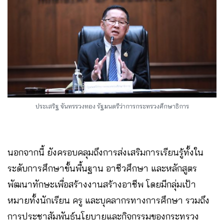
ประเสริฐ จันทรรวงทอง รัฐมนตรีว่าการกระทรวงศึกษาธิการ
นอกจากนี้ ยังครอบคลุมถึงการส่งเสริมการเรียนรู้ทั้งใน
ระดับการศึกษาขั้นพื้นฐาน อาชีวศึกษา และหลักสูตร
พัฒนาทักษะเพื่อสร้างงานสร้างอาชีพ โดยมีกลุ่มเป้า
หมายทั้งนักเรียน ครู และบุคลากรทางการศึกษา รวมถึง
การประชาสัมพันธ์นโยบายและกิจกรรมของกระทรวง