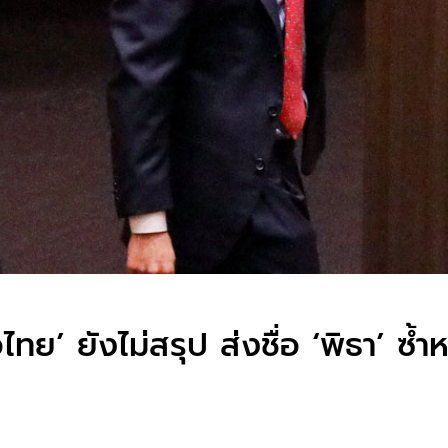
ไทย’ ยังไม่สรุป ส่งชื่อ ‘พิธา’ ซ้ำห