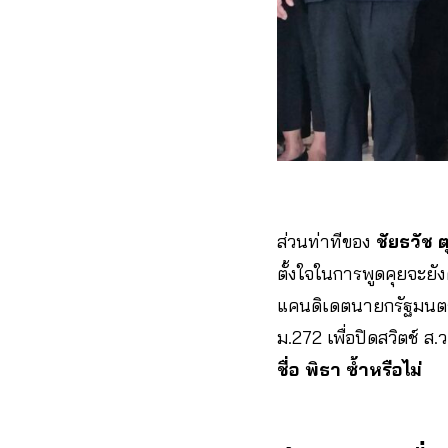
ส่วนท่าทีของ
ชัยธวัช 
ตั้งใจในการพูดคุยจะยัง
แคนดิเดตนายกรัฐมนตร
ม.272 เพื่อปิดสวิตช์ 
ชื่อ พิธา ซ้ำหรือไม่