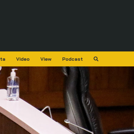
ta
Video
View
Podcast