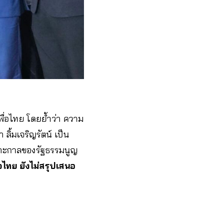
ื่อไทย โดยย้ำว่า ความ
ลิ้มเจริญรัตน์ เป็น
พาะกาลของรัฐธรรมนูญ
อไทย ยังไม่สรุปเสนอ