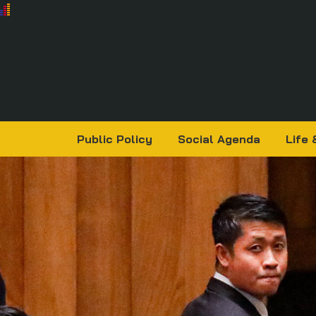
Public Policy
Social Agenda
Life 