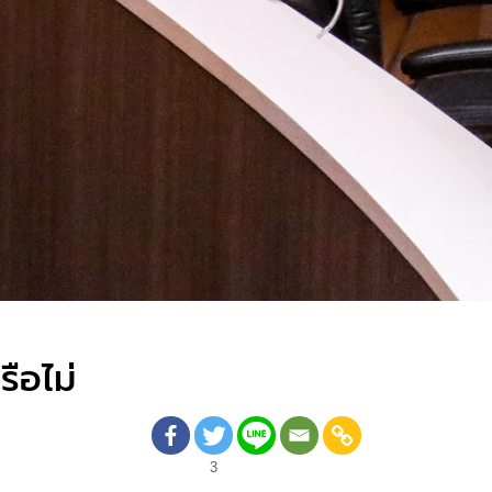
รือไม่
3