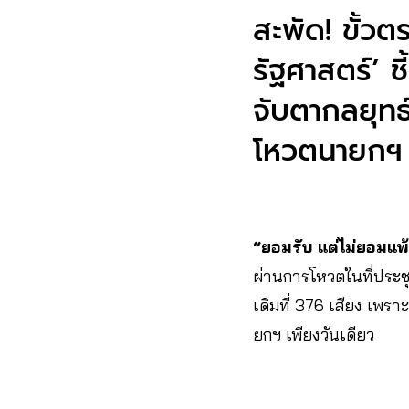
สะพัด! ขั้ว
รัฐศาสตร์’ ชี
จับตากลยุทธ
โหวตนายกฯ
“ยอมรับ แต่ไม่ยอมแพ
ผ่านการโหวตในที่ประชุม
เดิมที่ 376 เสียง เพราะ
ยกฯ เพียงวันเดียว