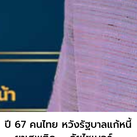
ปี 67 คนไทย หวังรัฐบาลแก้หนี้