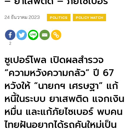
– ยาเสพติด – ภัยไซเบอร์
24 ธันวาคม 2023
POLITICS
POLICY WATCH
2
ซูเปอร์โพล เปิดผลสำรวจ
“ความหวังความกลัว” ปี 67
หวังให้ “นายกฯ เศรษฐา” แก้
หนี้ในระบบ ยาเสพติด แจกเงิน
หมื่น และแก้ภัยไซเบอร์ พบคน
ไทยฝันอยากได้รถคันใหม่เป็น