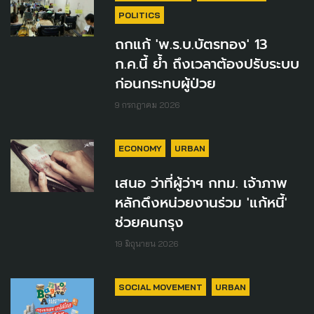
POLITICS
ถกแก้ 'พ.ร.บ.บัตรทอง' 13
ก.ค.นี้ ย้ำ ถึงเวลาต้องปรับระบบ
ก่อนกระทบผู้ป่วย
9 กรกฎาคม 2026
ECONOMY
URBAN
เสนอ ว่าที่ผู้ว่าฯ กทม. เจ้าภาพ
หลักดึงหน่วยงานร่วม 'แก้หนี้'
ช่วยคนกรุง
19 มิถุนายน 2026
SOCIAL MOVEMENT
URBAN