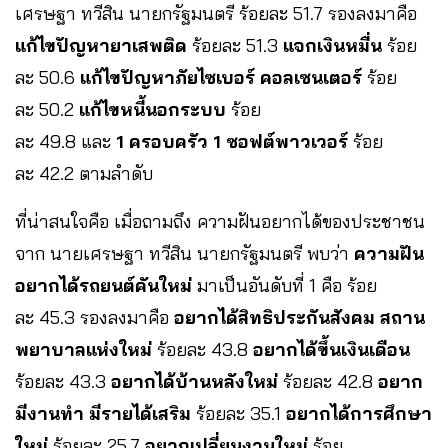
เศรษฐา ทวีสิน นายกรัฐมนตรี ร้อยละ 51.7 รองลงมาคือ
แก้ไขปัญหายาเสพติด
ร้อยละ 51.3
แจกเงินหมื่น
ร้อย
ละ 50.6
แก้ไขปัญหาภัยไซเบอร์ คอลเซนเตอร์
ร้อย
ละ 50.2
แก้ไขหนี้นอกระบบ
ร้อย
ละ 49.8 และ
1 ครอบครัว 1 ซอฟต์พาวเวอร์
ร้อย
ละ 42.2 ตามลำดับ
ที่น่าสนใจคือ เมื่อถามถึง ความฝันอยากได้ของประชาชน
จาก นายเศรษฐา ทวีสิน นายกรัฐมนตรี พบว่า
ความฝัน
อยากได้รถยนต์คันใหม่
มาเป็นอันดับที่ 1 คือ ร้อย
ละ 45.3 รองลงมาคือ
อยากได้สิทธิประกันสังคม สถาน
พยาบาลแห่งใหม่
ร้อยละ 43.8
อยากได้ขึ้นเงินเดือน
ร้อยละ 43.3
อยากได้บ้านหลังใหม่
ร้อยละ 42.8
อยาก
มีงานทำ มีรายได้เสริม
ร้อยละ 35.1
อยากได้การศึกษา
ใหม่
ร้อยละ 25.7
อยากเปลี่ยนงานใหม่
ร้อย