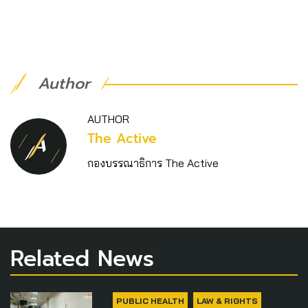
Author
AUTHOR
The Active
กองบรรณาธิการ The Active
Related News
PUBLIC HEALTH
LAW & RIGHTS